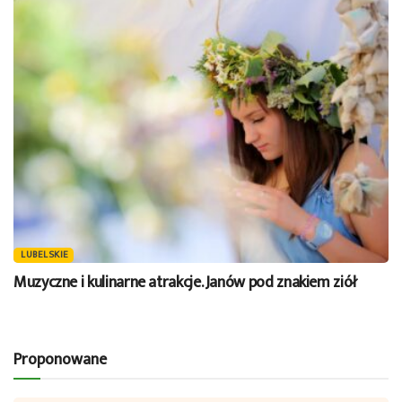
LUBELSKIE
Muzyczne i kulinarne atrakcje. Janów pod znakiem ziół
Proponowane