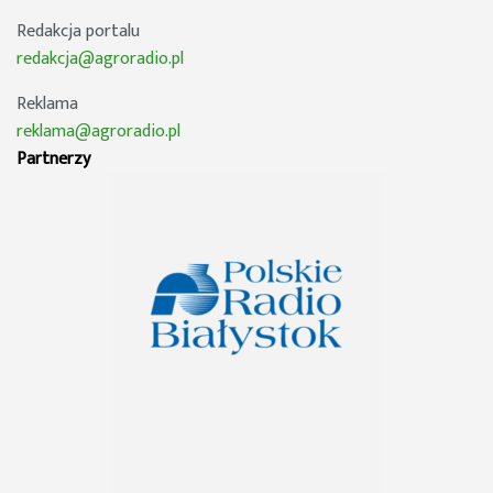
Redakcja portalu
redakcja@agroradio.pl
Reklama
reklama@agroradio.pl
Partnerzy