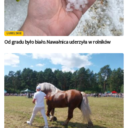
LUBELSKIE
Od gradu było biało. Nawałnica uderzyła w rolników