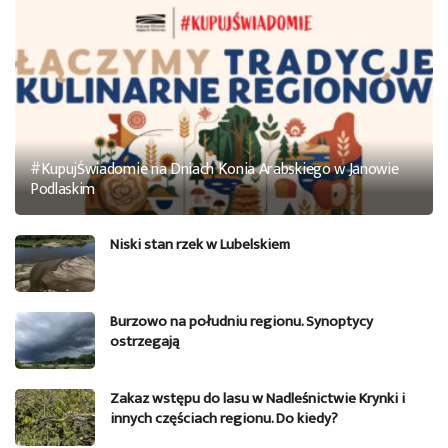
#KupujŚwiadomie na Dniach Konia Arabskiego w Janowie
Podlaskim
Niski stan rzek w Lubelskiem
Burzowo na południu regionu. Synoptycy
ostrzegają
Zakaz wstępu do lasu w Nadleśnictwie Krynki i
innych częściach regionu. Do kiedy?