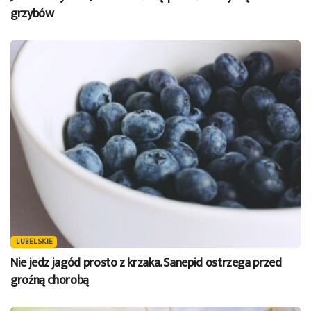
grzybów
LUBELSKIE
Nie jedz jagód prosto z krzaka. Sanepid ostrzega przed
groźną chorobą