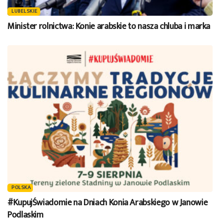
LUBELSKIE
Minister rolnictwa: Konie arabskie to nasza chluba i marka
POLSKA
#KupujŚwiadomie na Dniach Konia Arabskiego w Janowie
Podlaskim