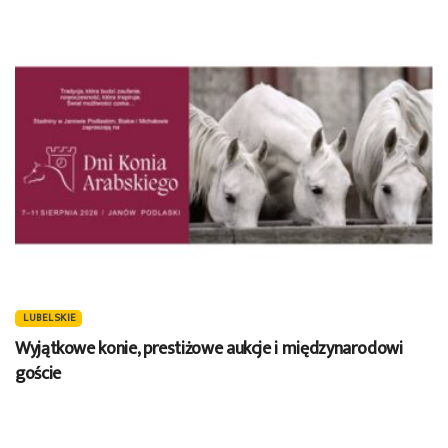
LUBELSKIE
Wyjątkowe konie, prestiżowe aukcje i międzynarodowi
goście