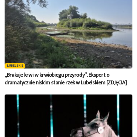
LUBELSKIE
„Brakuje krwi w krwiobiegu przyrody”. Ekspert o
dramatycznie niskim stanie rzek w Lubelskiem [ZDJĘCIA]