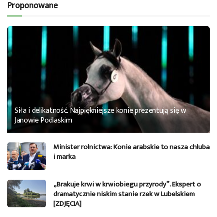
Proponowane
Siła i delikatność. Najpiękniejsze konie prezentują się w
Janowie Podlaskim
Minister rolnictwa: Konie arabskie to nasza chluba
i marka
„Brakuje krwi w krwiobiegu przyrody”. Ekspert o
dramatycznie niskim stanie rzek w Lubelskiem
[ZDJĘCIA]