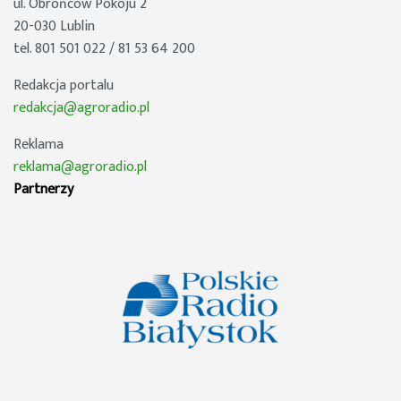
ul. Obrońców Pokoju 2
20-030 Lublin
tel. 801 501 022 / 81 53 64 200
Redakcja portalu
redakcja@agroradio.pl
Reklama
reklama@agroradio.pl
Partnerzy