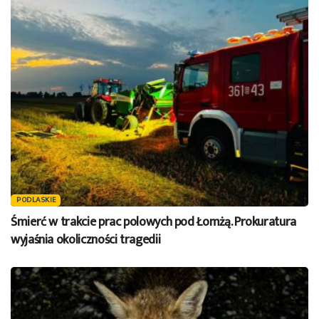
PODLASKIE
Śmierć w trakcie prac polowych pod Łomżą. Prokuratura
wyjaśnia okoliczności tragedii