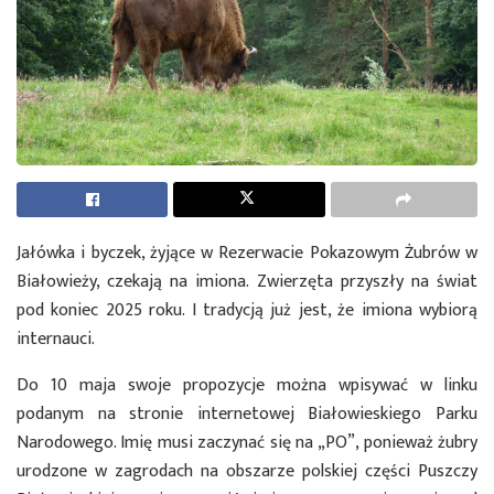
Jałówka i byczek, żyjące w Rezerwacie Pokazowym Żubrów w
Białowieży, czekają na imiona. Zwierzęta przyszły na świat
pod koniec 2025 roku. I tradycją już jest, że imiona wybiorą
internauci.
Do 10 maja swoje propozycje można wpisywać w linku
podanym na stronie internetowej Białowieskiego Parku
Narodowego. Imię musi zaczynać się na „PO”, ponieważ żubry
urodzone w zagrodach na obszarze polskiej części Puszczy