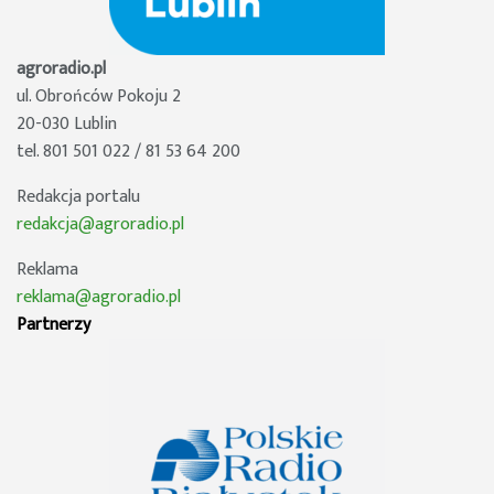
agroradio.pl
ul. Obrońców Pokoju 2
20-030 Lublin
tel. 801 501 022 / 81 53 64 200
Redakcja portalu
redakcja@agroradio.pl
Reklama
reklama@agroradio.pl
Partnerzy