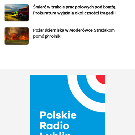
Śmierć w trakcie prac polowych pod Łomżą.
Prokuratura wyjaśnia okoliczności tragedii
Pożar ścierniska w Moderówce. Strażakom
pomógł rolnik