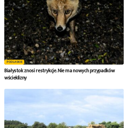
PODLASKIE
Białystok znosi restrykcje. Nie ma nowych przypadków
wścieklizny