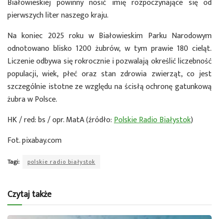
Białowieskiej powinny nosić imię rozpoczynające się od
pierwszych liter naszego kraju.
Na koniec 2025 roku w Białowieskim Parku Narodowym
odnotowano blisko 1200 żubrów, w tym prawie 180 cieląt.
Liczenie odbywa się rokrocznie i pozwalają określić liczebność
populacji, wiek, płeć oraz stan zdrowia zwierząt, co jest
szczególnie istotne ze względu na ścisłą ochronę gatunkową
żubra w Polsce.
HK / red: bs / opr. MatA (źródło:
Polskie Radio Białystok
)
Fot. pixabay.com
Tagi:
polskie radio białystok
Czytaj także