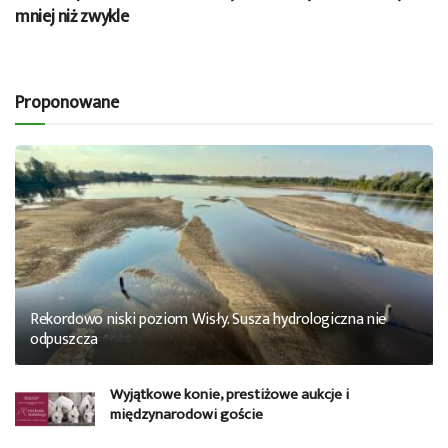
mniej niż zwykle
Proponowane
Rekordowo niski poziom Wisły. Susza hydrologiczna nie
odpuszcza
Wyjątkowe konie, prestiżowe aukcje i
międzynarodowi goście