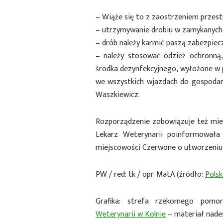
– Wiąże się to z zaostrzeniem przestr
– utrzymywanie drobiu w zamykanych
– drób należy karmić paszą zabezpie
– należy stosować odzież ochronn
środka dezynfekcyjnego, wyłożone w 
we wszystkich wjazdach do gospodar
Waszkiewicz.
Rozporządzenie zobowiązuje też mie
Lekarz Weterynarii poinformowała
miejscowości Czerwone o utworzeniu 
PW / red: tk / opr. MatA (źródło:
Polsk
Grafika: strefa rzekomego pomor
Weterynarii w Kolnie
– materiał nade