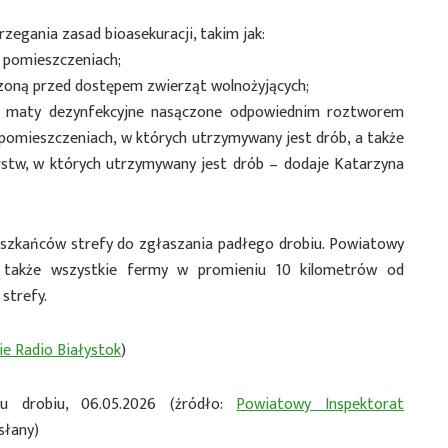
zegania zasad bioasekuracji, takim jak:
 pomieszczeniach;
czoną przed dostępem zwierząt wolnożyjących;
ą, maty dezynfekcyjne nasączone odpowiednim roztworem
pomieszczeniach, w których utrzymywany jest drób, a także
stw, w których utrzymywany jest drób – dodaje Katarzyna
szkańców strefy do zgłaszania padłego drobiu. Powiatowy
 także wszystkie fermy w promieniu 10 kilometrów od
strefy.
ie Radio Białystok
)
u drobiu, 06.05.2026 (źródło:
Powiatowy Inspektorat
słany)