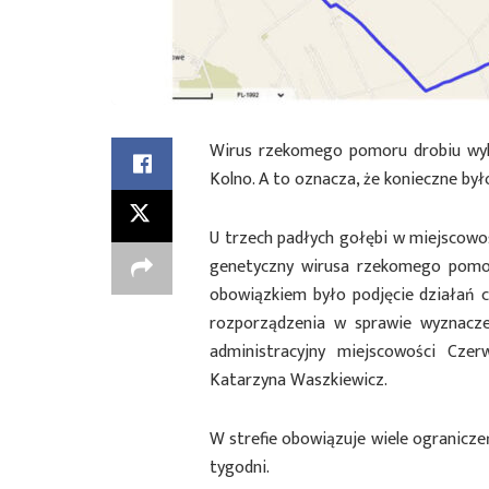
Wirus rzekomego pomoru drobiu wyk
Kolno. A to oznacza, że konieczne by
U trzech padłych gołębi w miejscowo
genetyczny wirusa rzekomego pomor
obowiązkiem było podjęcie działań c
rozporządzenia w sprawie wyznacze
administracyjny miejscowości Cz
Katarzyna Waszkiewicz.
W strefie obowiązuje wiele ograniczeń
tygodni.