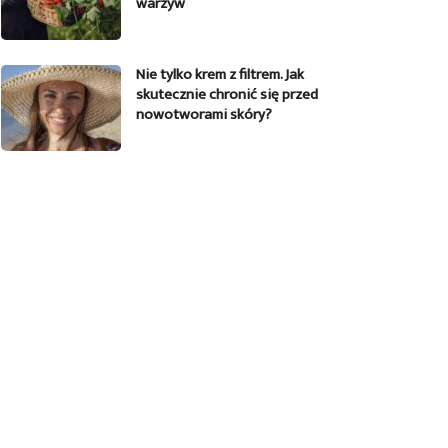
warzyw
Nie tylko krem z filtrem. Jak
skutecznie chronić się przed
nowotworami skóry?