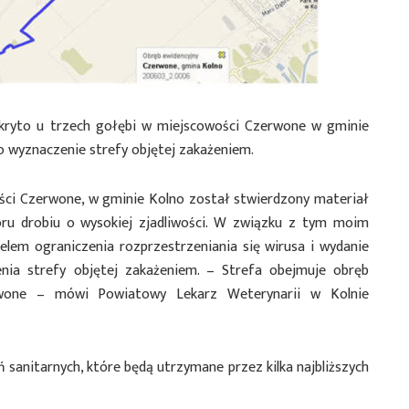
ryto u trzech gołębi w miejscowości Czerwone w gminie
ło wyznaczenie strefy objętej zakażeniem.
ści Czerwone, w gminie Kolno został stwierdzony materiał
u drobiu o wysokiej zjadliwości. W związku z tym moim
elem ograniczenia rozprzestrzeniania się wirusa i wydanie
nia strefy objętej zakażeniem. – Strefa obejmuje obręb
erwone – mówi Powiatowy Lekarz Weterynarii w Kolnie
 sanitarnych, które będą utrzymane przez kilka najbliższych