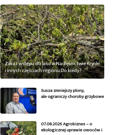
Zakaz wstępu do lasu w Nadleśnictwie Krynki
i innych częściach regionu. Do kiedy?
Susza zmniejszy plony,
ale ograniczy choroby grzybowe
07.08.2026 Agrobiznes – o
ekologicznej uprawie owoców i