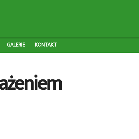
GALERIE
KONTAKT
akażeniem