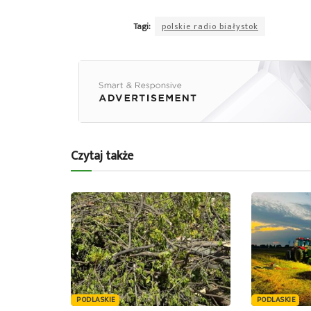
Tagi:
polskie radio białystok
Czytaj także
PODLASKIE
PODLASKIE