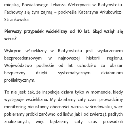
miejską, Powiatowego Lekarza Weterynarii w Białymstoku.
Fachowcy się tym zajmą – podkreśla Katarzyna Arłukowicz-
Strankowska.
Pierwszy przypadek wścieklizny od 10 lat. Skąd wziął się
wirus?
Wykrycie wścieklizny w Białymstoku jest wydarzeniem
bezprecedensowym w najnowszej historii regionu.
Województwo podlaskie od lat uchodziło za obszar
bezpieczny dzięki systematycznym działaniom
profilaktycznym.
To nie jest tak, że inspekcja działa tylko w momencie, kiedy
występuje wścieklizna. My działamy cały czas, prowadzimy
monitoring nieustanny obecności wirusa w środowisku, więc
pobieramy próbki zarówno od lisów, jak i od zwierząt padłych
znalezionych, więc będziemy cały czas prowadzili