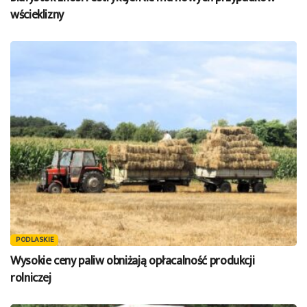
wścieklizny
PODLASKIE
Wysokie ceny paliw obniżają opłacalność produkcji
rolniczej