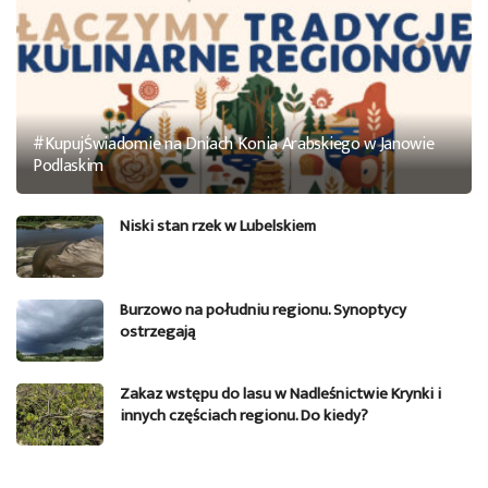
#KupujŚwiadomie na Dniach Konia Arabskiego w Janowie
Podlaskim
Niski stan rzek w Lubelskiem
Burzowo na południu regionu. Synoptycy
ostrzegają
Zakaz wstępu do lasu w Nadleśnictwie Krynki i
innych częściach regionu. Do kiedy?