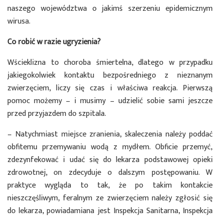
naszego województwa o jakimś szerzeniu epidemicznym
wirusa.
Co robić w razie ugryzienia?
Wścieklizna to choroba śmiertelna, dlatego w przypadku
jakiegokolwiek kontaktu bezpośredniego z nieznanym
zwierzęciem, liczy się czas i właściwa reakcja. Pierwszą
pomoc możemy – i musimy – udzielić sobie sami jeszcze
przed przyjazdem do szpitala.
– Natychmiast miejsce zranienia, skaleczenia należy poddać
obfitemu przemywaniu wodą z mydłem. Obficie przemyć,
zdezynfekować i udać się do lekarza podstawowej opieki
zdrowotnej, on zdecyduje o dalszym postępowaniu. W
praktyce wygląda to tak, że po takim kontakcie
nieszczęśliwym, feralnym ze zwierzęciem należy zgłosić się
do lekarza, powiadamiana jest Inspekcja Sanitarna, Inspekcja