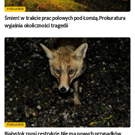
PODLASKIE
Śmierć w trakcie prac polowych pod Łomżą. Prokuratura
wyjaśnia okoliczności tragedii
PODLASKIE
Białystok znosi restrykcje. Nie ma nowych przypadków