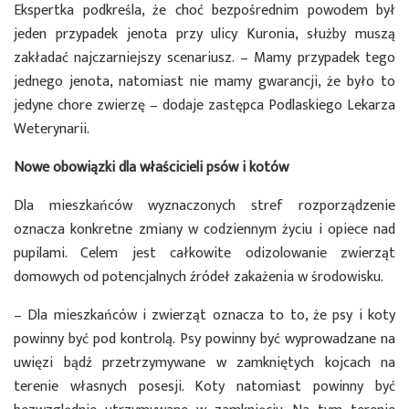
Ekspertka podkreśla, że choć bezpośrednim powodem był
jeden przypadek jenota przy ulicy Kuronia, służby muszą
zakładać najczarniejszy scenariusz. – Mamy przypadek tego
jednego jenota, natomiast nie mamy gwarancji, że było to
jedyne chore zwierzę – dodaje zastępca Podlaskiego Lekarza
Weterynarii.
Nowe obowiązki dla właścicieli psów i kotów
Dla mieszkańców wyznaczonych stref rozporządzenie
oznacza konkretne zmiany w codziennym życiu i opiece nad
pupilami. Celem jest całkowite odizolowanie zwierząt
domowych od potencjalnych źródeł zakażenia w środowisku.
– Dla mieszkańców i zwierząt oznacza to to, że psy i koty
powinny być pod kontrolą. Psy powinny być wyprowadzane na
uwięzi bądź przetrzymywane w zamkniętych kojcach na
terenie własnych posesji. Koty natomiast powinny być