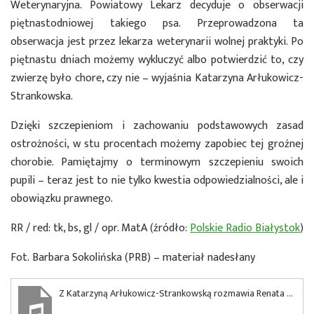
Weterynaryjna. Powiatowy Lekarz decyduje o obserwacji
piętnastodniowej takiego psa. Przeprowadzona ta
obserwacja jest przez lekarza weterynarii wolnej praktyki. Po
piętnastu dniach możemy wykluczyć albo potwierdzić to, czy
zwierzę było chore, czy nie – wyjaśnia Katarzyna Arłukowicz-
Strankowska.
Dzięki szczepieniom i zachowaniu podstawowych zasad
ostrożności, w stu procentach możemy zapobiec tej groźnej
chorobie. Pamiętajmy o terminowym szczepieniu swoich
pupili – teraz jest to nie tylko kwestia odpowiedzialności, ale i
obowiązku prawnego.
RR / red: tk, bs, gl / opr. MatA (źródło:
Polskie Radio Białystok
)
Fot. Barbara Sokolińska (PRB) – materiał nadesłany
Z Katarzyną Arłukowicz-Strankowską rozmawia Renata Reda