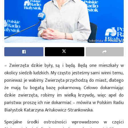
– Zwierzęta dzikie były, są i będą. Będą one mieszkały w
okolicy siedzib ludzkich. My często jesteśmy sami winni temu,
ponieważ je wabimy. Zwierzęta przychodzą do miast, dlatego
że mają tu bogatą bazę pokarmową. Celowo dokarmiając
dzikie zwierzęta, robimy im wielką krzywdę, więc apel do
państwa: proszę ich nie dokarmiać – mówiła w Polskim Radiu
Białystok Katarzyna Arłukowicz-Strankowska.
Specjalne środki ostrożności wprowadzono w części