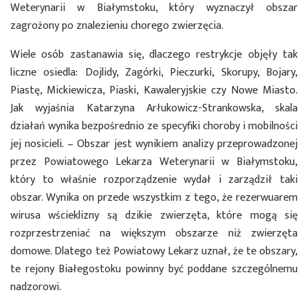
Weterynarii w Białymstoku, który wyznaczył obszar
zagrożony po znalezieniu chorego zwierzęcia.
Wiele osób zastanawia się, dlaczego restrykcje objęły tak
liczne osiedla: Dojlidy, Zagórki, Pieczurki, Skorupy, Bojary,
Piastę, Mickiewicza, Piaski, Kawaleryjskie czy Nowe Miasto.
Jak wyjaśnia Katarzyna Arłukowicz-Strankowska, skala
działań wynika bezpośrednio ze specyfiki choroby i mobilności
jej nosicieli. – Obszar jest wynikiem analizy przeprowadzonej
przez Powiatowego Lekarza Weterynarii w Białymstoku,
który to właśnie rozporządzenie wydał i zarządził taki
obszar. Wynika on przede wszystkim z tego, że rezerwuarem
wirusa wścieklizny są dzikie zwierzęta, które mogą się
rozprzestrzeniać na większym obszarze niż zwierzęta
domowe. Dlatego też Powiatowy Lekarz uznał, że te obszary,
te rejony Białegostoku powinny być poddane szczególnemu
nadzorowi.