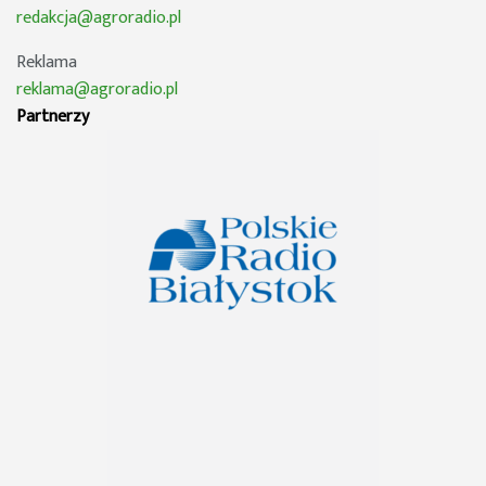
redakcja@agroradio.pl
Reklama
reklama@agroradio.pl
Partnerzy