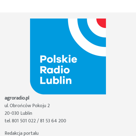
agroradio.pl
ul. Obrońców Pokoju 2
20-030 Lublin
tel. 801 501 022 / 81 53 64 200
Redakcja portalu