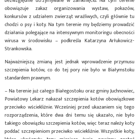
bezwzględnie utrzymywane w zamknięciu. Na tym terenie
obowiązuje zakaz organizowania wystaw, pokazów,
konkursów z udziałem zwierząt wrażliwych, czyli głównie tu
chodzi o psy i koty. Na tym terenie my będziemy prowadzić
działania polegające na intensywnym monitoringu obecności
wirusa w środowisku – podkreśla Katarzyna Arłukowicz-
Strankowska.
Najważniejszą zmianą jest jednak wprowadzenie przymusu
szczepienia kotów, co do tej pory nie było w Białymstoku
standardem prawnym.
– Na terenie już całego Białegostoku oraz gminy Juchnowiec,
Powiatowy Lekarz nakazał szczepienia kotów obowiązkowe
przeciwko wściekliźnie. Wcześniej przed ukazaniem się tego
rozporządzenia, które dwa dni temu się ukazało, nie było
takiego obowiązku szczepienia kotów, więc teraz należy koty
poddać szczepieniom przeciwko wściekliźnie. Wszystkie koty,