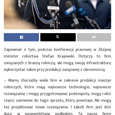
Zapewniał o tym, podczas konferencji prasowej w Zbójnej
minister rolnictwa Stefan Krajewski. Dotyczy to firm
związanych z branżą rolniczą, ale mogą swoją infrastrukturę
wykorzystać także przy produkcji związanej z obronnością.
– Mamy chociażby wiele firm w zakresie produkcji maszyn
rolniczych, które mają najnowsze technologie, najnowsze
rozwiązania i mogą przygotowywać podzespoły, mogą robić
części zamienne do tego sprzętu, który powstaje. Ale mogą
też projektować nowe rozwiązania. I takich firm jest dziś
dużo w województwie podlaskim. Te nasze firmy