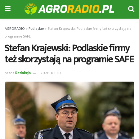
AGRORADIO
>
Podlaskie
>
Stefan Krajewski: Podlaskie firmy też skorzystają na
programie SAFE
Stefan Krajewski: Podlaskie firmy
też skorzystają na programie SAFE
przez
Redakcja
2026-05-10