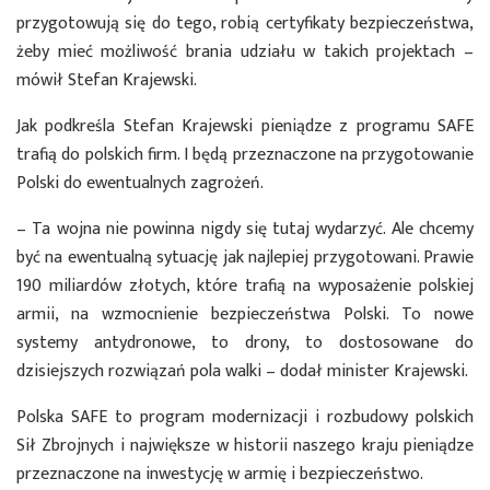
przygotowują się do tego, robią certyfikaty bezpieczeństwa,
żeby mieć możliwość brania udziału w takich projektach –
mówił Stefan Krajewski.
Jak podkreśla Stefan Krajewski pieniądze z programu SAFE
trafią do polskich firm. I będą przeznaczone na przygotowanie
Polski do ewentualnych zagrożeń.
– Ta wojna nie powinna nigdy się tutaj wydarzyć. Ale chcemy
być na ewentualną sytuację jak najlepiej przygotowani. Prawie
190 miliardów złotych, które trafią na wyposażenie polskiej
armii, na wzmocnienie bezpieczeństwa Polski. To nowe
systemy antydronowe, to drony, to dostosowane do
dzisiejszych rozwiązań pola walki – dodał minister Krajewski.
Polska SAFE to program modernizacji i rozbudowy polskich
Sił Zbrojnych i największe w historii naszego kraju pieniądze
przeznaczone na inwestycję w armię i bezpieczeństwo.