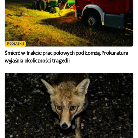
PODLASKIE
Śmierć w trakcie prac polowych pod Łomżą. Prokuratura
wyjaśnia okoliczności tragedii