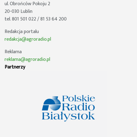
ul. Obrońców Pokoju 2
20-030 Lublin
tel. 801 501 022 / 81 53 64 200
Redakcja portalu
redakcja@agroradio.pl
Reklama
reklama@agroradio.pl
Partnerzy