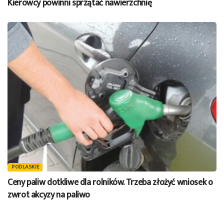
Kierowcy powinni sprzątać nawierzchnię
PODLASKIE
Ceny paliw dotkliwe dla rolników. Trzeba złożyć wniosek o
zwrot akcyzy na paliwo