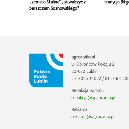
„zemsta Stalina”. Jak walczyć z
tradycja Biłg
barszczem Sosnowskiego?
agroradio.pl
ul. Obrońców Pokoju 2
20-030 Lublin
tel. 801 501 022 / 81 53 64 20
Redakcja portalu
redakcja@agroradio.pl
Reklama
reklama@agroradio.pl