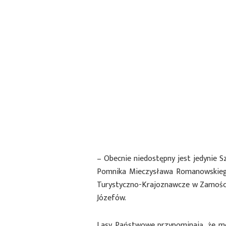
– Obecnie niedostępny jest jedynie Sz
Pomnika Mieczysława Romanowskiego
Turystyczno-Krajoznawcze w Zamości
Józefów.
Lasy Państwowe przypominają, że mo