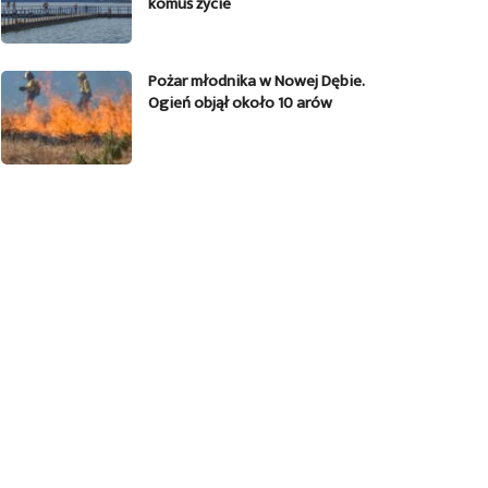
komuś życie
Pożar młodnika w Nowej Dębie.
Ogień objął około 10 arów