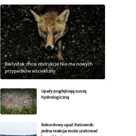
Białystok znosi restrykcje. Nie ma nowych
przypadków wścieklizny
Upały pogłębiają suszę
hydrologiczną
Rekordowy upał. Ratownik:
jedna reakcja może uratować