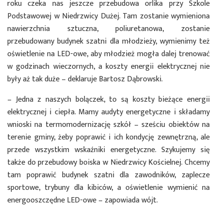
roku czeka nas jeszcze przebudowa orlika przy Szkole
Podstawowej w Niedrzwicy Dużej. Tam zostanie wymieniona
nawierzchnia sztuczna, poliuretanowa, zostanie
przebudowany budynek szatni dla młodzieży, wymienimy też
oświetlenie na LED-owe, aby młodzież mogła dalej trenować
w godzinach wieczornych, a koszty energii elektrycznej nie
były aż tak duże – deklaruje Bartosz Dąbrowski.
– Jedna z naszych bolączek, to są koszty bieżące energii
elektrycznej i ciepła. Mamy audyty energetyczne i składamy
wnioski na termomodernizację szkół – sześciu obiektów na
terenie gminy, żeby poprawić i ich kondycję zewnętrzną, ale
przede wszystkim wskaźniki energetyczne. Szykujemy się
także do przebudowy boiska w Niedrzwicy Kościelnej. Chcemy
tam poprawić budynek szatni dla zawodników, zaplecze
sportowe, trybuny dla kibiców, a oświetlenie wymienić na
energooszczędne LED-owe – zapowiada wójt.