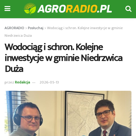
AGRORADIO
>
Posłuchaj
>
Wodociąg i schron. Kolejne inwestycje w gminie
Niedrzwica Duża
Wodociąg i schron. Kolejne
inwestycje w gminie Niedrzwica
Duża
przez
Redakcja
2026-05-13