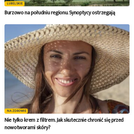
LUBELSKIE
Burzowo na południu regionu. Synoptycy ostrzegają
NA ZDROWIE
Nie tylko krem z filtrem. Jak skutecznie chronić się przed
nowotworami skóry?