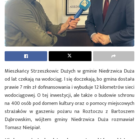
Mieszkańcy Strzeszkowic Dużych w gminie Niedrzwica Duża
od lat czekają na wodociąg. I się doczekają, bo gmina dostała
prawie 7 mln zł dofinansowania i wybuduje 12 kilometrów sieci
wodociągowej. O tej inwestycji, ale także o budowie schronu
na 400 osób pod domem kultury oraz o pomocy miejscowych
strażaków w gaszeniu pożaru na Roztoczu z Bartoszem
Dąbrowskim, wójtem gminy Niedrzwica Duża rozmawiał
Tomasz Nieśpiał.