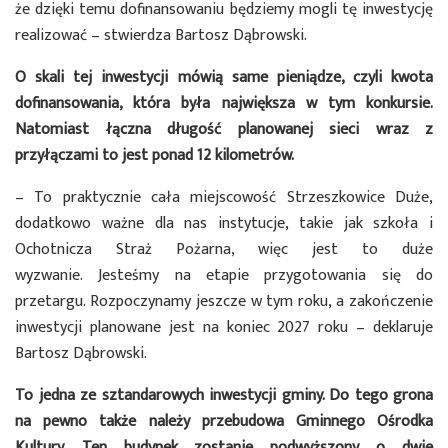
że dzięki temu dofinansowaniu będziemy mogli tę inwestycję
realizować – stwierdza Bartosz Dąbrowski.
O skali tej inwestycji mówią same pieniądze, czyli kwota
dofinansowania, która była największa w tym konkursie.
Natomiast łączna długość planowanej sieci wraz z
przyłączami to jest ponad 12 kilometrów.
– To praktycznie cała miejscowość Strzeszkowice Duże,
dodatkowo ważne dla nas instytucje, takie jak szkoła i
Ochotnicza Straż Pożarna, więc jest to duże
wyzwanie. Jesteśmy na etapie przygotowania się do
przetargu. Rozpoczynamy jeszcze w tym roku, a zakończenie
inwestycji planowane jest na koniec 2027 roku – deklaruje
Bartosz Dąbrowski.
To jedna ze sztandarowych inwestycji gminy. Do tego grona
na pewno także należy przebudowa Gminnego Ośrodka
Kultury. Ten budynek zostanie podwyższony o dwie