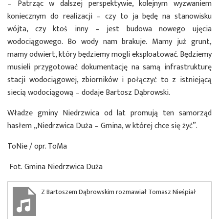
– Patrząc w dalszej perspektywie, kolejnym wyzwaniem
koniecznym do realizacji – czy to ja będę na stanowisku
wójta, czy ktoś inny – jest budowa nowego ujęcia
wodociągowego. Bo wody nam brakuje. Mamy już grunt,
mamy odwiert, który będziemy mogli eksploatować. Będziemy
musieli przygotować dokumentację na samą infrastrukturę
stacji wodociągowej, zbiorników i połączyć to z istniejącą
siecią wodociągową – dodaje Bartosz Dąbrowski.
Władze gminy Niedrzwica od lat promują ten samorząd
hasłem „Niedrzwica Duża – Gmina, w której chce się żyć”.
ToNie / opr. ToMa
Fot. Gmina Niedrzwica Duża
Z Bartoszem Dąbrowskim rozmawiał Tomasz Nieśpiał