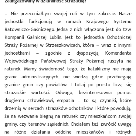
zaangażowany w działalność strażacką?
– Nie przeceniałbym swojej roli w tym zakresie. Nasze
jednostki funkcjonują w ramach Krajowego Systemu
Ratowniczo-Gaśniczego. Jedna z nich włączona jest do tzw.
Kompanii Gaśniczej Lublin. Jest to jednostka Ochotniczej
Straży Pożarnej w Strzeszkowicach, która – wraz z innymi
jednostkami – zgodnie z dyspozycją Komendanta
Wojewódzkiego Państwowej Straży Pożarnej ruszyła na
ratunek. Mamy świadomość tego, że kataklizmy nie mają
granic administracyjnych, nie wiedzą gdzie przebiegają
granice gmin czy powiatów. I tutaj po prostu liczą się
strażackie wartości. Odwaga, bezinteresowna pomoc
drugiemu człowiekowi, empatia – to są czynniki, które
drzemią w sercach strażaków-ochotników i które powodują,
że na wezwanie biegną na ratunek czy mieszkańcom swojej
gminy, czy terenów sąsiednich. Chciałem też zwrócić uwagę
na różne działania oddolne mieszkańców i różnych