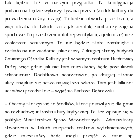
tak będzie też w naszym przypadku. Ta kondygnacja
podziemna będzie wykorzystywana przez ośrodek kultury do
prowadzenia różnych zajęć. To będzie otwarta przestrzeń, a
więc idealna do takich rzecz jak aerobik, zumba czy zajęcia
sportowe. To przestrzeń o dobrej wentylacji, a jednocześnie z
zapleczem sanitarnym. To nie będzie stało zamknięte i
czekało na nie wiadomo jakie czasy. Z drugiej strony budynek
Gminnego Ośrodka Kultury jest w samym centrum Niedrzwicy
Dużej, więc gdzie jak nie tam mieszkańcy będą poszukiwali
schronienia? Dodatkowo naprzeciwko, po drugiej stronie
ulicy, znajduje się nasza największa szkoła. Tam jest kilkuset
uczniów i przedszkole – wyjaśnia Bartosz Dąbrowski.
– Chcemy skorzystać ze środków, które pojawiły się dla gmin
na rozbudowę infrastruktury krytycznej. To też wpisuje się w
politykę Ministerstwa Spraw Wewnętrznych i Administracji
stworzenia w takich miejscach centrów wytchnieniowych,
gdzie mieszkańcy będą mogli przyjść w razie np.