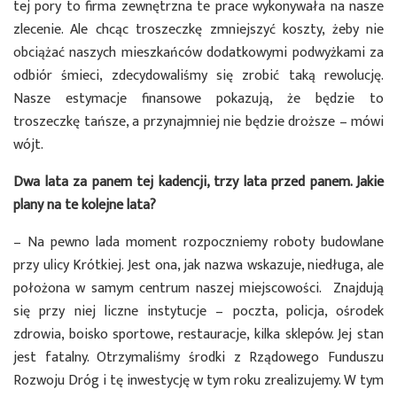
tej pory to firma zewnętrzna te prace wykonywała na nasze
zlecenie. Ale chcąc troszeczkę zmniejszyć koszty, żeby nie
obciążać naszych mieszkańców dodatkowymi podwyżkami za
odbiór śmieci, zdecydowaliśmy się zrobić taką rewolucję.
Nasze estymacje finansowe pokazują, że będzie to
troszeczkę tańsze, a przynajmniej nie będzie droższe – mówi
wójt.
Dwa lata za panem tej kadencji, trzy lata przed panem. Jakie
plany na te kolejne lata?
– Na pewno lada moment rozpoczniemy roboty budowlane
przy ulicy Krótkiej. Jest ona, jak nazwa wskazuje, niedługa, ale
położona w samym centrum naszej miejscowości. Znajdują
się przy niej liczne instytucje – poczta, policja, ośrodek
zdrowia, boisko sportowe, restauracje, kilka sklepów. Jej stan
jest fatalny. Otrzymaliśmy środki z Rządowego Funduszu
Rozwoju Dróg i tę inwestycję w tym roku zrealizujemy. W tym