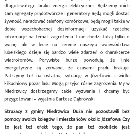
długotrwałego braku energii elektrycznej. Będziemy mieli
tam agregaty prądotwórcze i generatory. Będą mogli dostać
żywność, naładować telefony komórkowe, będą mogli także w
dobie wszechobecnej dezinformacji uzyskać rzetelne
informacje na temat zagrożenia. I nie chodzi tutaj tylko o
wojnę, ale w lecie na terenie naszego województwa
lubelskiego dzieje się bardzo wiele zdarzeń o charakterze
wiatrołomów. Porywiste burze powodują, że linie
energetyczne są zerwane, że czasami prądu brakuje.
Patrzymy też na ostatnią sytuację w Józefowie i wielki
kilkudniowy pożar lasu. Mogą przyjść różne zagrożenia. My w
Niedrzwicy dostrzegamy takie wyzwania i chcemy być
przygotowani – wyjaśnia Bartosz Dąbrowski.
Strażacy z gminy Niedrzwica Duża nie pozostawili bez
pomocy swoich kolegów i mieszkańców okolic Józefowa Czy
to jest też efekt tego, że pan też osobiście jest