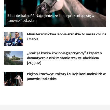
Siła i delikatność. Najpiękniejsze konie prezentują się w
Janowie Podlaskim
Minister rolnictwa: Konie arabskie to nasza chluba
i marka
„Brakuje krwi w krwiobiegu przyrody”. Ekspert o
dramatycznie niskim stanie rzek w Lubelskiem
[ZDJĘCIA]
Piękno i zachwyt. Pokazy i aukcje koni arabskich w
Janowie Podlaskim