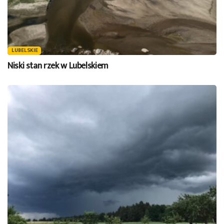
LUBELSKIE
Niski stan rzek w Lubelskiem