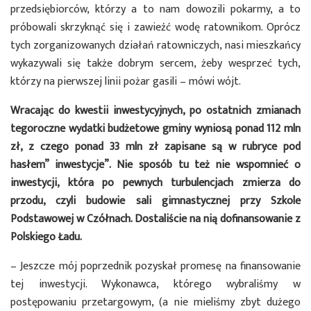
przedsiębiorców, którzy a to nam dowozili pokarmy, a to
próbowali skrzyknąć się i zawieźć wodę ratownikom. Oprócz
tych zorganizowanych działań ratowniczych, nasi mieszkańcy
wykazywali się także dobrym sercem, żeby wesprzeć tych,
którzy na pierwszej linii pożar gasili – mówi wójt.
Wracając do kwestii inwestycyjnych, po ostatnich zmianach
tegoroczne wydatki budżetowe gminy wyniosą ponad 112 mln
zł, z czego ponad 33 mln zł zapisane są w rubryce pod
hasłem” inwestycje”. Nie sposób tu też nie wspomnieć o
inwestycji, która po pewnych turbulencjach zmierza do
przodu, czyli budowie sali gimnastycznej przy Szkole
Podstawowej w Czółnach. Dostaliście na nią dofinansowanie z
Polskiego Ładu.
– Jeszcze mój poprzednik pozyskał promesę na finansowanie
tej inwestycji. Wykonawca, którego wybraliśmy w
postępowaniu przetargowym, (a nie mieliśmy zbyt dużego