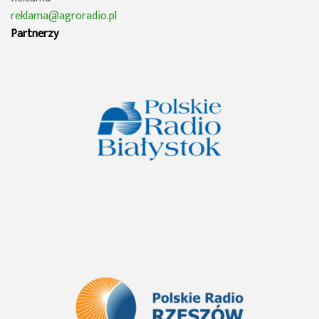
reklama@agroradio.pl
Partnerzy