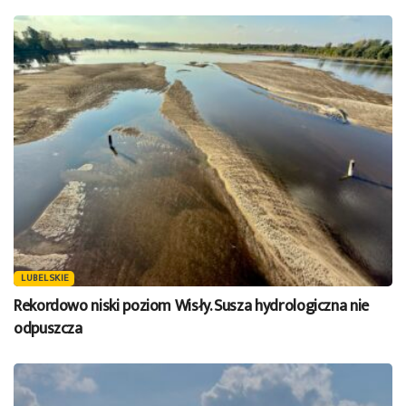
LUBELSKIE
Rekordowo niski poziom Wisły. Susza hydrologiczna nie
odpuszcza