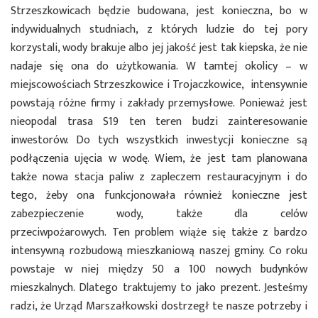
Strzeszkowicach będzie budowana, jest konieczna, bo w
indywidualnych studniach, z których ludzie do tej pory
korzystali, wody brakuje albo jej jakość jest tak kiepska, że nie
nadaje się ona do użytkowania. W tamtej okolicy – w
miejscowościach Strzeszkowice i Trojaczkowice, intensywnie
powstają różne firmy i zakłady przemysłowe. Ponieważ jest
nieopodal trasa S19 ten teren budzi zainteresowanie
inwestorów. Do tych wszystkich inwestycji konieczne są
podłączenia ujęcia w wodę. Wiem, że jest tam planowana
także nowa stacja paliw z zapleczem restauracyjnym i do
tego, żeby ona funkcjonowała również konieczne jest
zabezpieczenie wody, także dla celów
przeciwpożarowych. Ten problem wiąże się także z bardzo
intensywną rozbudową mieszkaniową naszej gminy. Co roku
powstaje w niej między 50 a 100 nowych budynków
mieszkalnych. Dlatego traktujemy to jako prezent. Jesteśmy
radzi, że Urząd Marszałkowski dostrzegł te nasze potrzeby i