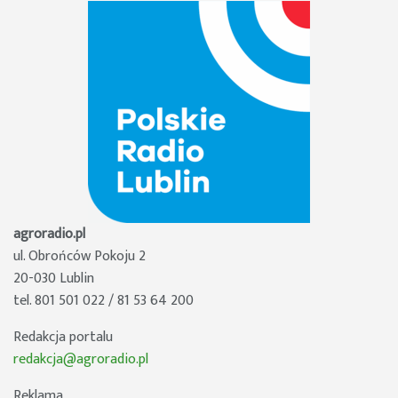
agroradio.pl
ul. Obrońców Pokoju 2
20-030 Lublin
tel. 801 501 022 / 81 53 64 200
Redakcja portalu
redakcja@agroradio.pl
Reklama