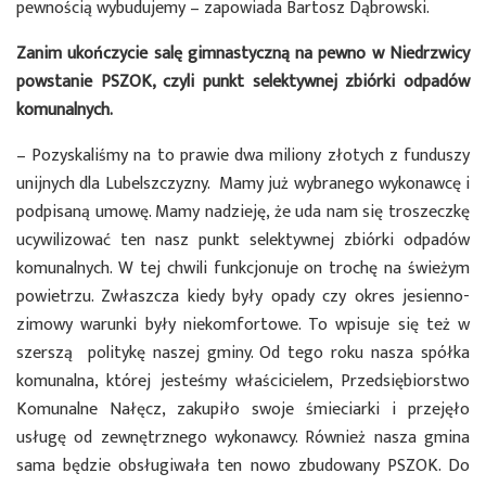
pewnością wybudujemy – zapowiada Bartosz Dąbrowski.
Zanim ukończycie salę gimnastyczną na pewno w Niedrzwicy
powstanie PSZOK, czyli punkt selektywnej zbiórki odpadów
komunalnych.
– Pozyskaliśmy na to prawie dwa miliony złotych z funduszy
unijnych dla Lubelszczyzny. Mamy już wybranego wykonawcę i
podpisaną umowę. Mamy nadzieję, że uda nam się troszeczkę
ucywilizować ten nasz punkt selektywnej zbiórki odpadów
komunalnych. W tej chwili funkcjonuje on trochę na świeżym
powietrzu. Zwłaszcza kiedy były opady czy okres jesienno-
zimowy warunki były niekomfortowe. To wpisuje się też w
szerszą politykę naszej gminy. Od tego roku nasza spółka
komunalna, której jesteśmy właścicielem, Przedsiębiorstwo
Komunalne Nałęcz, zakupiło swoje śmieciarki i przejęło
usługę od zewnętrznego wykonawcy. Również nasza gmina
sama będzie obsługiwała ten nowo zbudowany PSZOK. Do