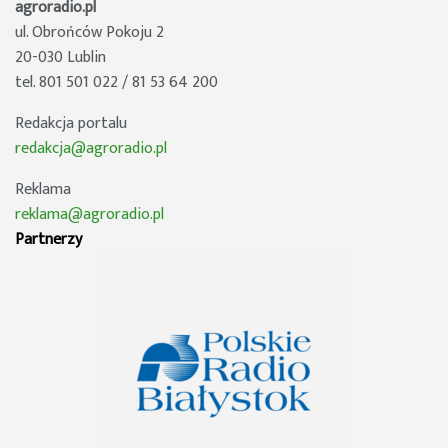
agroradio.pl
ul. Obrońców Pokoju 2
20-030 Lublin
tel. 801 501 022 / 81 53 64 200
Redakcja portalu
redakcja@agroradio.pl
Reklama
reklama@agroradio.pl
Partnerzy