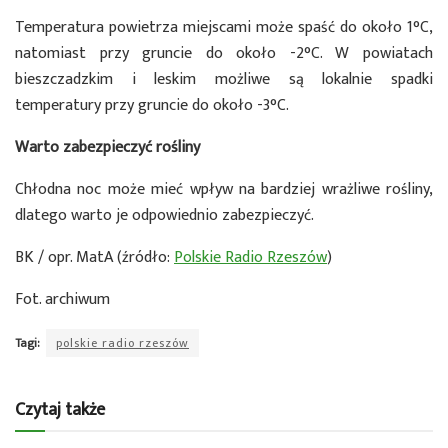
Temperatura powietrza miejscami może spaść do około 1°C,
natomiast przy gruncie do około -2°C. W powiatach
bieszczadzkim i leskim możliwe są lokalnie spadki
temperatury przy gruncie do około -3°C.
Warto zabezpieczyć rośliny
Chłodna noc może mieć wpływ na bardziej wrażliwe rośliny,
dlatego warto je odpowiednio zabezpieczyć.
BK / opr. MatA (źródło:
Polskie Radio Rzeszów
)
Fot. archiwum
Tagi:
polskie radio rzeszów
Czytaj także