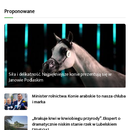
Proponowane
Siła i delikatność. Najpiękniejsze konie prezentują się w
Janowie Podlaskim
Minister rolnictwa: Konie arabskie to nasza chluba
i marka
„Brakuje krwi w krwiobiegu przyrody”. Ekspert o
dramatycznie niskim stanie rzek w Lubelskiem