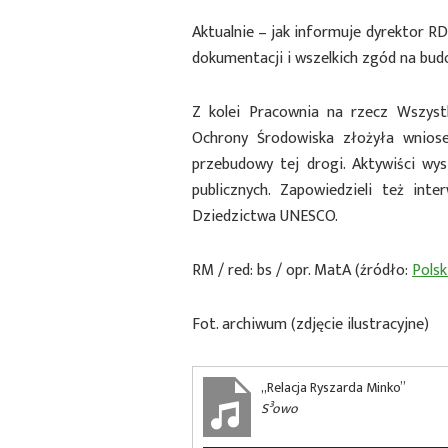
Aktualnie – jak informuje dyrektor R
dokumentacji i wszelkich zgód na bud
Z kolei Pracownia na rzecz Wszyst
Ochrony Środowiska złożyła wniose
przebudowy tej drogi. Aktywiści wy
publicznych. Zapowiedzieli też int
Dziedzictwa UNESCO.
RM / red: bs / opr. MatA (źródło:
Polsk
Fot. archiwum (zdjęcie ilustracyjne)
„Relacja Ryszarda Minko”
S³owo