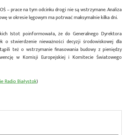
DOŚ – prace na tym odcinku drogi nie są wstrzymane. Analiza
owę w okresie lęgowym ma potrwać maksymalnie kilka dni.
kich Istot poinformowała, że do Generalnego Dyrektora
k o stwierdzenie nieważności decyzji środowiskowej dla
stąpili też o wstrzymanie finasowania budowy z pieniędzy
erwencję w Komisji Europejskiej i Komitecie Światowego
ie Radio Białystok
)