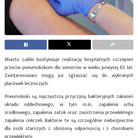
Miasto Lublin kontynuuje realizację bezpłatnych szczepień
przeciw pneumokokom dla seniorów w wieku powyżej 65 lat.
Zainteresowani mogą już zgłaszać się do wybranych
placówek leczniczych.
Pneumokoki są najczęstszą przyczyną bakteryjnych zakażeń
układu oddechowego, w tym m.in.: zapalenia ucha
środkowego, zapalenia zatok oraz zaostrzenia przewlekłego
zapalenia oskrzeli. Bakterie te są szczególnie niebezpieczne
dla osób starszych z obniżoną odpornością i z chorobami
przewlekłymi.