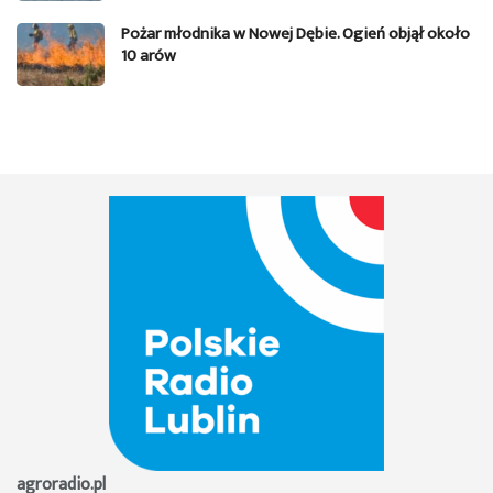
Pożar młodnika w Nowej Dębie. Ogień objął około
10 arów
agroradio.pl