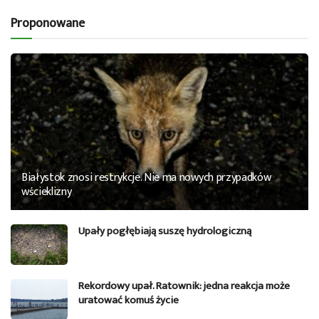
Proponowane
Białystok znosi restrykcje. Nie ma nowych przypadków
wścieklizny
Upały pogłębiają suszę hydrologiczną
Rekordowy upał. Ratownik: jedna reakcja może
uratować komuś życie