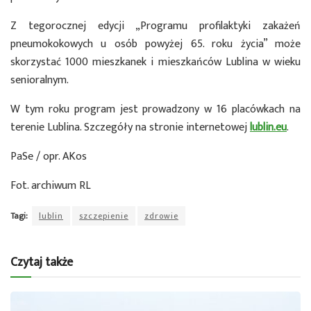
Z tegorocznej edycji „Programu profilaktyki zakażeń
pneumokokowych u osób powyżej 65. roku życia” może
skorzystać 1000 mieszkanek i mieszkańców Lublina w wieku
senioralnym.
W tym roku program jest prowadzony w 16 placówkach na
terenie Lublina. Szczegóły na stronie internetowej
lublin.eu
.
PaSe / opr. AKos
Fot. archiwum RL
Tagi:
lublin
szczepienie
zdrowie
Czytaj także