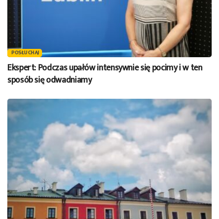
POSŁUCHAJ
Ekspert: Podczas upałów intensywnie się pocimy i w ten
sposób się odwadniamy