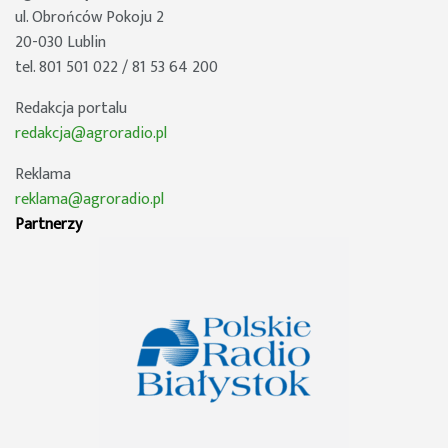
ul. Obrońców Pokoju 2
20-030 Lublin
tel. 801 501 022 / 81 53 64 200
Redakcja portalu
redakcja@agroradio.pl
Reklama
reklama@agroradio.pl
Partnerzy