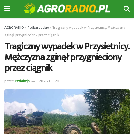
AGRORADIO
>
Podkarpackie
>
Tragiczny wypadek w Przysietnicy. Mężczyzna
zginął przygnieciony przez ciągnik
Tragiczny wypadek w Przysietnicy.
Mężczyzna zginął przygnieciony
przez ciągnik
przez
Redakcja
2026-05-20