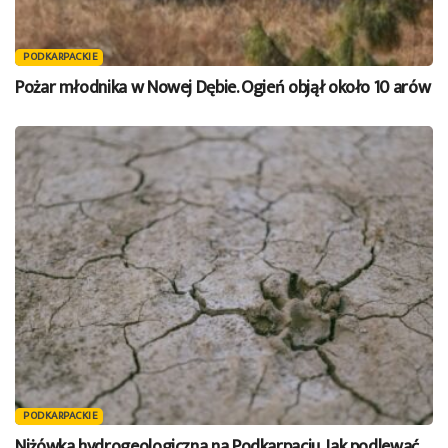
PODKARPACKIE
Pożar młodnika w Nowej Dębie. Ogień objął około 10 arów
PODKARPACKIE
Niżówka hydrogeologiczna na Podkarpaciu. Jak podlewać