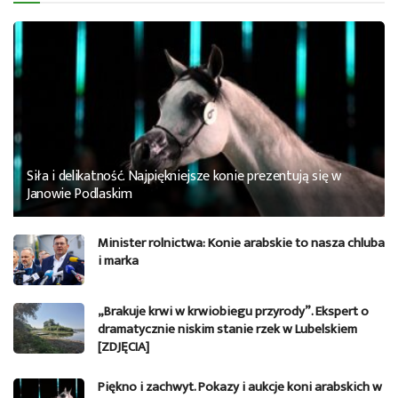
Siła i delikatność. Najpiękniejsze konie prezentują się w
Janowie Podlaskim
Minister rolnictwa: Konie arabskie to nasza chluba
i marka
„Brakuje krwi w krwiobiegu przyrody”. Ekspert o
dramatycznie niskim stanie rzek w Lubelskiem
[ZDJĘCIA]
Piękno i zachwyt. Pokazy i aukcje koni arabskich w