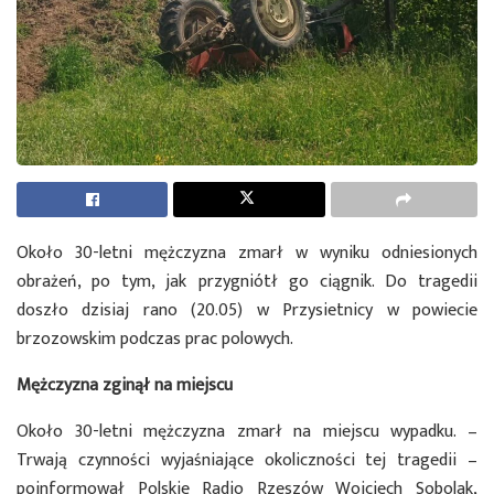
Około 30-letni mężczyzna zmarł w wyniku odniesionych
obrażeń, po tym, jak przygniótł go ciągnik. Do tragedii
doszło dzisiaj rano (20.05) w Przysietnicy w powiecie
brzozowskim podczas prac polowych.
Mężczyzna zginął na miejscu
Około 30-letni mężczyzna zmarł na miejscu wypadku. –
Trwają czynności wyjaśniające okoliczności tej tragedii –
poinformował Polskie Radio Rzeszów Wojciech Sobolak,