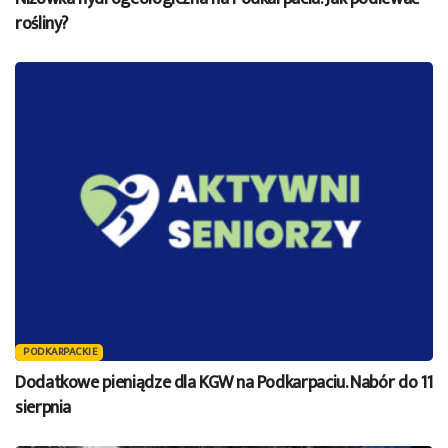
rośliny?
PODKARPACKIE
Dodatkowe pieniądze dla KGW na Podkarpaciu. Nabór do 11
sierpnia