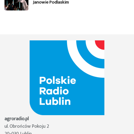
Janowie Podlaskim
agroradio.pl
ul. Obrońców Pokoju 2
20-030 Lublin