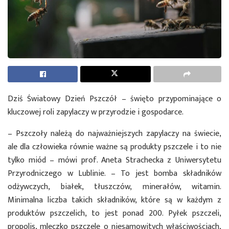
Dziś Światowy Dzień Pszczół – święto przypominające o
kluczowej roli zapylaczy w przyrodzie i gospodarce.
– Pszczoły należą do najważniejszych zapylaczy na świecie,
ale dla człowieka równie ważne są produkty pszczele i to nie
tylko miód – mówi prof. Aneta Strachecka z Uniwersytetu
Przyrodniczego w Lublinie. – To jest bomba składników
odżywczych, białek, tłuszczów, minerałów, witamin.
Minimalna liczba takich składników, które są w każdym z
produktów pszczelich, to jest ponad 200. Pyłek pszczeli,
propolis, mleczko pszczele o niesamowitych właściwościach,