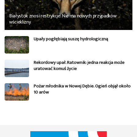
Białystok znosi restrykcje. Nie ma nowych przypadków
wścieklizny
Upały pogłębiają suszę hydrologiczną
Rekordowy upał. Ratownik: jedna reakcja może
uratować komuś życie
Pożar młodnika w Nowej Dębie. Ogień objął około
10 arów