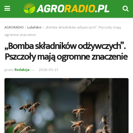
AGRORADIO
>
Lubelskie
>
„Bomba składników odżywczych”. Pszczoły mają
ogromne znaczenie
„Bomba składników odżywczych”.
Pszczoły mają ogromne znaczenie
przez
Redakcja
2026-05-21