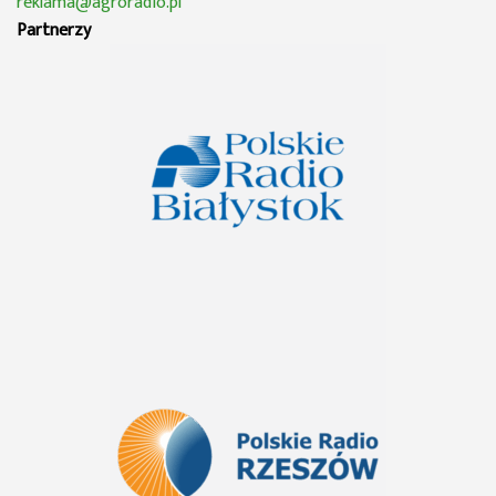
reklama@agroradio.pl
Partnerzy