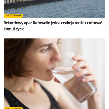
NA ZDROWIE
Rekordowy upał. Ratownik: jedna reakcja może uratować
komuś życie