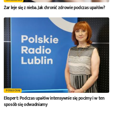
NA ZDROWIE
Żar leje się z nieba. Jak chronić zdrowie podczas upałów?
POSŁUCHAJ
Ekspert: Podczas upałów intensywnie się pocimy i w ten
sposób się odwadniamy