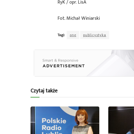
RyK / opr. LisA
Fot. Michał Winiarski
Tagi:
one
publicystyka
Czytaj także