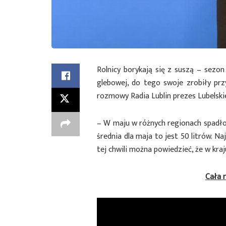
Rolnicy borykają się z suszą – sezo
glebowej, do tego swoje zrobiły prz
rozmowy Radia Lublin prezes Lubelskiej
– W maju w różnych regionach spadło 
średnia dla maja to jest 50 litrów. N
tej chwili można powiedzieć, że w kra
Cała 