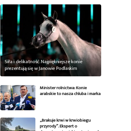
Siła i delikatność. Najpiękniejsze konie
prezentują się w Janowie Podlaskim
Minister rolnictwa: Konie
arabskie to nasza chluba i marka
„Brakuje krwi w krwiobiegu
przyrody”. Ekspert o