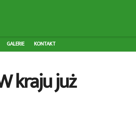
GALERIE
KONTAKT
W kraju już