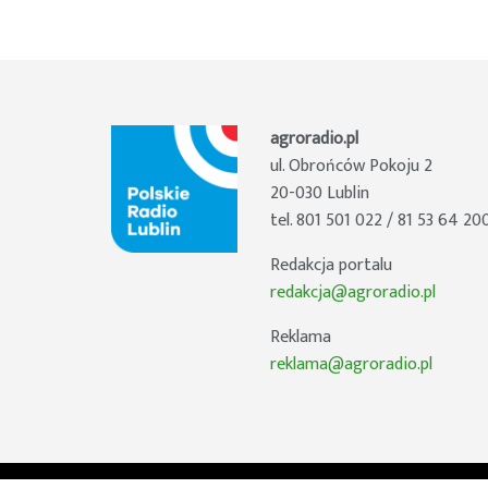
agroradio.pl
ul. Obrońców Pokoju 2
20-030 Lublin
tel. 801 501 022 / 81 53 64 20
Redakcja portalu
redakcja@agroradio.pl
Reklama
reklama@agroradio.pl