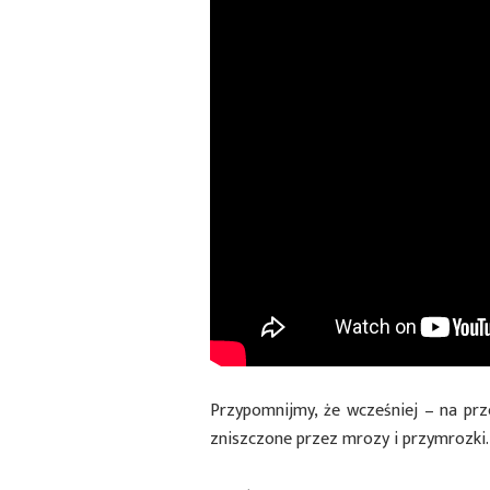
Przypomnijmy, że wcześniej – na prze
zniszczone przez mrozy i przymrozki.