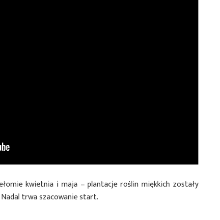
łomie kwietnia i maja – plantacje roślin miękkich zostały
 Nadal trwa szacowanie start.