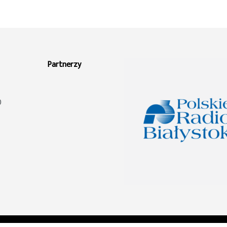
Partnerzy
0