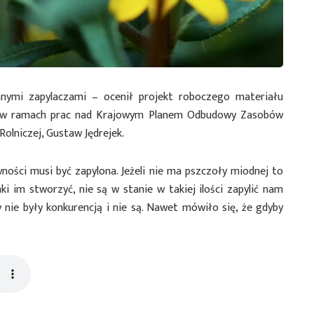
nnymi zapylaczami – ocenił projekt roboczego materiału
a w ramach prac nad Krajowym Planem Odbudowy Zasobów
Rolniczej, Gustaw Jędrejek.
ności musi być zapylona. Jeżeli nie ma pszczoły miodnej to
ki im stworzyć, nie są w stanie w takiej ilości zapylić nam
 nie były konkurencją i nie są. Nawet mówiło się, że gdyby