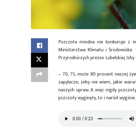
Pszczoła miodna nie konkuruje z i
Ministerstwa Klimatu i Środowisk
Przyrodniczych prezes Lubelskiej Izby 
– 70, 75, może 80 procent naszej żyw
zapylacze, żeby nie wiem, jakie warun
naszych upraw. A więc nigdy pszczoły
pszczoły wyginęły, to i naród wyginie.