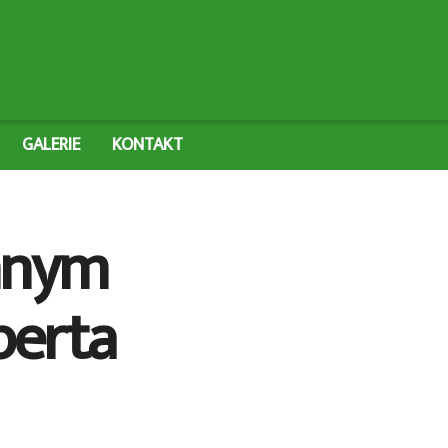
GALERIE
KONTAKT
innym
perta