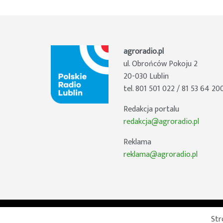
agroradio.pl
ul. Obrońców Pokoju 2
20-030 Lublin
tel. 801 501 022 / 81 53 64 20
Redakcja portalu
redakcja@agroradio.pl
Reklama
reklama@agroradio.pl
Str