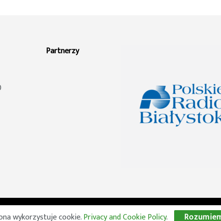
Partnerzy
0
© 2026 Wszelkie prawa zastrzeżone. Radio Lublin S.A. w likwidacji
ona wykorzystuje cookie.
Privacy and Cookie Policy
.
Rozumie