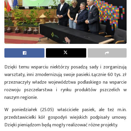
Dzięki temu wsparciu niektórzy posadzą sady i zorganizują
warsztaty, inni zmodernizują swoje pasieki. Łącznie 60 tys. zł
przeznaczyły władze województwa podlaskiego na wsparcie
rozwoju pszczelarstwa i rynku produktów pszczelich w
naszym regionie.
W poniedziałek (25.05) właściciele pasiek, ale też m.in.
przedstawicielki kół gospodyń wiejskich podpisały umowy.
Dzięki pieniądzom będą mogły realizować różne projekty.