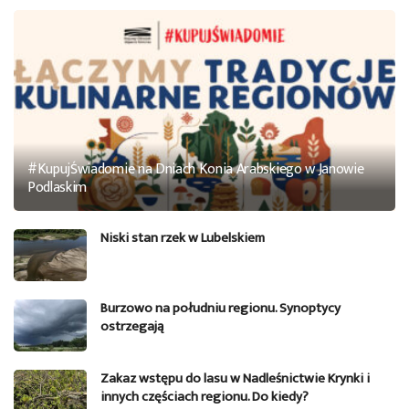
#KupujŚwiadomie na Dniach Konia Arabskiego w Janowie
Podlaskim
Niski stan rzek w Lubelskiem
Burzowo na południu regionu. Synoptycy
ostrzegają
Zakaz wstępu do lasu w Nadleśnictwie Krynki i
innych częściach regionu. Do kiedy?