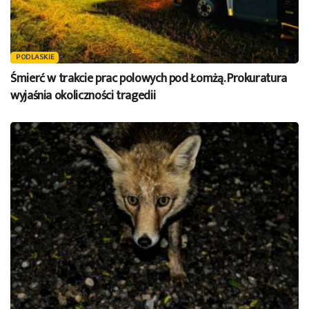
PODLASKIE
Śmierć w trakcie prac polowych pod Łomżą. Prokuratura
wyjaśnia okoliczności tragedii