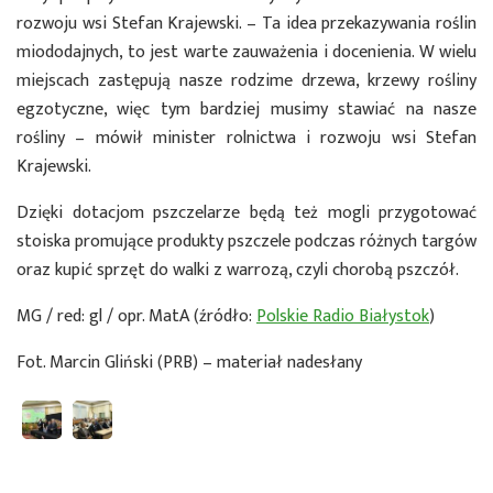
rozwoju wsi Stefan Krajewski. – Ta idea przekazywania roślin
miododajnych, to jest warte zauważenia i docenienia. W wielu
miejscach zastępują nasze rodzime drzewa, krzewy rośliny
egzotyczne, więc tym bardziej musimy stawiać na nasze
rośliny – mówił minister rolnictwa i rozwoju wsi Stefan
Krajewski.
Dzięki dotacjom pszczelarze będą też mogli przygotować
stoiska promujące produkty pszczele podczas różnych targów
oraz kupić sprzęt do walki z warrozą, czyli chorobą pszczół.
MG / red: gl / opr. MatA (źródło:
Polskie Radio Białystok
)
Fot. Marcin Gliński (PRB) – materiał nadesłany