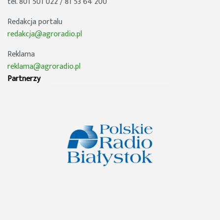
tel. 801 501 022 / 81 53 64 200
Redakcja portalu
redakcja@agroradio.pl
Reklama
reklama@agroradio.pl
Partnerzy