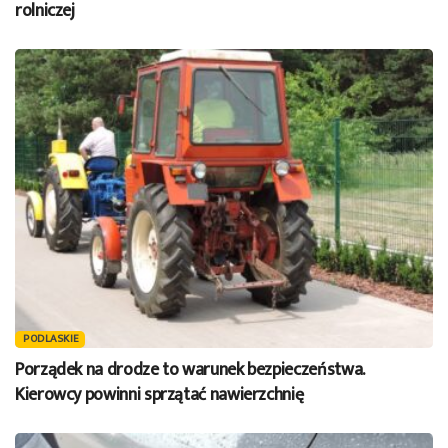
rolniczej
PODLASKIE
Porządek na drodze to warunek bezpieczeństwa.
Kierowcy powinni sprzątać nawierzchnię