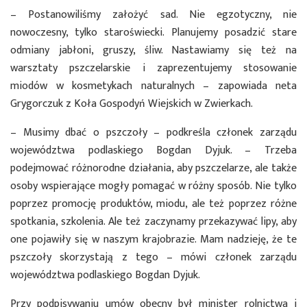
– Postanowiliśmy założyć sad. Nie egzotyczny, nie
nowoczesny, tylko staroświecki. Planujemy posadzić stare
odmiany jabłoni, gruszy, śliw. Nastawiamy się też na
warsztaty pszczelarskie i zaprezentujemy stosowanie
miodów w kosmetykach naturalnych – zapowiada neta
Grygorczuk z Koła Gospodyń Wiejskich w Zwierkach.
– Musimy dbać o pszczoły – podkreśla członek zarządu
województwa podlaskiego Bogdan Dyjuk. – Trzeba
podejmować różnorodne działania, aby pszczelarze, ale także
osoby wspierające mogły pomagać w różny sposób. Nie tylko
poprzez promocję produktów, miodu, ale też poprzez różne
spotkania, szkolenia. Ale też zaczynamy przekazywać lipy, aby
one pojawiły się w naszym krajobrazie. Mam nadzieję, że te
pszczoły skorzystają z tego – mówi członek zarządu
województwa podlaskiego Bogdan Dyjuk.
Przy podpisywaniu umów obecny był minister rolnictwa i