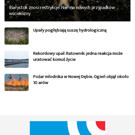
Białystok znosi restrykcje. Nie ma nowych przypadków
wścieklizny
Upały pogłębiają suszę hydrologiczną
Rekordowy upał. Ratownik: jedna reakcja może
uratować komuś życie
Pożar młodnika w Nowej Dębie. Ogień objął około
10 arów