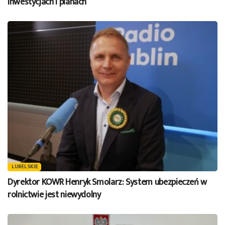
inwestycjach i planach
LUBELSKIE
Dyrektor KOWR Henryk Smolarz: System ubezpieczeń w
rolnictwie jest niewydolny