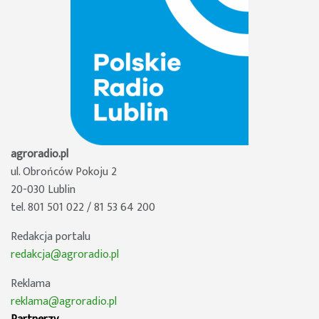
agroradio.pl
ul. Obrońców Pokoju 2
20-030 Lublin
tel. 801 501 022 / 81 53 64 200
Redakcja portalu
redakcja@agroradio.pl
Reklama
reklama@agroradio.pl