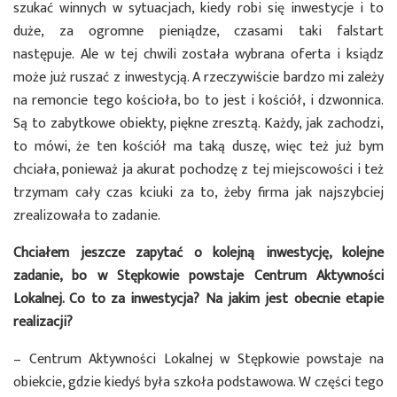
szukać winnych w sytuacjach, kiedy robi się inwestycje i to
duże, za ogromne pieniądze, czasami taki falstart
następuje. Ale w tej chwili została wybrana oferta i ksiądz
może już ruszać z inwestycją. A rzeczywiście bardzo mi zależy
na remoncie tego kościoła, bo to jest i kościół, i dzwonnica.
Są to zabytkowe obiekty, piękne zresztą. Każdy, jak zachodzi,
to mówi, że ten kościół ma taką duszę, więc też już bym
chciała, ponieważ ja akurat pochodzę z tej miejscowości i też
trzymam cały czas kciuki za to, żeby firma jak najszybciej
zrealizowała to zadanie.
Chciałem jeszcze zapytać o kolejną inwestycję, kolejne
zadanie, bo w Stępkowie powstaje Centrum Aktywności
Lokalnej. Co to za inwestycja? Na jakim jest obecnie etapie
realizacji?
– Centrum Aktywności Lokalnej w Stępkowie powstaje na
obiekcie, gdzie kiedyś była szkoła podstawowa. W części tego