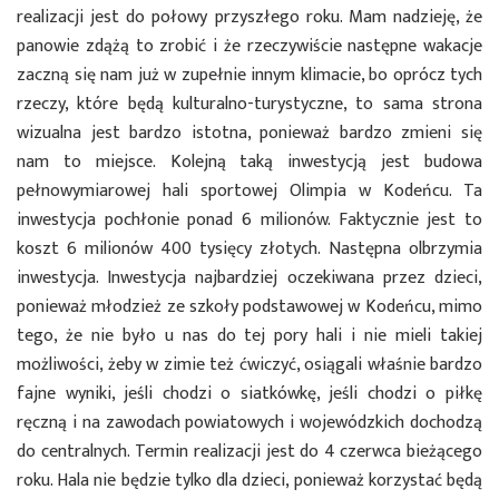
realizacji jest do połowy przyszłego roku. Mam nadzieję, że
panowie zdążą to zrobić i że rzeczywiście następne wakacje
zaczną się nam już w zupełnie innym klimacie, bo oprócz tych
rzeczy, które będą kulturalno-turystyczne, to sama strona
wizualna jest bardzo istotna, ponieważ bardzo zmieni się
nam to miejsce. Kolejną taką inwestycją jest budowa
pełnowymiarowej hali sportowej Olimpia w Kodeńcu. Ta
inwestycja pochłonie ponad 6 milionów. Faktycznie jest to
koszt 6 milionów 400 tysięcy złotych. Następna olbrzymia
inwestycja. Inwestycja najbardziej oczekiwana przez dzieci,
ponieważ młodzież ze szkoły podstawowej w Kodeńcu, mimo
tego, że nie było u nas do tej pory hali i nie mieli takiej
możliwości, żeby w zimie też ćwiczyć, osiągali właśnie bardzo
fajne wyniki, jeśli chodzi o siatkówkę, jeśli chodzi o piłkę
ręczną i na zawodach powiatowych i wojewódzkich dochodzą
do centralnych. Termin realizacji jest do 4 czerwca bieżącego
roku. Hala nie będzie tylko dla dzieci, ponieważ korzystać będą