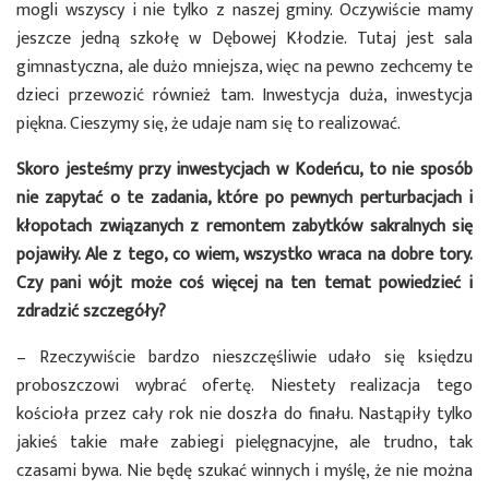
mogli wszyscy i nie tylko z naszej gminy. Oczywiście mamy
jeszcze jedną szkołę w Dębowej Kłodzie. Tutaj jest sala
gimnastyczna, ale dużo mniejsza, więc na pewno zechcemy te
dzieci przewozić również tam. Inwestycja duża, inwestycja
piękna. Cieszymy się, że udaje nam się to realizować.
Skoro jesteśmy przy inwestycjach w Kodeńcu, to nie sposób
nie zapytać o te zadania, które po pewnych perturbacjach i
kłopotach związanych z remontem zabytków sakralnych się
pojawiły. Ale z tego, co wiem, wszystko wraca na dobre tory.
Czy pani wójt może coś więcej na ten temat powiedzieć i
zdradzić szczegóły?
– Rzeczywiście bardzo nieszczęśliwie udało się księdzu
proboszczowi wybrać ofertę. Niestety realizacja tego
kościoła przez cały rok nie doszła do finału. Nastąpiły tylko
jakieś takie małe zabiegi pielęgnacyjne, ale trudno, tak
czasami bywa. Nie będę szukać winnych i myślę, że nie można