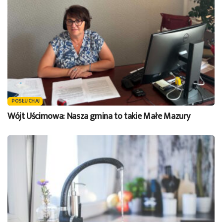
POSŁUCHAJ
Wójt Uścimowa: Nasza gmina to takie Małe Mazury