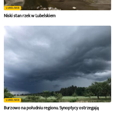
LUBELSKIE
Niski stan rzek w Lubelskiem
LUBELSKIE
Burzowo na południu regionu. Synoptycy ostrzegają