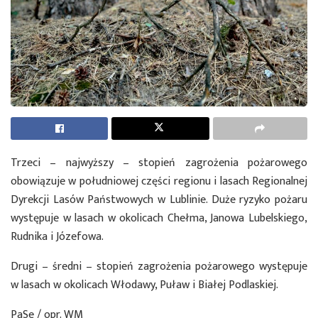
Trzeci – najwyższy – stopień zagrożenia pożarowego
obowiązuje w południowej części regionu i lasach Regionalnej
Dyrekcji Lasów Państwowych w Lublinie. Duże ryzyko pożaru
występuje w lasach w okolicach Chełma, Janowa Lubelskiego,
Rudnika i Józefowa.
Drugi – średni – stopień zagrożenia pożarowego występuje
w lasach w okolicach Włodawy, Puław i Białej Podlaskiej.
PaSe / opr. WM