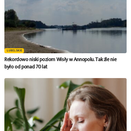
LUBELSKIE
Rekordowo niski poziom Wisły w Annopolu. Tak źle nie
było od ponad 70 lat