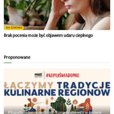
NA ZDROWIE
Brak pocenia może być objawem udaru cieplnego
Proponowane
#KupujŚwiadomie na Dniach Konia Arabskiego w Janowie