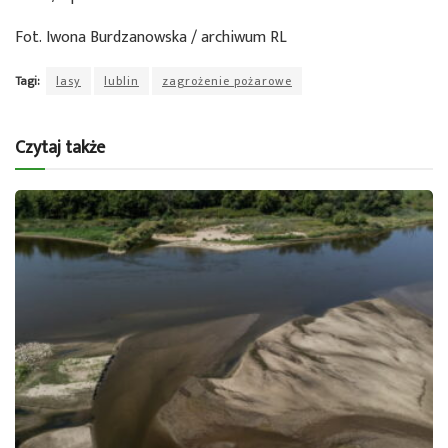
Fot. Iwona Burdzanowska / archiwum RL
Tagi:
lasy
lublin
zagrożenie pożarowe
Czytaj także