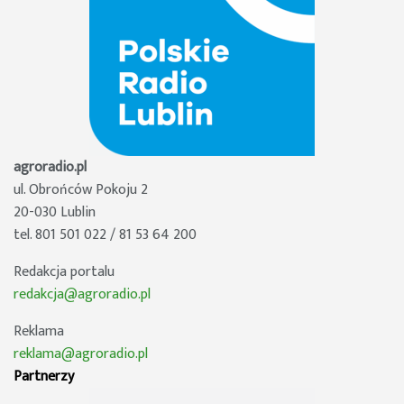
agroradio.pl
ul. Obrońców Pokoju 2
20-030 Lublin
tel. 801 501 022 / 81 53 64 200
Redakcja portalu
redakcja@agroradio.pl
Reklama
reklama@agroradio.pl
Partnerzy