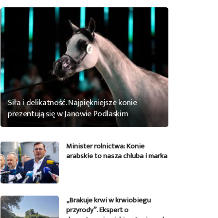
Siła i delikatność. Najpiękniejsze konie
prezentują się w Janowie Podlaskim
Minister rolnictwa: Konie
arabskie to nasza chluba i marka
„Brakuje krwi w krwiobiegu
przyrody”. Ekspert o