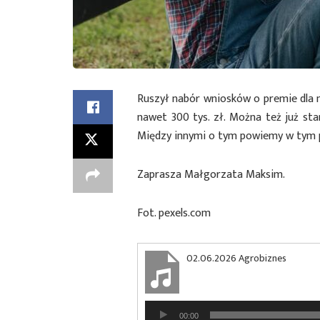
Ruszył nabór wniosków o premie dla
nawet 300 tys. zł. Można też już sta
Między innymi o tym powiemy w tym 
Zaprasza Małgorzata Maksim.
Fot. pexels.com
02.06.2026 Agrobiznes
Odtwarzacz
00:00