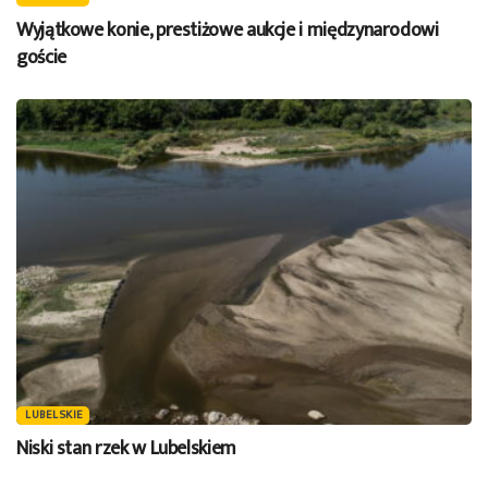
Wyjątkowe konie, prestiżowe aukcje i międzynarodowi
goście
LUBELSKIE
Niski stan rzek w Lubelskiem