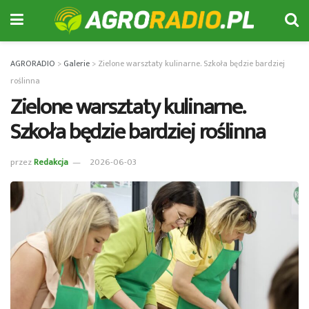
AGRORADIO
>
Galerie
>
Zielone warsztaty kulinarne. Szkoła będzie bardziej
roślinna
Zielone warsztaty kulinarne.
Szkoła będzie bardziej roślinna
przez
Redakcja
2026-06-03