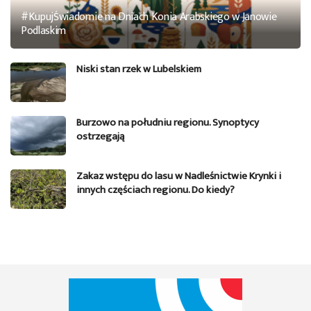
#KupujŚwiadomie na Dniach Konia Arabskiego w Janowie
Podlaskim
Niski stan rzek w Lubelskiem
Burzowo na południu regionu. Synoptycy
ostrzegają
Zakaz wstępu do lasu w Nadleśnictwie Krynki i
innych częściach regionu. Do kiedy?