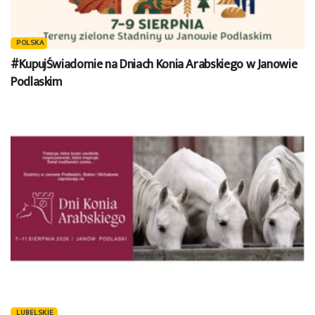
POLSKA
#KupujŚwiadomie na Dniach Konia Arabskiego w Janowie
Podlaskim
LUBELSKIE