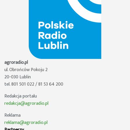
agroradio.pl
ul. Obrońców Pokoju 2
20-030 Lublin
tel. 801 501 022 / 81 53 64 200
Redakcja portalu
redakcja@agroradio.pl
Reklama
reklama@agroradio.pl
Partnerzy