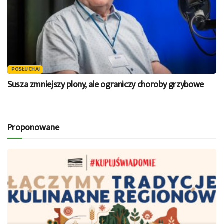
POSŁUCHAJ
Susza zmniejszy plony, ale ograniczy choroby grzybowe
Proponowane