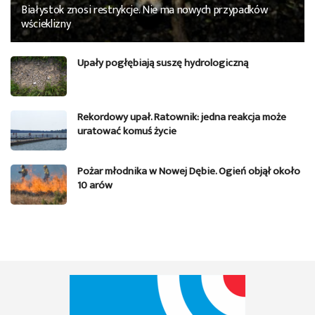
Białystok znosi restrykcje. Nie ma nowych przypadków
wścieklizny
Upały pogłębiają suszę hydrologiczną
Rekordowy upał. Ratownik: jedna reakcja może
uratować komuś życie
Pożar młodnika w Nowej Dębie. Ogień objął około
10 arów