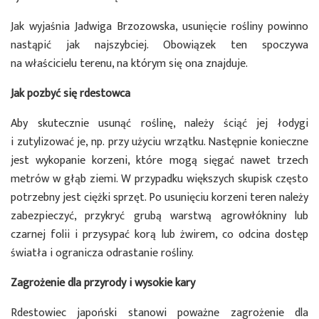
Jak wyjaśnia Jadwiga Brzozowska, usunięcie rośliny powinno
nastąpić jak najszybciej. Obowiązek ten spoczywa
na właścicielu terenu, na którym się ona znajduje.
Jak pozbyć się rdestowca
Aby skutecznie usunąć roślinę, należy ściąć jej łodygi
i zutylizować je, np. przy użyciu wrzątku. Następnie konieczne
jest wykopanie korzeni, które mogą sięgać nawet trzech
metrów w głąb ziemi. W przypadku większych skupisk często
potrzebny jest ciężki sprzęt. Po usunięciu korzeni teren należy
zabezpieczyć, przykryć grubą warstwą agrowłókniny lub
czarnej folii i przysypać korą lub żwirem, co odcina dostęp
światła i ogranicza odrastanie rośliny.
Zagrożenie dla przyrody i wysokie kary
Rdestowiec japoński stanowi poważne zagrożenie dla