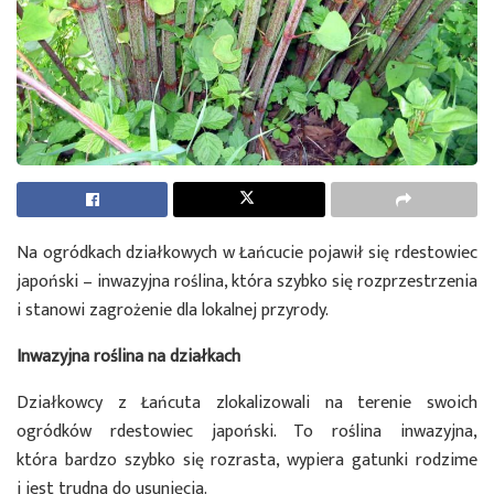
Na ogródkach działkowych w Łańcucie pojawił się rdestowiec
japoński – inwazyjna roślina, która szybko się rozprzestrzenia
i stanowi zagrożenie dla lokalnej przyrody.
Inwazyjna roślina na działkach
Działkowcy z Łańcuta zlokalizowali na terenie swoich
ogródków rdestowiec japoński. To roślina inwazyjna,
która bardzo szybko się rozrasta, wypiera gatunki rodzime
i jest trudna do usunięcia.