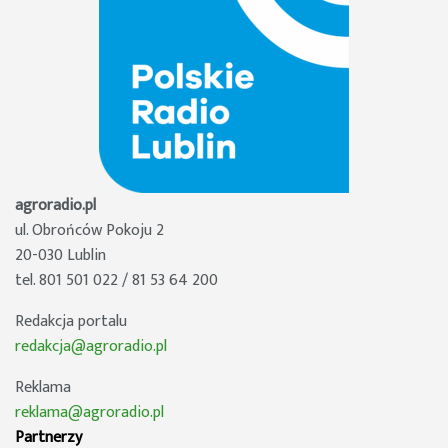
agroradio.pl
ul. Obrońców Pokoju 2
20-030 Lublin
tel. 801 501 022 / 81 53 64 200
Redakcja portalu
redakcja@agroradio.pl
Reklama
reklama@agroradio.pl
Partnerzy