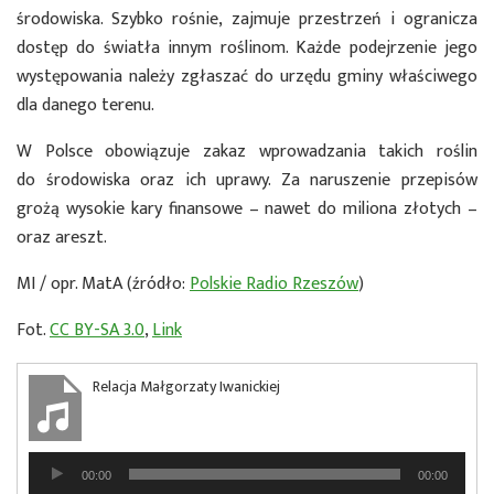
środowiska. Szybko rośnie, zajmuje przestrzeń i ogranicza
dostęp do światła innym roślinom. Każde podejrzenie jego
występowania należy zgłaszać do urzędu gminy właściwego
dla danego terenu.
W Polsce obowiązuje zakaz wprowadzania takich roślin
do środowiska oraz ich uprawy. Za naruszenie przepisów
grożą wysokie kary finansowe – nawet do miliona złotych –
oraz areszt.
MI / opr. MatA (źródło:
Polskie Radio Rzeszów
)
Fot.
CC BY-SA 3.0
,
Link
Relacja Małgorzaty Iwanickiej
Odtwarzacz
00:00
00:00
plików