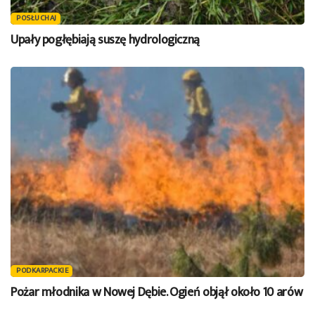
POSŁUCHAJ
Upały pogłębiają suszę hydrologiczną
PODKARPACKIE
Pożar młodnika w Nowej Dębie. Ogień objął około 10 arów