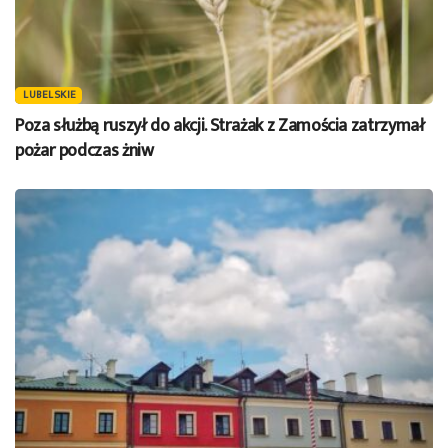
LUBELSKIE
Poza służbą ruszył do akcji. Strażak z Zamościa zatrzymał
pożar podczas żniw