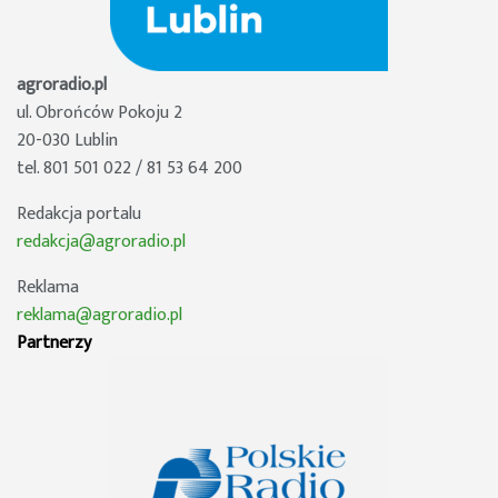
agroradio.pl
ul. Obrońców Pokoju 2
20-030 Lublin
tel. 801 501 022 / 81 53 64 200
Redakcja portalu
redakcja@agroradio.pl
Reklama
reklama@agroradio.pl
Partnerzy