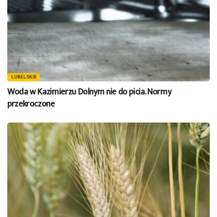
LUBELSKIE
Woda w Kazimierzu Dolnym nie do picia. Normy
przekroczone