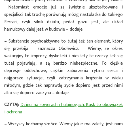
Natomiast emocje już są świetnie ukształtowane i
specjaliści tak trochę porównują mózg nastolatka do takiego
Ferrari, czyli silnik działa, pedał gazu jest, ale układ
hamulcowy dalej jest w budowie – dodaje.
– Substancje psychoaktywne to tutaj też ten element, który
się przebija – zaznacza Obolewicz. – Wiemy, że okres
wakacyjny to imprezy, dyskoteki i niestety te rzeczy też się
tutaj pojawiają, a są bardzo niebezpieczne. To ciężkie
depresje oddechowe, ciężkie zaburzenia rytmu serca i
najgorsze sytuacje, czyli zatrzymania krążenia w wieku
młodym, gdzie tak naprawdę życie dopiero jest przed nimi
albo się dopiero zaczyna – dodaje.
CZYTAJ:
Dzieci na rowerach i hulajnogach. Kask to obowiązek
i ochrona
– Wszyscy kochamy słońce. Wiemy jakie ma zalety, jest nam