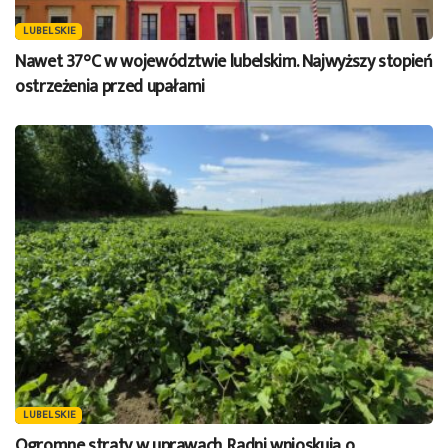
LUBELSKIE
Nawet 37°C w województwie lubelskim. Najwyższy stopień
ostrzeżenia przed upałami
LUBELSKIE
Ogromne straty w uprawach. Radni wnioskują o