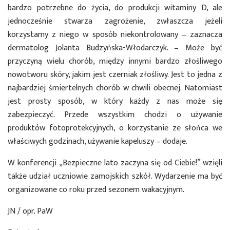
bardzo potrzebne do życia, do produkcji witaminy D, ale
jednocześnie stwarza zagrożenie, zwłaszcza jeżeli
korzystamy z niego w sposób niekontrolowany – zaznacza
dermatolog Jolanta Budzyńska-Włodarczyk. – Może być
przyczyną wielu chorób, między innymi bardzo złośliwego
nowotworu skóry, jakim jest czerniak złośliwy. Jest to jedna z
najbardziej śmiertelnych chorób w chwili obecnej. Natomiast
jest prosty sposób, w który każdy z nas może się
zabezpieczyć. Przede wszystkim chodzi o używanie
produktów fotoprotekcyjnych, o korzystanie ze słońca we
właściwych godzinach, używanie kapeluszy – dodaje.
W konferencji „Bezpieczne lato zaczyna się od Ciebie!” wzięli
także udział uczniowie zamojskich szkół. Wydarzenie ma być
organizowane co roku przed sezonem wakacyjnym.
JN / opr. PaW