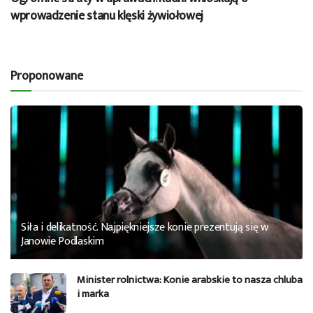
wprowadzenie stanu klęski żywiołowej
Proponowane
Siła i delikatność. Najpiękniejsze konie prezentują się w
Janowie Podlaskim
Minister rolnictwa: Konie arabskie to nasza chluba
i marka