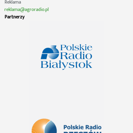
Reklama
reklama@agroradio.pl
Partnerzy