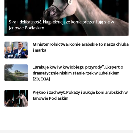
Siła i delikatność. Najpiękniejsze konie prezentują się w
Janowie Podlaskim
Minister rolnictwa: Konie arabskie to nasza chluba
i marka
„Brakuje krwi w krwiobiegu przyrody”. Ekspert o
dramatycznie niskim stanie rzek w Lubelskiem
[ZDJĘCIA]
Piękno i zachwyt. Pokazy i aukcje koni arabskich w
Janowie Podlaskim