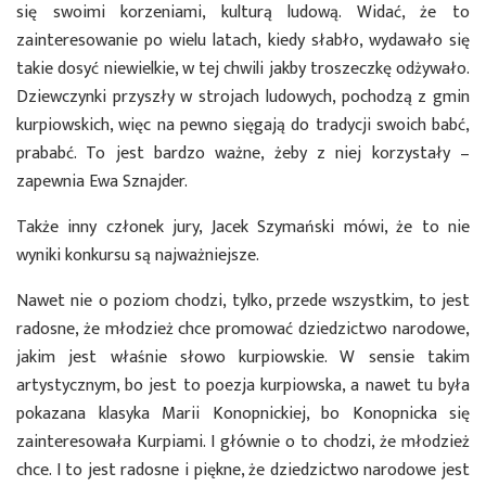
się swoimi korzeniami, kulturą ludową. Widać, że to
zainteresowanie po wielu latach, kiedy słabło, wydawało się
takie dosyć niewielkie, w tej chwili jakby troszeczkę odżywało.
Dziewczynki przyszły w strojach ludowych, pochodzą z gmin
kurpiowskich, więc na pewno sięgają do tradycji swoich babć,
prababć. To jest bardzo ważne, żeby z niej korzystały –
zapewnia Ewa Sznajder.
Także inny członek jury, Jacek Szymański mówi, że to nie
wyniki konkursu są najważniejsze.
Nawet nie o poziom chodzi, tylko, przede wszystkim, to jest
radosne, że młodzież chce promować dziedzictwo narodowe,
jakim jest właśnie słowo kurpiowskie. W sensie takim
artystycznym, bo jest to poezja kurpiowska, a nawet tu była
pokazana klasyka Marii Konopnickiej, bo Konopnicka się
zainteresowała Kurpiami. I głównie o to chodzi, że młodzież
chce. I to jest radosne i piękne, że dziedzictwo narodowe jest