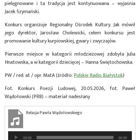
pielęgnowane i ta tradycja jest kontynuowana – wyjaśnia
Jacek Szymański.
Konkurs organizuje Regionalny Ośrodek Kultury. Jak mówił
jego dyrektor, Jarosław Cholewicki, celem konkursu jest
promowanie kultury kurpiowskiej, gwary i zwyczajów.
Pierwsze miejsce w kategorii młodzieżowej zdobyła Julia
Hnatowska, a w kategorii dziecięcej – Hanna Świętochowska.
PW / red: at / opr. MatA (źródło:
Polskie Radio Białystok
)
Fot. Konkurs Poezji Ludowej, 20.05.2026, fot. Paweł
Wądołowski (PRB) – materiał nadesłany
Relacja Pawła Wądołowskiego
Odtwarzacz
00:00
00:00