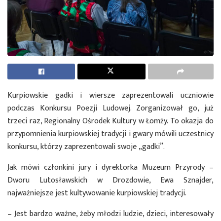
Kurpiowskie gadki i wiersze zaprezentowali uczniowie
podczas Konkursu Poezji Ludowej. Zorganizował go, już
trzeci raz, Regionalny Ośrodek Kultury w Łomży. To okazja do
przypomnienia kurpiowskiej tradycji i gwary mówili uczestnicy
konkursu, którzy zaprezentowali swoje „gadki”.
Jak mówi członkini jury i dyrektorka Muzeum Przyrody –
Dworu Lutosławskich w Drozdowie, Ewa Sznajder,
najważniejsze jest kultywowanie kurpiowskiej tradycji.
– Jest bardzo ważne, żeby młodzi ludzie, dzieci, interesowały