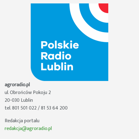
agroradio.pl
ul. Obrońców Pokoju 2
20-030 Lublin
tel. 801 501 022 / 81 53 64 200
Redakcja portalu
redakcja@agroradio.pl