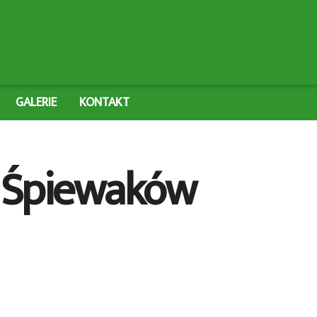
GALERIE
KONTAKT
 i Śpiewaków