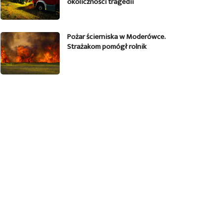
okoliczności tragedii
Pożar ścierniska w Moderówce.
Strażakom pomógł rolnik