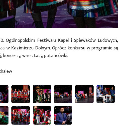
. Ogólnopolskim Festiwalu Kapel i Śpiewaków Ludowych,
rwca w Kazimierzu Dolnym. Oprócz konkursu w programie są
j, koncerty, warsztaty, potańcówki.
chalew