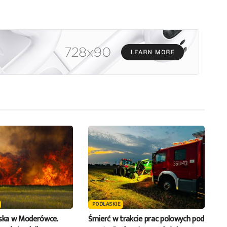
PODLASKIE
iska w Moderówce.
Śmierć w trakcie prac polowych pod