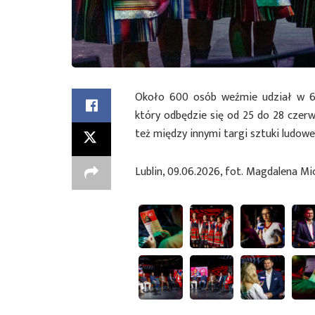
Około 600 osób weźmie udział w 60
który odbędzie się od 25 do 28 cze
też między innymi targi sztuki ludowe
Lublin, 09.06.2026, fot. Magdalena Mi