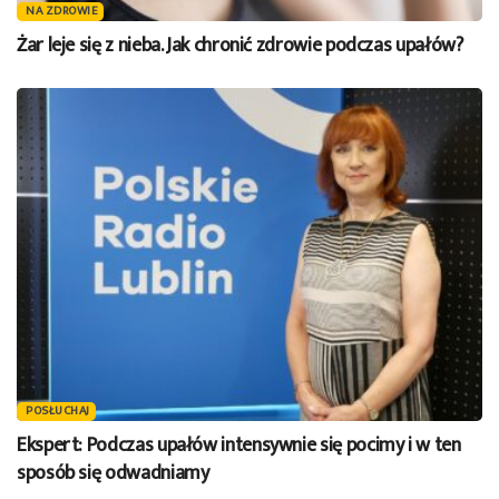
NA ZDROWIE
Żar leje się z nieba. Jak chronić zdrowie podczas upałów?
POSŁUCHAJ
Ekspert: Podczas upałów intensywnie się pocimy i w ten
sposób się odwadniamy