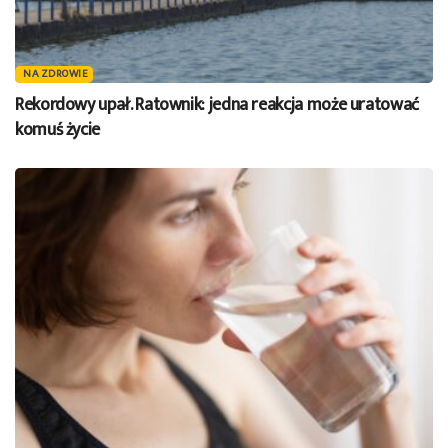
NA ZDROWIE
Rekordowy upał. Ratownik: jedna reakcja może uratować
komuś życie