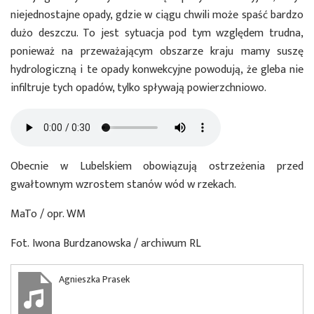
niejednostajne opady, gdzie w ciągu chwili może spaść bardzo
dużo deszczu. To jest sytuacja pod tym względem trudna,
ponieważ na przeważającym obszarze kraju mamy suszę
hydrologiczną i te opady konwekcyjne powodują, że gleba nie
infiltruje tych opadów, tylko spływają powierzchniowo.
Obecnie w Lubelskiem obowiązują ostrzeżenia przed
gwałtownym wzrostem stanów wód w rzekach.
MaTo / opr. WM
Fot. Iwona Burdzanowska / archiwum RL
Agnieszka Prasek