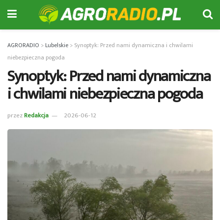
AGRORADIO
>
Lubelskie
>
Synoptyk: Przed nami dynamiczna i chwilami
niebezpieczna pogoda
Synoptyk: Przed nami dynamiczna
i chwilami niebezpieczna pogoda
przez
Redakcja
2026-06-12