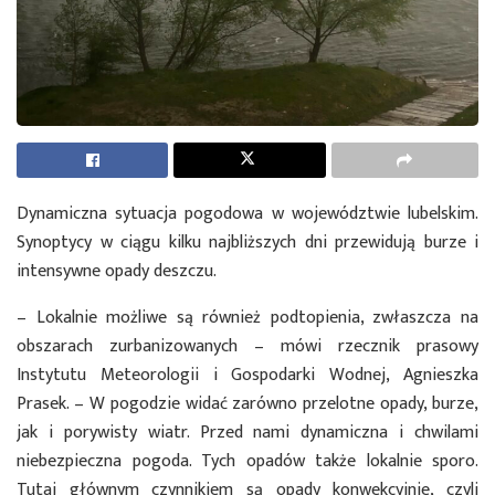
Dynamiczna sytuacja pogodowa w województwie lubelskim.
Synoptycy w ciągu kilku najbliższych dni przewidują burze i
intensywne opady deszczu.
– Lokalnie możliwe są również podtopienia, zwłaszcza na
obszarach zurbanizowanych – mówi rzecznik prasowy
Instytutu Meteorologii i Gospodarki Wodnej, Agnieszka
Prasek. – W pogodzie widać zarówno przelotne opady, burze,
jak i porywisty wiatr. Przed nami dynamiczna i chwilami
niebezpieczna pogoda. Tych opadów także lokalnie sporo.
Tutaj głównym czynnikiem są opady konwekcyjnie, czyli