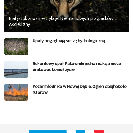
Białystok znosi restrykcje. Nie ma nowych przypadków
wścieklizny
Upały pogłębiają suszę hydrologiczną
Rekordowy upał. Ratownik: jedna reakcja może
uratować komuś życie
Pożar młodnika w Nowej Dębie. Ogień objął około
10 arów