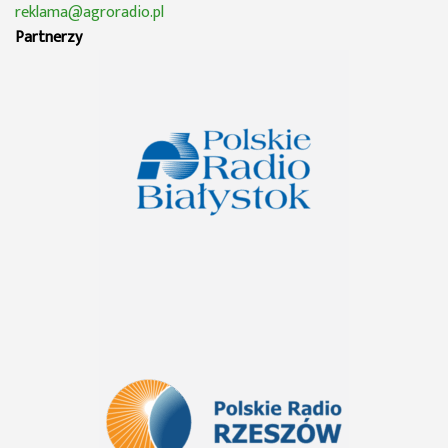
reklama@agroradio.pl
Partnerzy