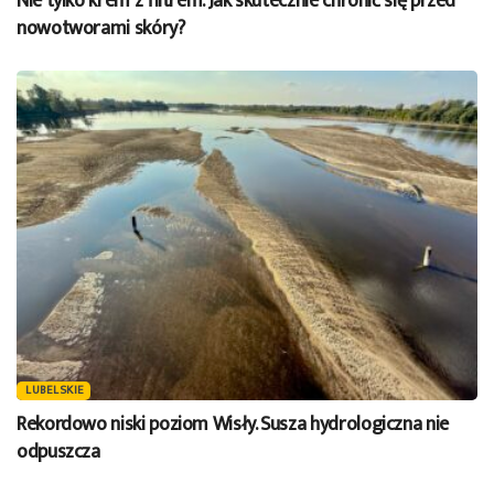
Nie tylko krem z filtrem. Jak skutecznie chronić się przed
nowotworami skóry?
LUBELSKIE
Rekordowo niski poziom Wisły. Susza hydrologiczna nie
odpuszcza