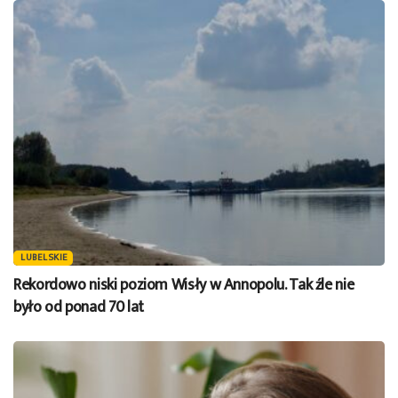
LUBELSKIE
Rekordowo niski poziom Wisły w Annopolu. Tak źle nie
było od ponad 70 lat