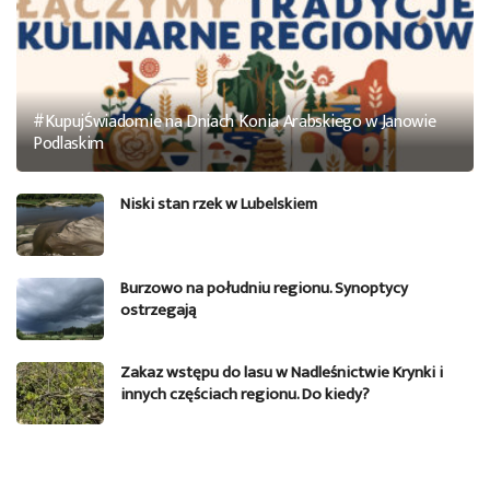
#KupujŚwiadomie na Dniach Konia Arabskiego w Janowie
Podlaskim
Niski stan rzek w Lubelskiem
Burzowo na południu regionu. Synoptycy
ostrzegają
Zakaz wstępu do lasu w Nadleśnictwie Krynki i
innych częściach regionu. Do kiedy?