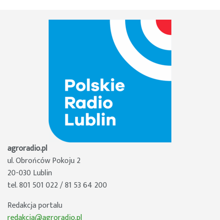
agroradio.pl
ul. Obrońców Pokoju 2
20-030 Lublin
tel. 801 501 022 / 81 53 64 200
Redakcja portalu
redakcja@agroradio.pl