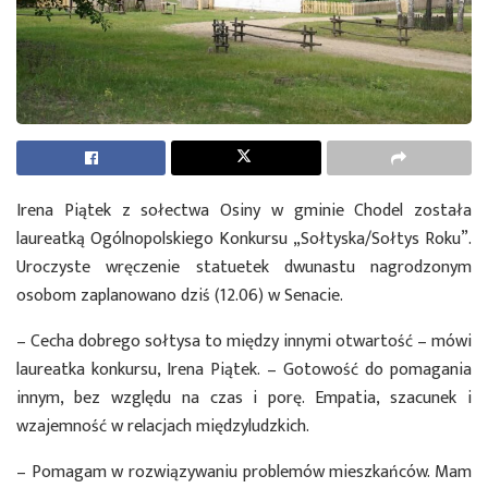
Irena Piątek z sołectwa Osiny w gminie Chodel została
laureatką Ogólnopolskiego Konkursu „Sołtyska/Sołtys Roku”.
Uroczyste wręczenie statuetek dwunastu nagrodzonym
osobom zaplanowano dziś (12.06) w Senacie.
– Cecha dobrego sołtysa to między innymi otwartość – mówi
laureatka konkursu, Irena Piątek. – Gotowość do pomagania
innym, bez względu na czas i porę. Empatia, szacunek i
wzajemność w relacjach międzyludzkich.
– Pomagam w rozwiązywaniu problemów mieszkańców. Mam