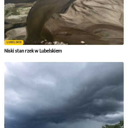
LUBELSKIE
Niski stan rzek w Lubelskiem