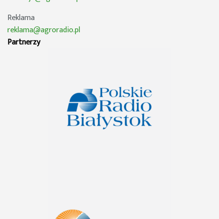
Reklama
reklama@agroradio.pl
Partnerzy