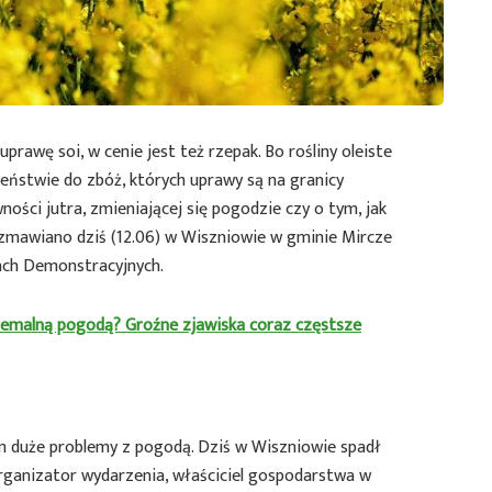
uprawę soi, w cenie jest też rzepak. Bo rośliny oleiste
eństwie do zbóż, których uprawy są na granicy
ności jutra, zmieniającej się pogodzie czy o tym, jak
ozmawiano dziś (12.06) w Wiszniowie w gminie Mircze
ach Demonstracyjnych.
tremalną pogodą? Groźne zjawiska coraz częstsze
 duże problemy z pogodą. Dziś w Wiszniowie spadł
rganizator wydarzenia, właściciel gospodarstwa w