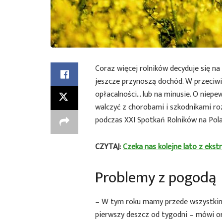
Coraz więcej rolników decyduje się na 
jeszcze przynoszą dochód. W przeciwi
opłacalności… lub na minusie. O niepew
walczyć z chorobami i szkodnikami r
podczas XXI Spotkań Rolników na Pol
CZYTAJ:
Czeka nas kolejne lato z eks
Problemy z pogodą
– W tym roku mamy przede wszystkim
pierwszy deszcz od tygodni – mówi o