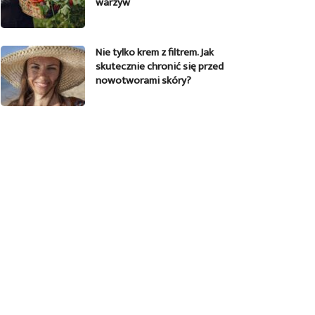
warzyw
Nie tylko krem z filtrem. Jak
skutecznie chronić się przed
nowotworami skóry?