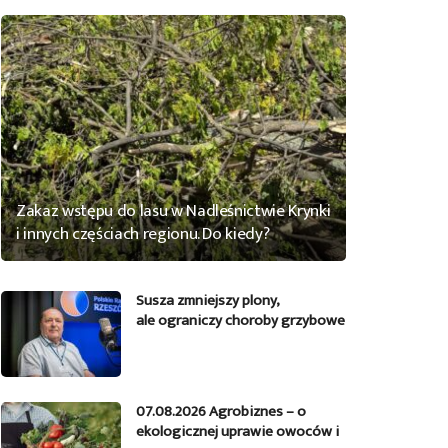
Zakaz wstępu do lasu w Nadleśnictwie Krynki
i innych częściach regionu. Do kiedy?
Susza zmniejszy plony,
ale ograniczy choroby grzybowe
07.08.2026 Agrobiznes – o
ekologicznej uprawie owoców i