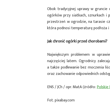
Obok tradycyjnej uprawy w gruncie 
ogórków przy siatkach, sznurkach i 
przestrzeń w ogrodzie, na tarasie c
która podnosi temperaturę podłoża i
Jak chronić ogórki przed chorobami?
Największym problemem w uprawie 
najczęściej latem. Ogrodnicy zaleca
a także podlewanie bez moczenia liś
oraz zachowanie odpowiednich odstęp
ENS / JCh / opr. MatA (źródło:
Polskie
Fot. pixabay.com