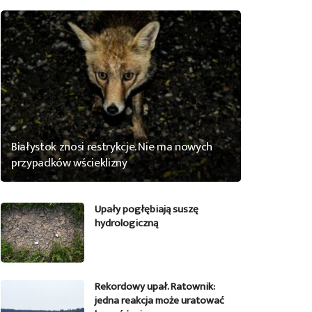
Białystok znosi restrykcje. Nie ma nowych
przypadków wścieklizny
Upały pogłębiają suszę
hydrologiczną
Rekordowy upał. Ratownik:
jedna reakcja może uratować