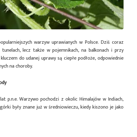
opularniejszych warzyw uprawianych w Polsce. Dziś coraz
i tunelach, lecz także w pojemnikach, na balkonach i przy
e kluczem do udanej uprawy są ciepłe podłoże, odpowiednie
ych na choroby.
ody
at p.n.e. Warzywo pochodzi z okolic Himalajów w Indiach,
ogórki były znane już w średniowieczu, kiedy kiszono je jako