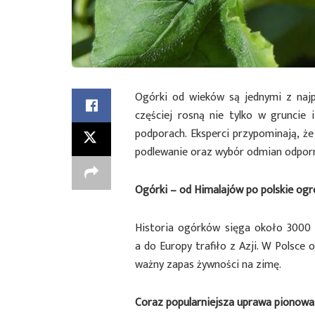
Ogórki od wieków są jednymi z najp
częściej rosną nie tylko w gruncie 
podporach. Eksperci przypominają, ż
podlewanie oraz wybór odmian odporn
Ogórki – od Himalajów po polskie ogr
Historia ogórków sięga około 3000 l
a do Europy trafiło z Azji. W Polsce 
ważny zapas żywności na zimę.
Coraz popularniejsza uprawa pionowa