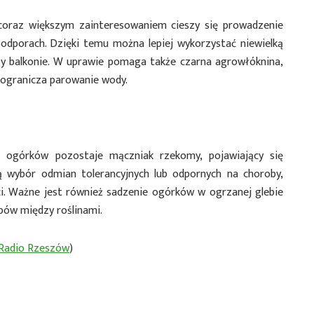
coraz większym zainteresowaniem cieszy się prowadzenie
podporach. Dzięki temu można lepiej wykorzystać niewielką
zy balkonie. W uprawie pomaga także czarna agrowłóknina,
 ogranicza parowanie wody.
ogórków pozostaje mączniak rzekomy, pojawiający się
ją wybór odmian tolerancyjnych lub odpornych na choroby,
ci. Ważne jest również sadzenie ogórków w ogrzanej glebie
ów między roślinami.
 Radio Rzeszów
)