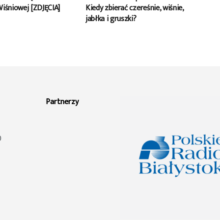
Wiśniowej [ZDJĘCIA]
Kiedy zbierać czereśnie, wiśnie,
jabłka i gruszki?
Partnerzy
0