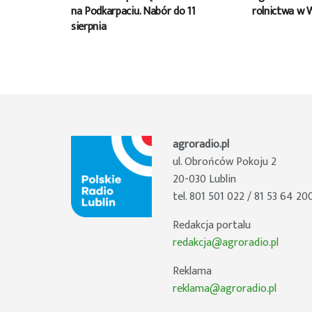
na Podkarpaciu. Nabór do 11
rolnictwa w 
sierpnia
agroradio.pl
ul. Obrońców Pokoju 2
20-030 Lublin
tel. 801 501 022 / 81 53 64 20
Redakcja portalu
redakcja@agroradio.pl
Reklama
reklama@agroradio.pl