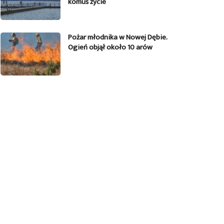
komuś życie
Pożar młodnika w Nowej Dębie.
Ogień objął około 10 arów