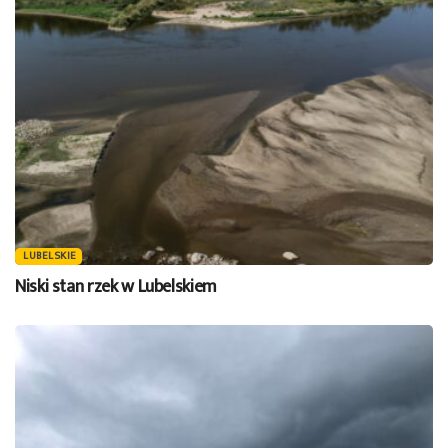
LUBELSKIE
Niski stan rzek w Lubelskiem