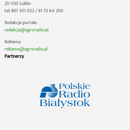
20-030 Lublin
tel. 801 501 022 / 81 53 64 200
Redakcja portalu
redakcja@agroradio.pl
Reklama
reklama@agroradio.pl
Partnerzy