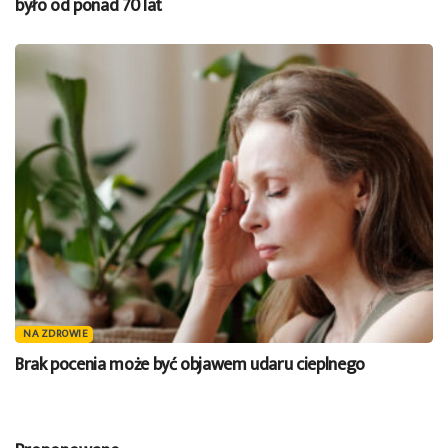
było od ponad 70 lat
NA ZDROWIE
Brak pocenia może być objawem udaru cieplnego