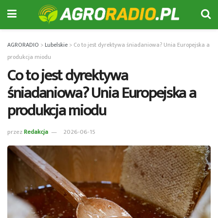
AGRORADIO
>
Lubelskie
>
Co to jest dyrektywa śniadaniowa? Unia Europejska a
produkcja miodu
Co to jest dyrektywa
śniadaniowa? Unia Europejska a
produkcja miodu
przez
Redakcja
2026-06-15