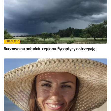
LUBELSKIE
Burzowo na południu regionu. Synoptycy ostrzegają