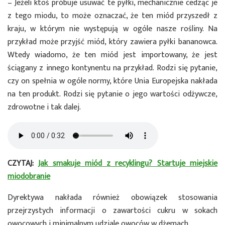
– Jeżeli ktoś próbuje usuwać te pyłki, mechanicznie cedząc je
z tego miodu, to może oznaczać, że ten miód przyszedł z
kraju, w którym nie występują w ogóle nasze rośliny. Na
przykład może przyjść miód, który zawiera pyłki bananowca.
Wtedy wiadomo, że ten miód jest importowany, że jest
ściągany z innego kontynentu na przykład. Rodzi się pytanie,
czy on spełnia w ogóle normy, które Unia Europejska nakłada
na ten produkt. Rodzi się pytanie o jego wartości odżywcze,
zdrowotne i tak dalej.
CZYTAJ:
Jak smakuje miód z recyklingu? Startuje miejskie
miodobranie
Dyrektywa nakłada również obowiązek stosowania
przejrzystych informacji o zawartości cukru w sokach
owocowych i minimalnym udziale owoców w dżemach.