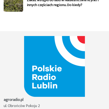
Zakaz wstępu do lasu w Nadleśnictwie Krynki i
innych częściach regionu. Do kiedy?
agroradio.pl
ul. Obrońców Pokoju 2