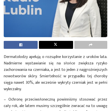
Dermatolodzy apelują o rozsądne korzystanie z uroków lata.
Nadmierne wystawianie się na słońce zwiększa ryzyko
zachorowania na czerniaka, a jest to jeden z najgroźniejszych
nowotworów skóry. Śmiertelność w przypadku tej choroby
sięga nawet 30%, ale wcześnie wykryty czerniak jest w pełni
wyleczalny.
– Ochronę przeciwsłoneczną powinniśmy stosować przez
cały rok, ale latem musimy szczególnie zwracać na to uwagę