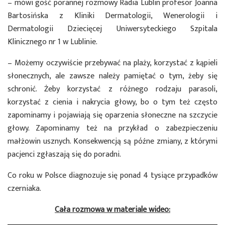
– mówi gość porannej rozmowy Radia Lublin profesor Joanna
Bartosińska z Kliniki Dermatologii, Wenerologii i
Dermatologii Dziecięcej Uniwersyteckiego Szpitala
Klinicznego nr 1 w Lublinie.
– Możemy oczywiście przebywać na plaży, korzystać z kąpieli
słonecznych, ale zawsze należy pamiętać o tym, żeby się
schronić. Żeby korzystać z różnego rodzaju parasoli,
korzystać z cienia i nakrycia głowy, bo o tym też często
zapominamy i pojawiają się oparzenia słoneczne na szczycie
głowy. Zapominamy też na przykład o zabezpieczeniu
małżowin usznych. Konsekwencją są późne zmiany, z którymi
pacjenci zgłaszają się do poradni.
Co roku w Polsce diagnozuje się ponad 4 tysiące przypadków
czerniaka.
Cała rozmowa w materiale wideo: