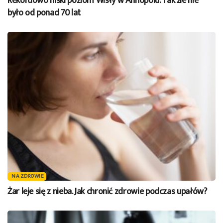
Rekordowo niski poziom Wisły w Annopolu. Tak źle nie
było od ponad 70 lat
NA ZDROWIE
Żar leje się z nieba. Jak chronić zdrowie podczas upałów?