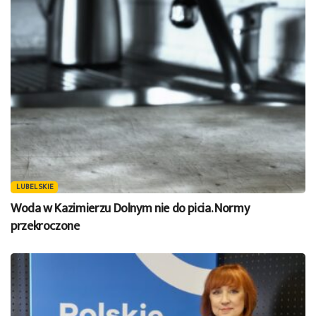
LUBELSKIE
Woda w Kazimierzu Dolnym nie do picia. Normy
przekroczone