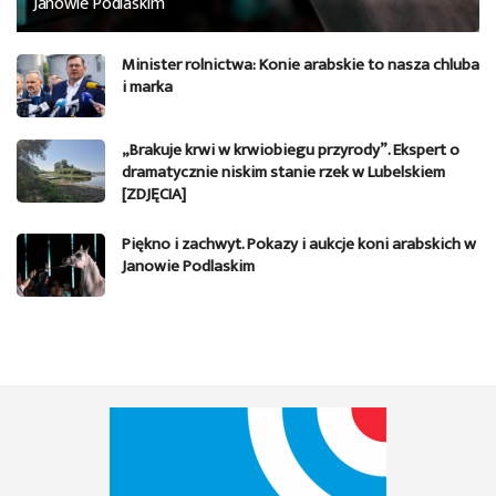
Janowie Podlaskim
Minister rolnictwa: Konie arabskie to nasza chluba
i marka
„Brakuje krwi w krwiobiegu przyrody”. Ekspert o
dramatycznie niskim stanie rzek w Lubelskiem
[ZDJĘCIA]
Piękno i zachwyt. Pokazy i aukcje koni arabskich w
Janowie Podlaskim