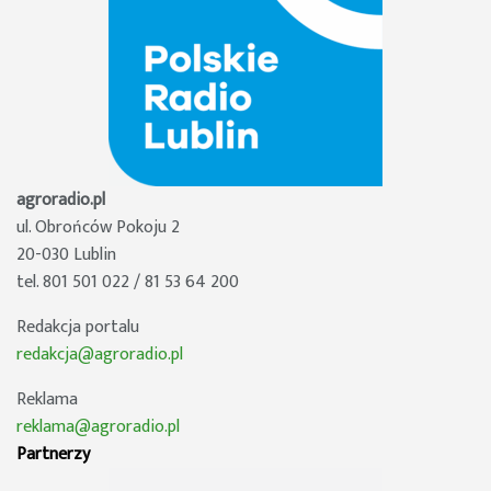
agroradio.pl
ul. Obrońców Pokoju 2
20-030 Lublin
tel. 801 501 022 / 81 53 64 200
Redakcja portalu
redakcja@agroradio.pl
Reklama
reklama@agroradio.pl
Partnerzy