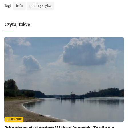
Tagi:
info
publicystyka
Czytaj także
LUBELSKIE