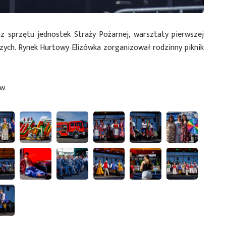
z sprzętu jednostek Straży Pożarnej, warsztaty pierwszej
zych. Rynek Hurtowy Elizówka zorganizował rodzinny piknik
ew