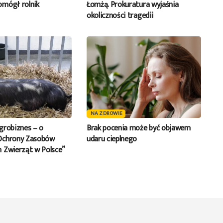
mógł rolnik
Łomżą. Prokuratura wyjaśnia
okoliczności tragedii
NA ZDROWIE
grobiznes – o
Brak pocenia może być objawem
Ochrony Zasobów
udaru cieplnego
 Zwierząt w Polsce”