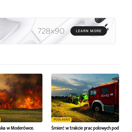
PODLASKIE
iska w Moderówce.
Śmierć w trakcie prac polowych pod