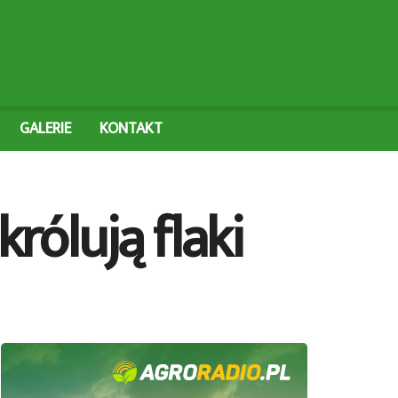
GALERIE
KONTAKT
rólują flaki