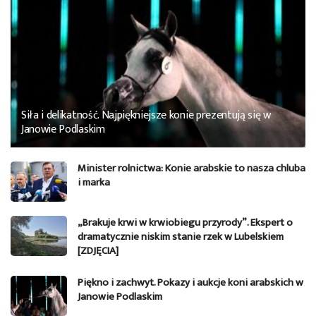
Siła i delikatność. Najpiękniejsze konie prezentują się w
Janowie Podlaskim
Minister rolnictwa: Konie arabskie to nasza chluba
i marka
„Brakuje krwi w krwiobiegu przyrody”. Ekspert o
dramatycznie niskim stanie rzek w Lubelskiem
[ZDJĘCIA]
Piękno i zachwyt. Pokazy i aukcje koni arabskich w
Janowie Podlaskim