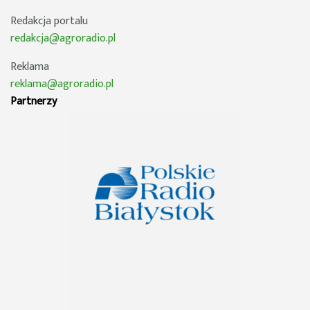
Redakcja portalu
redakcja@agroradio.pl
Reklama
reklama@agroradio.pl
Partnerzy