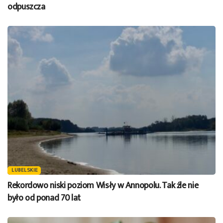
odpuszcza
LUBELSKIE
Rekordowo niski poziom Wisły w Annopolu. Tak źle nie
było od ponad 70 lat