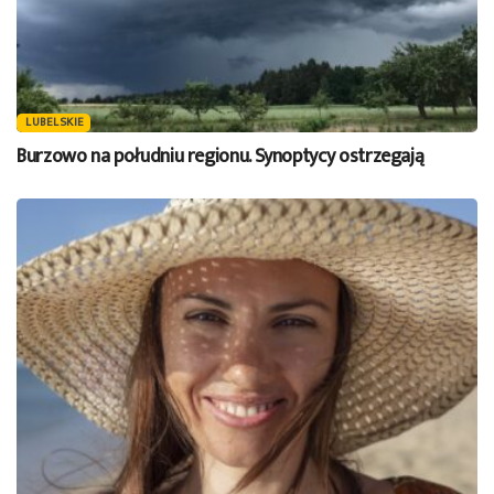
LUBELSKIE
Burzowo na południu regionu. Synoptycy ostrzegają