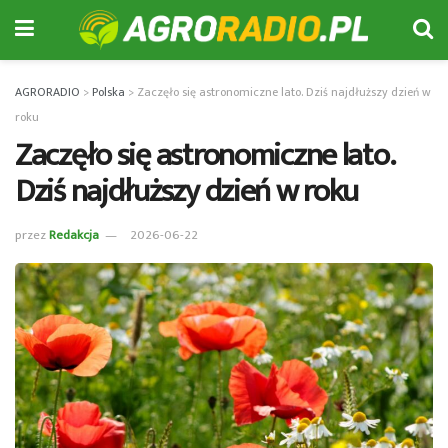
AGRORADIO
>
Polska
>
Zaczęło się astronomiczne lato. Dziś najdłuższy dzień w
roku
Zaczęło się astronomiczne lato.
Dziś najdłuższy dzień w roku
przez
Redakcja
2026-06-22