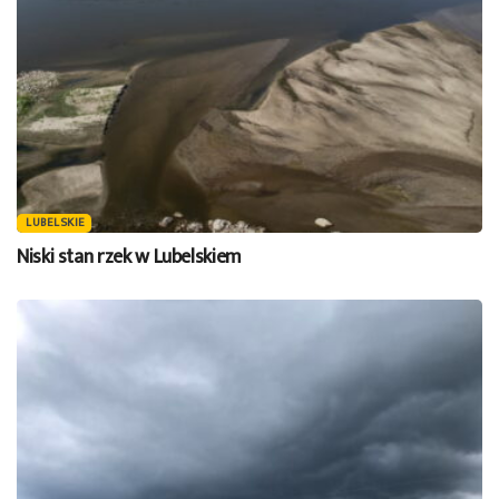
LUBELSKIE
Niski stan rzek w Lubelskiem