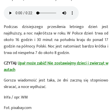
Podczas dzisiejszego przesilenia letniego dzień jest
najdłuższy, a noc najkrótsza w roku. W Polsce dzień trwa od
około 16 godzin i 30 minut na południu kraju do ponad 17
godzin na północy Polski. Noc jest natomiast bardzo krótka i
trwa od niespełna 7 do około 8 godzin.
CZYTAJ:
Upał może zabić! Nie zostawiajmy dzieci i zwierząt w
autach
Gorsza wiadomość jest taka, że dni zaczną się stopniowo
skracać, a noce wydłużać.
InYa / opr. WM
Fot. pixabay.com