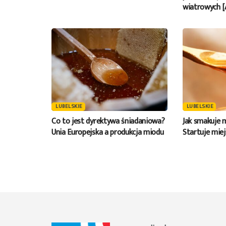
wiatrowych 
LUBELSKIE
LUBELSKIE
Co to jest dyrektywa śniadaniowa?
Jak smakuje m
Unia Europejska a produkcja miodu
Startuje mie