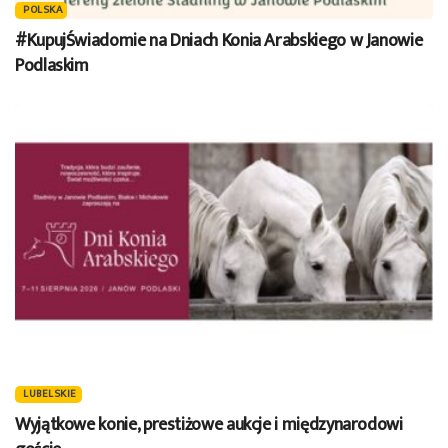
POLSKA
#KupujŚwiadomie na Dniach Konia Arabskiego w Janowie
Podlaskim
LUBELSKIE
Wyjątkowe konie, prestiżowe aukcje i międzynarodowi