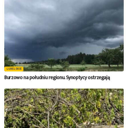
LUBELSKIE
Burzowo na południu regionu. Synoptycy ostrzegają