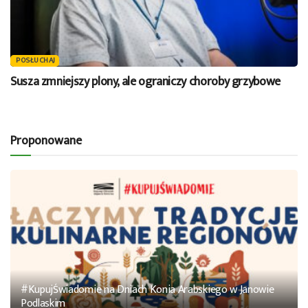
POSŁUCHAJ
Susza zmniejszy plony, ale ograniczy choroby grzybowe
Proponowane
#KupujŚwiadomie na Dniach Konia Arabskiego w Janowie
Podlaskim