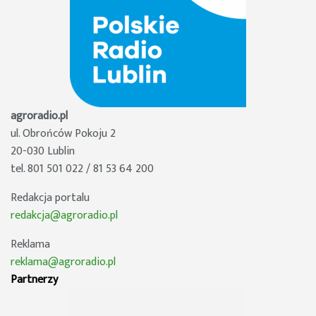
agroradio.pl
ul. Obrońców Pokoju 2
20-030 Lublin
tel. 801 501 022 / 81 53 64 200
Redakcja portalu
redakcja@agroradio.pl
Reklama
reklama@agroradio.pl
Partnerzy