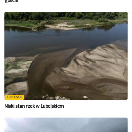
goście
LUBELSKIE
Niski stan rzek w Lubelskiem