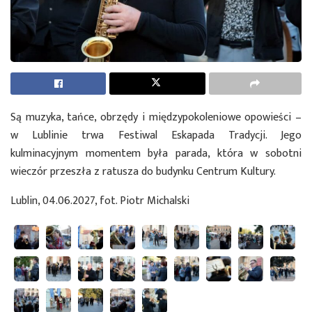
Są muzyka, tańce, obrzędy i międzypokoleniowe opowieści –
w Lublinie trwa Festiwal Eskapada Tradycji. Jego
kulminacyjnym momentem była parada, która w sobotni
wieczór przeszła z ratusza do budynku Centrum Kultury.
Lublin, 04.06.2027, fot. Piotr Michalski