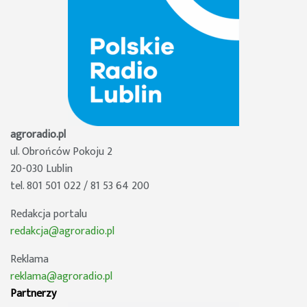
agroradio.pl
ul. Obrońców Pokoju 2
20-030 Lublin
tel. 801 501 022 / 81 53 64 200
Redakcja portalu
redakcja@agroradio.pl
Reklama
reklama@agroradio.pl
Partnerzy