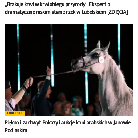
„Brakuje krwi w krwiobiegu przyrody”. Ekspert o
dramatycznie niskim stanie rzek w Lubelskiem [ZDJĘCIA]
LUBELSKIE
Piękno i zachwyt. Pokazy i aukcje koni arabskich w Janowie
Podlaskim