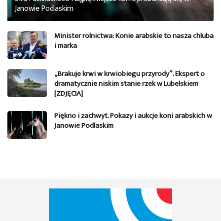
Janowie Podlaskim
Minister rolnictwa: Konie arabskie to nasza chluba
i marka
„Brakuje krwi w krwiobiegu przyrody”. Ekspert o
dramatycznie niskim stanie rzek w Lubelskiem
[ZDJĘCIA]
Piękno i zachwyt. Pokazy i aukcje koni arabskich w
Janowie Podlaskim