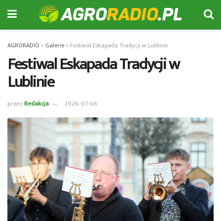
AGRORADIO
>
Galerie
>
Festiwal Eskapada Tradycji w Lublinie
Festiwal Eskapada Tradycji w
Lublinie
przez
Redakcja
2026-07-06