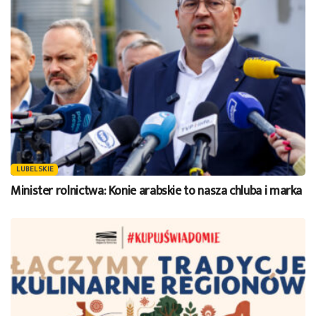
LUBELSKIE
Minister rolnictwa: Konie arabskie to nasza chluba i marka