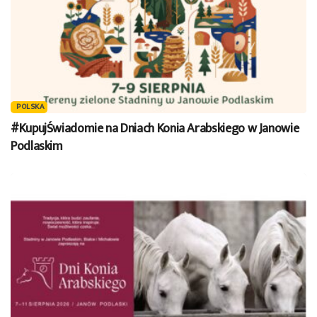
POLSKA
#KupujŚwiadomie na Dniach Konia Arabskiego w Janowie
Podlaskim