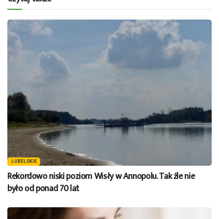
LUBELSKIE
Rekordowo niski poziom Wisły w Annopolu. Tak źle nie
było od ponad 70 lat