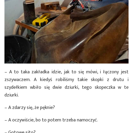
– A to taka zakładka idzie, jak to się mówi, i łączony jest
zszywaczem. A kiedyś robiliśmy takie skopki z drutu i
szydełkiem wbiło się dwie dziurki, tego skopeczka w te
dziurki.
– A zdarzy się, że pęknie?
– A oczywiście, bo to potem trzeba namoczyć.
– Gotowe sito?