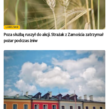
LUBELSKIE
Poza służbą ruszył do akcji. Strażak z Zamościa zatrzymał
pożar podczas żniw