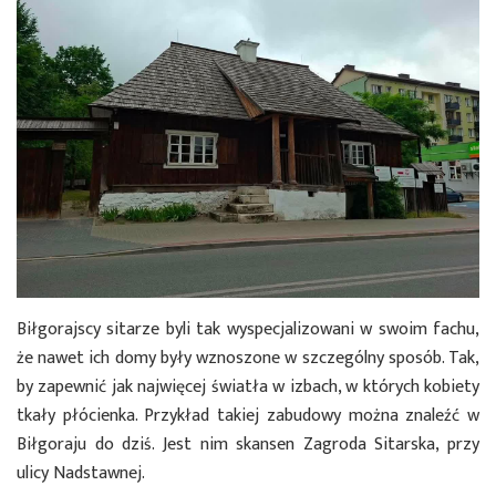
Biłgorajscy sitarze byli tak wyspecjalizowani w swoim fachu,
że nawet ich domy były wznoszone w szczególny sposób. Tak,
by zapewnić jak najwięcej światła w izbach, w których kobiety
tkały płócienka. Przykład takiej zabudowy można znaleźć w
Biłgoraju do dziś. Jest nim skansen Zagroda Sitarska, przy
ulicy Nadstawnej.