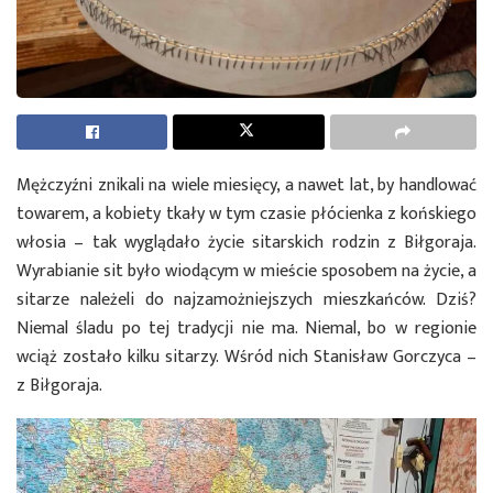
Mężczyźni znikali na wiele miesięcy, a nawet lat, by handlować
towarem, a kobiety tkały w tym czasie płócienka z końskiego
włosia – tak wyglądało życie sitarskich rodzin z Biłgoraja.
Wyrabianie sit było wiodącym w mieście sposobem na życie, a
sitarze należeli do najzamożniejszych mieszkańców. Dziś?
Niemal śladu po tej tradycji nie ma. Niemal, bo w regionie
wciąż zostało kilku sitarzy. Wśród nich Stanisław Gorczyca –
z Biłgoraja.