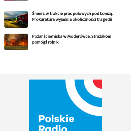
Śmierć w trakcie prac polowych pod Łomżą.
Prokuratura wyjaśnia okoliczności tragedii
Pożar ścierniska w Moderówce. Strażakom
pomógł rolnik