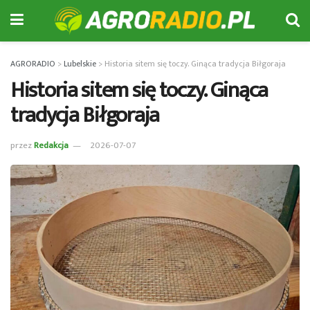
AGRORADIO
>
Lubelskie
>
Historia sitem się toczy. Ginąca tradycja Biłgoraja
Historia sitem się toczy. Ginąca
tradycja Biłgoraja
przez
Redakcja
2026-07-07