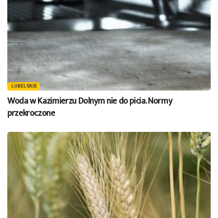
LUBELSKIE
Woda w Kazimierzu Dolnym nie do picia. Normy
przekroczone