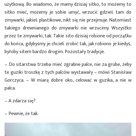
użytkową. Bo wiadomo, że mamy dzisiaj sitko, to możemy to
sitko mieć, możemy je sobie umyć, wrzucić gdzieś tam do
zmywarki, jakieś plastikowe, nikt się nie przejmuje. Natomiast
takiego drewnianego do zmywarki nie wrzucimy. Wszystko
przez te zmywarki, tak. Takie sito dzisiaj robione od początku
do końca, gdybyśmy je chcieli zrobić tak, jak robiono je kiedyś,
byłoby sitem bardzo drogim. Pozostały tradycje.
– Do sitarstwa trzeba mieć zgrabne palce, nie za grube, żeby
te guziki troszkę z tych palców wystawały – mówi Stanisław
Gorczyca. – W miarę dobre oko, celować w guzika, a nie w
palca.
– A zdarza się?
– Pewnie, że tak.