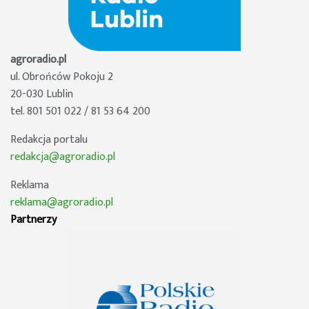
agroradio.pl
ul. Obrońców Pokoju 2
20-030 Lublin
tel. 801 501 022 / 81 53 64 200
Redakcja portalu
redakcja@agroradio.pl
Reklama
reklama@agroradio.pl
Partnerzy