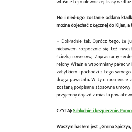
właśnie tej malowniczej trasy wzdłuż 
No i niedługo zostanie oddana kład
można dojechać z Łęcznej do Kijan, a
– Dokładnie tak. Oprócz tego, że j
niebawem rozpocznie się też inwest
ścieżką rowerową. Zapraszamy serde
rejony. Właśnie wspomniany pałac w Ki
zabytkiem i pochodzi z tego samego 
droga powstała. W tym momencie zo
zostaną podpisane stosowne umowy z
przyjemny dojazd z miasta powiatow
CZYTAJ:
Schludnie i bezpiecznie. Pom
Waszym hasłem jest „Gmina Spiczyn, 