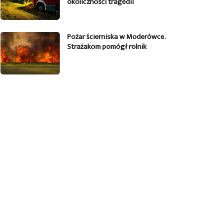
okoliczności tragedii
Pożar ścierniska w Moderówce.
Strażakom pomógł rolnik