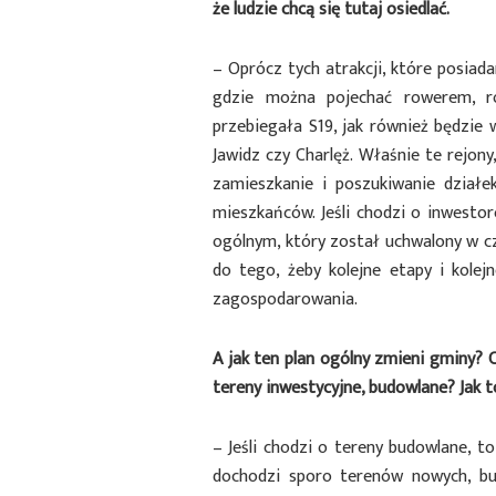
że ludzie chcą się tutaj osiedlać.
– Oprócz tych atrakcji, które posiadam
gdzie można pojechać rowerem, ró
przebiegała S19, jak również będzie 
Jawidz czy Charlęż. Właśnie te rejony,
zamieszkanie i poszukiwanie dział
mieszkańców. Jeśli chodzi o inwest
ogólnym, który został uchwalony w cz
do tego, żeby kolejne etapy i kolej
zagospodarowania.
A jak ten plan ogólny zmieni gminy? C
tereny inwestycyjne, budowlane? Jak 
– Jeśli chodzi o tereny budowlane, t
dochodzi sporo terenów nowych, b