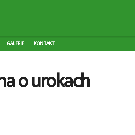
GALERIE
KONTAKT
na o urokach