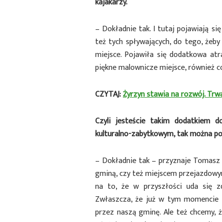
kajakarzy.
– Dokładnie tak. I tutaj pojawiają si
też tych spływających, do tego, żeb
miejsce. Pojawiła się dodatkowa at
piękne malownicze miejsce, również co
CZYTAJ:
Żyrzyn stawia na rozwój. Trw
Czyli jesteście takim dodatkiem 
kulturalno-zabytkowym, tak można po
– Dokładnie tak – przyznaje Tomasz I
gminą, czy też miejscem przejazdowym.
na to, że w przyszłości uda się zd
Zwłaszcza, że już w tym momencie w
przez naszą gminę. Ale też chcemy, 