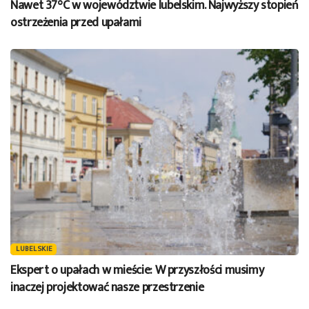
Nawet 37°C w województwie lubelskim. Najwyższy stopień
ostrzeżenia przed upałami
LUBELSKIE
Ekspert o upałach w mieście: W przyszłości musimy
inaczej projektować nasze przestrzenie