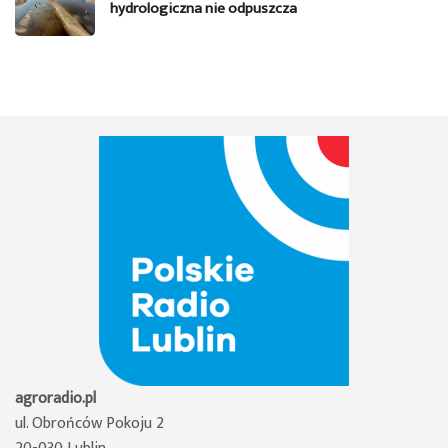
hydrologiczna nie odpuszcza
agroradio.pl
ul. Obrońców Pokoju 2