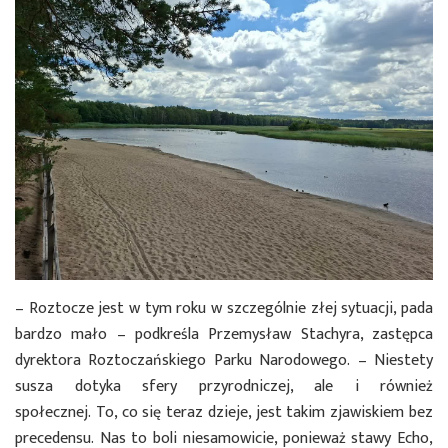
– Roztocze jest w tym roku w szczególnie złej sytuacji, pada
bardzo mało – podkreśla Przemysław Stachyra, zastępca
dyrektora Roztoczańskiego Parku Narodowego. – Niestety
susza dotyka sfery przyrodniczej, ale i również
społecznej. To, co się teraz dzieje, jest takim zjawiskiem bez
precedensu. Nas to boli niesamowicie, ponieważ stawy Echo,