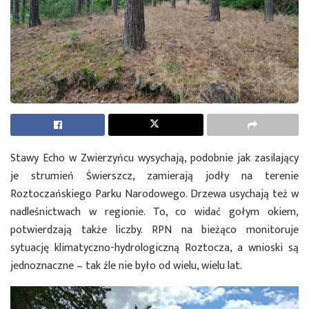
Stawy Echo w Zwierzyńcu wysychają, podobnie jak zasilający
je strumień Świerszcz, zamierają jodły na terenie
Roztoczańskiego Parku Narodowego. Drzewa usychają też w
nadleśnictwach w regionie. To, co widać gołym okiem,
potwierdzają także liczby. RPN na bieżąco monitoruje
sytuację klimatyczno-hydrologiczną Roztocza, a wnioski są
jednoznaczne – tak źle nie było od wielu, wielu lat.