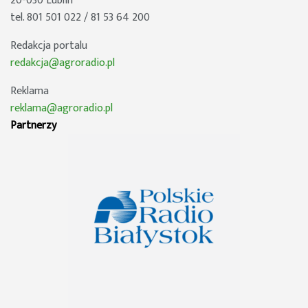
20-030 Lublin
tel. 801 501 022 / 81 53 64 200
Redakcja portalu
redakcja@agroradio.pl
Reklama
reklama@agroradio.pl
Partnerzy