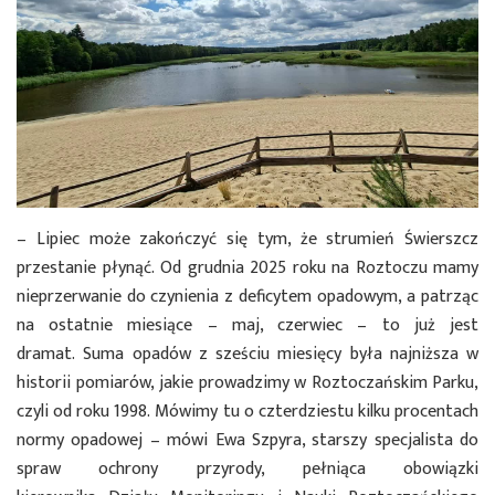
– Lipiec może zakończyć się tym, że strumień Świerszcz
przestanie płynąć. Od grudnia 2025 roku na Roztoczu mamy
nieprzerwanie do czynienia z deficytem opadowym, a patrząc
na ostatnie miesiące – maj, czerwiec – to już jest
dramat. Suma opadów z sześciu miesięcy była najniższa w
historii pomiarów, jakie prowadzimy w Roztoczańskim Parku,
czyli od roku 1998. Mówimy tu o czterdziestu kilku procentach
normy opadowej – mówi Ewa Szpyra, starszy specjalista do
spraw ochrony przyrody, pełniąca obowiązki