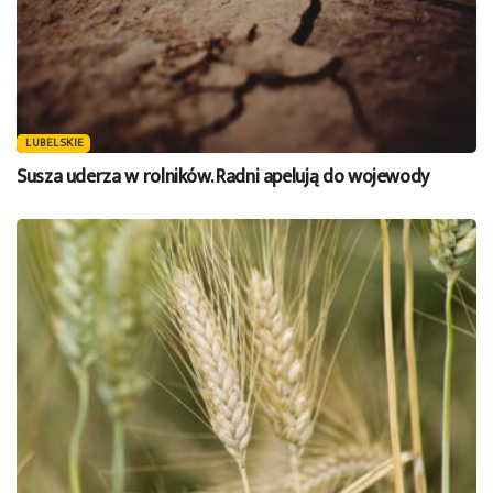
LUBELSKIE
Susza uderza w rolników. Radni apelują do wojewody