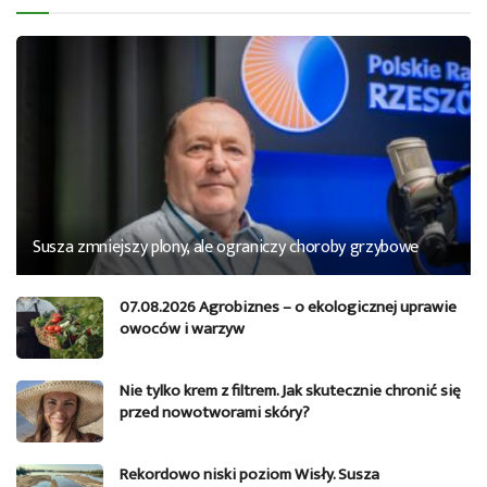
Susza zmniejszy plony, ale ograniczy choroby grzybowe
07.08.2026 Agrobiznes – o ekologicznej uprawie
owoców i warzyw
Nie tylko krem z filtrem. Jak skutecznie chronić się
przed nowotworami skóry?
Rekordowo niski poziom Wisły. Susza