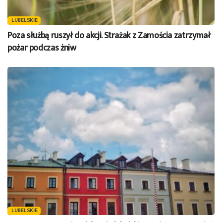
LUBELSKIE
Poza służbą ruszył do akcji. Strażak z Zamościa zatrzymał
pożar podczas żniw
LUBELSKIE