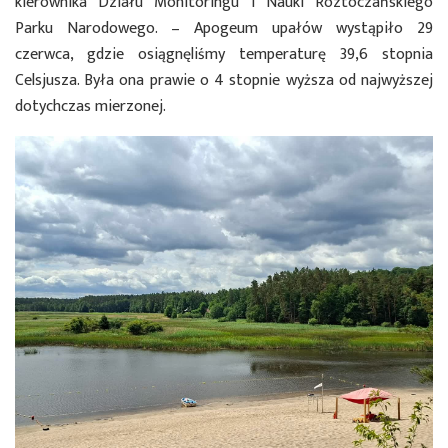
kierownika Działu Monitoringu i Nauki Roztoczańskiego
Parku Narodowego. – Apogeum upałów wystąpiło 29
czerwca, gdzie osiągnęliśmy temperaturę 39,6 stopnia
Celsjusza. Była ona prawie o 4 stopnie wyższa od najwyższej
dotychczas mierzonej.