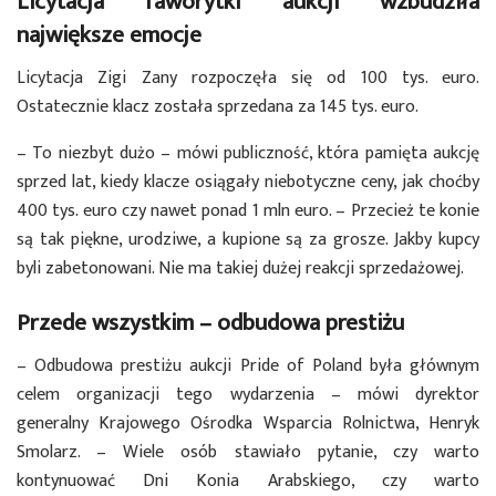
Licytacja faworytki aukcji wzbudziła
największe emocje
Licytacja Zigi Zany rozpoczęła się od 100 tys. euro.
Ostatecznie klacz została sprzedana za 145 tys. euro.
– To niezbyt dużo – mówi publiczność, która pamięta aukcję
sprzed lat, kiedy klacze osiągały niebotyczne ceny, jak choćby
400 tys. euro czy nawet ponad 1 mln euro. – Przecież te konie
są tak piękne, urodziwe, a kupione są za grosze. Jakby kupcy
byli zabetonowani. Nie ma takiej dużej reakcji sprzedażowej.
Przede wszystkim – odbudowa prestiżu
– Odbudowa prestiżu aukcji Pride of Poland była głównym
celem organizacji tego wydarzenia – mówi dyrektor
generalny Krajowego Ośrodka Wsparcia Rolnictwa, Henryk
Smolarz. – Wiele osób stawiało pytanie, czy warto
kontynuować Dni Konia Arabskiego, czy warto