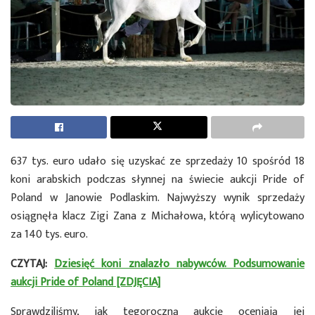
637 tys. euro udało się uzyskać ze sprzedaży 10 spośród 18
koni arabskich podczas słynnej na świecie aukcji Pride of
Poland w Janowie Podlaskim. Najwyższy wynik sprzedaży
osiągnęła klacz Zigi Zana z Michałowa, którą wylicytowano
za 140 tys. euro.
CZYTAJ:
Dziesięć koni znalazło nabywców. Podsumowanie
aukcji Pride of Poland [ZDJĘCIA]
Sprawdziliśmy, jak tegoroczną aukcję oceniają jej