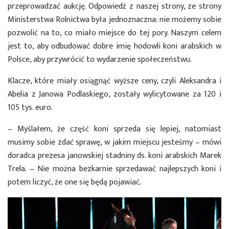
przeprowadzać aukcję. Odpowiedź z naszej strony, ze strony
Ministerstwa Rolnictwa była jednoznaczna: nie możemy sobie
pozwolić na to, co miało miejsce do tej pory. Naszym celem
jest to, aby odbudować dobre imię hodowli koni arabskich w
Polsce, aby przywrócić to wydarzenie społeczeństwu.
Klacze, które miały osiągnąć wyższe ceny, czyli Aleksandra i
Abelia z Janowa Podlaskiego, zostały wylicytowane za 120 i
105 tys. euro.
– Myślałem, że część koni sprzeda się lepiej, natomiast
musimy sobie zdać sprawę, w jakim miejscu jesteśmy – mówi
doradca prezesa janowskiej stadniny ds. koni arabskich Marek
Trela. – Nie można bezkarnie sprzedawać najlepszych koni i
potem liczyć, że one się będą pojawiać.