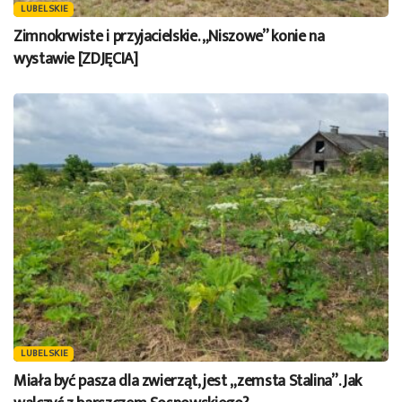
LUBELSKIE
Zimnokrwiste i przyjacielskie. „Niszowe” konie na
wystawie [ZDJĘCIA]
LUBELSKIE
Miała być pasza dla zwierząt, jest „zemsta Stalina”. Jak