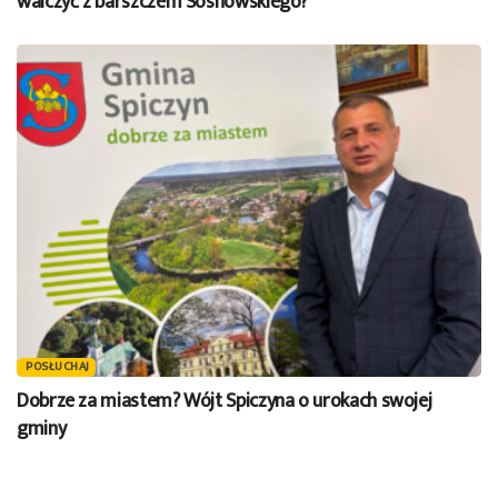
walczyć z barszczem Sosnowskiego?
POSŁUCHAJ
Dobrze za miastem? Wójt Spiczyna o urokach swojej
gminy