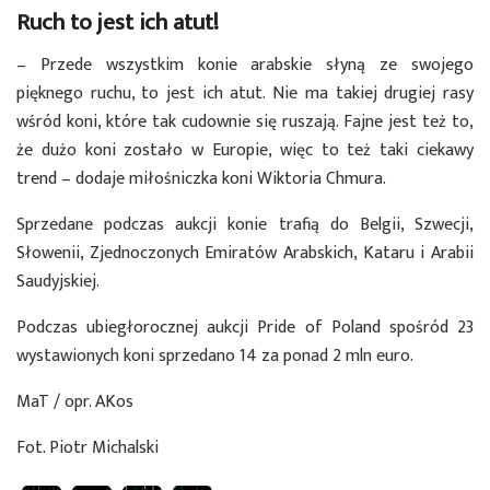
Ruch to jest ich atut!
– Przede wszystkim konie arabskie słyną ze swojego
pięknego ruchu, to jest ich atut. Nie ma takiej drugiej rasy
wśród koni, które tak cudownie się ruszają. Fajne jest też to,
że dużo koni zostało w Europie, więc to też taki ciekawy
trend – dodaje miłośniczka koni Wiktoria Chmura.
Sprzedane podczas aukcji konie trafią do Belgii, Szwecji,
Słowenii, Zjednoczonych Emiratów Arabskich, Kataru i Arabii
Saudyjskiej.
Podczas ubiegłorocznej aukcji Pride of Poland spośród 23
wystawionych koni sprzedano 14 za ponad 2 mln euro.
MaT / opr. AKos
Fot. Piotr Michalski