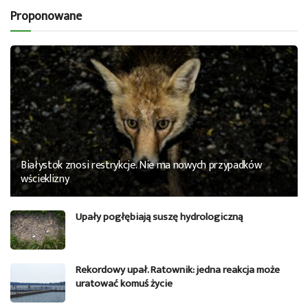
Proponowane
Białystok znosi restrykcje. Nie ma nowych przypadków
wścieklizny
Upały pogłębiają suszę hydrologiczną
Rekordowy upał. Ratownik: jedna reakcja może
uratować komuś życie