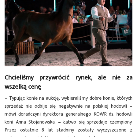
Chcieliśmy przywrócić rynek, ale nie za
wszelką cenę
– Typując konie na aukcję, wybieraliśmy dobre konie, których
sprzedaż nie odbije się negatywnie na polskiej hodowli –
mówi doradczyni dyrektora generalnego KOWR ds. hodowli
koni Anna Stojanowska. – Łatwo się sprzedaje czempiony.
Przez ostatnie 8 lat stadniny zostały wyczyszczone z