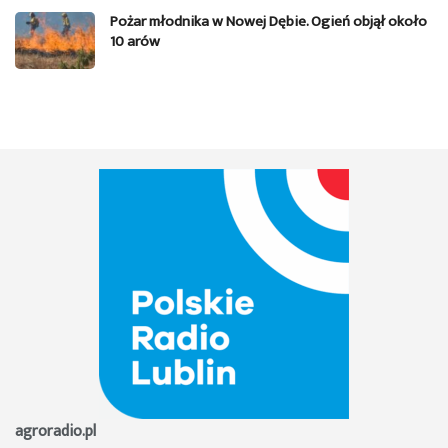
Pożar młodnika w Nowej Dębie. Ogień objął około
10 arów
agroradio.pl