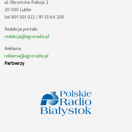
ul. Obrońców Pokoju 2
20-030 Lublin
tel. 801 501 022 / 81 53 64 200
Redakcja portalu
redakcja@agroradio.pl
Reklama
reklama@agroradio.pl
Partnerzy