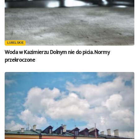
LUBELSKIE
Woda w Kazimierzu Dolnym nie do picia. Normy
przekroczone