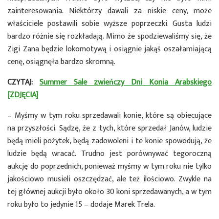
zainteresowania. Niektórzy dawali za niskie ceny, może
właściciele postawili sobie wyższe poprzeczki. Gusta ludzi
bardzo różnie się rozkładają. Mimo że spodziewaliśmy się, że
Zigi Zana będzie lokomotywą i osiągnie jakąś oszałamiającą
cenę, osiągnęła bardzo skromną.
CZYTAJ:
Summer Sale zwieńczy Dni Konia Arabskiego
[ZDJĘCIA]
– Myśmy w tym roku sprzedawali konie, które są obiecujące
na przyszłości. Sądzę, że z tych, które sprzedał Janów, ludzie
będą mieli pożytek, będą zadowoleni i te konie spowodują, że
ludzie będą wracać. Trudno jest porównywać tegoroczną
aukcję do poprzednich, ponieważ myśmy w tym roku nie tylko
jakościowo musieli oszczędzać, ale też ilościowo. Zwykle na
tej głównej aukcji było około 30 koni sprzedawanych, a w tym
roku było to jedynie 15 – dodaje Marek Trela.