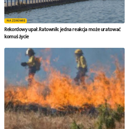
NA ZDROWIE
Rekordowy upał. Ratownik: jedna reakcja może uratować
komuś życie