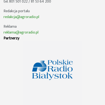
tel. 801 501 022 / 81 53 64 200
Redakcja portalu
redakcja@agroradio.pl
Reklama
reklama@agroradio.pl
Partnerzy