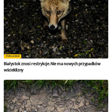
PODLASKIE
Białystok znosi restrykcje. Nie ma nowych przypadków
wścieklizny