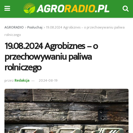
AGRORADIO
>
Posłuchaj
>
19.08.2024 Agrobiznes – o przechowywaniu paliwa
rolniczego
19.08.2024 Agrobiznes – o
przechowywaniu paliwa
rolniczego
przez
Redakcja
2024-08-19