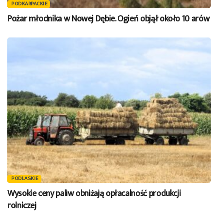
PODKARPACKIE
Pożar młodnika w Nowej Dębie. Ogień objął około 10 arów
PODLASKIE
Wysokie ceny paliw obniżają opłacalność produkcji
rolniczej