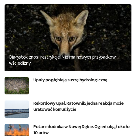
Białystok znosi restrykcje. Nie ma nowych przypadków
wścieklizny
Upały pogłębiają suszę hydrologiczną
Rekordowy upał. Ratownik: jedna reakcja może
uratować komuś życie
Pożar młodnika w Nowej Dębie. Ogień objął około
10 arów