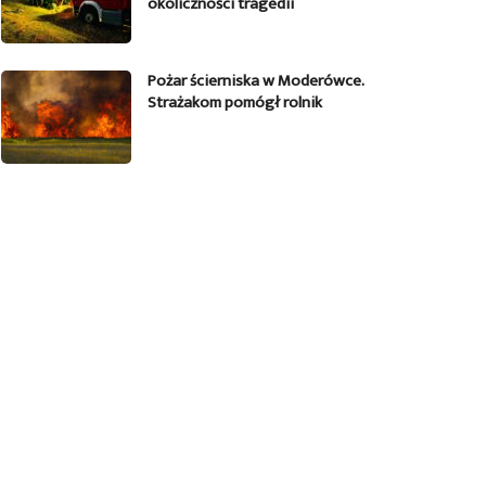
okoliczności tragedii
Pożar ścierniska w Moderówce.
Strażakom pomógł rolnik