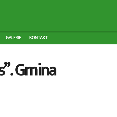
GALERIE
KONTAKT
as”. Gmina