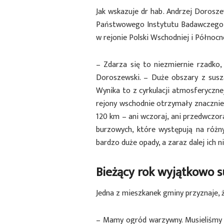
Jak wskazuje dr hab. Andrzej Dorosz
Państwowego Instytutu Badawczego w
w rejonie Polski Wschodniej i Północ
– Zdarza się to niezmiernie rzadko,
Doroszewski. – Duże obszary z susz
Wynika to z cyrkulacji atmosferycznej
rejony wschodnie otrzymały znaczni
120 km – ani wczoraj, ani przedwczor
burzowych, które występują na róż
bardzo duże opady, a zaraz dalej ich n
Bieżący rok wyjątkowo 
Jedna z mieszkanek gminy przyznaje, 
– Mamy ogród warzywny. Musieliśmy 