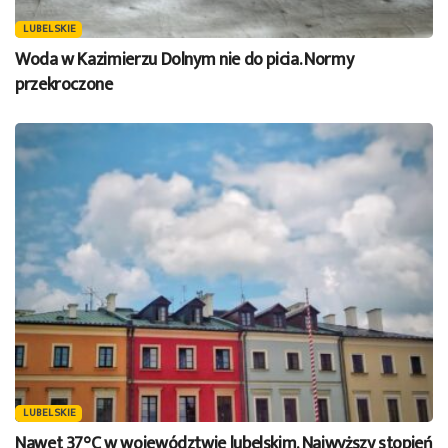
LUBELSKIE
Woda w Kazimierzu Dolnym nie do picia. Normy
przekroczone
LUBELSKIE
Nawet 37°C w województwie lubelskim. Najwyższy stopień