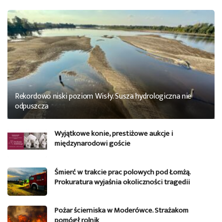
Rekordowo niski poziom Wisły. Susza hydrologiczna nie
odpuszcza
Wyjątkowe konie, prestiżowe aukcje i
międzynarodowi goście
Śmierć w trakcie prac polowych pod Łomżą.
Prokuratura wyjaśnia okoliczności tragedii
Pożar ścierniska w Moderówce. Strażakom
pomógł rolnik