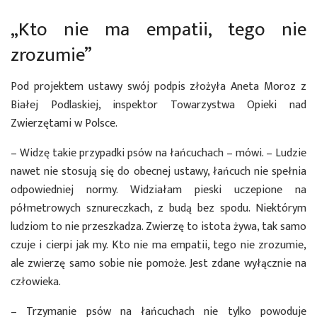
„Kto nie ma empatii, tego nie
zrozumie”
Pod projektem ustawy swój podpis złożyła Aneta Moroz z
Białej Podlaskiej, inspektor Towarzystwa Opieki nad
Zwierzętami w Polsce.
– Widzę takie przypadki psów na łańcuchach – mówi. – Ludzie
nawet nie stosują się do obecnej ustawy, łańcuch nie spełnia
odpowiedniej normy. Widziałam pieski uczepione na
półmetrowych sznureczkach, z budą bez spodu. Niektórym
ludziom to nie przeszkadza. Zwierzę to istota żywa, tak samo
czuje i cierpi jak my. Kto nie ma empatii, tego nie zrozumie,
ale zwierzę samo sobie nie pomoże. Jest zdane wyłącznie na
człowieka.
– Trzymanie psów na łańcuchach nie tylko powoduje