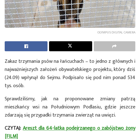
OLYMPUS DIGITAL CAMERA
Zakaz trzymania psów na łańcuchach – to jedno z głównych i
najważniejszych założeń obywatelskiego projektu, który dziś
(24.09) wpłynął do Sejmu. Podpisało się pod nim ponad 534
tys. osób.
Sprawdziliśmy, jak na proponowane zmiany patrzą
mieszkańcy wsi na Południowym Podlasiu, gdzie jeszcze
zdarzają się przypadki trzymania zwierząt na uwięzi.
CZYTAJ:
Areszt dla 64-latka podejrzanego o zabójstwo żony
[FILM]