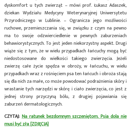
dyskomfort u tych zwierząt – mówi prof. Łukasz Adaszek,
dziekan Wydziału Medycyny Weterynaryjnej Uniwersytetu
Przyrodniczego w Lublinie. – Ogranicza jego możliwości
ruchowe, przemieszczania się, w związku z czym na pewno
ma to swoje odzwierciedlenie w pewnych zaburzeniach
behawiorystycznych. To jest jeden niekorzystny aspekt. Drugi
wiąże się z tym, że w wielu przypadkach łańcuchy mogą być
niedostosowane do wielkości takiego zwierzęcia. Jeżeli
zwierzę całe życie spędza w obroży, w łańcuchu, w wielu
przypadkach wraz z rośnięciem psa ten łańcuch i obroża stają
się dla nich za małe, co może powodować podrażnienia skóry i
wrastanie tych narzędzi w skórę i ciało zwierzęcia, co jest z
jednej strony przyczyną bólu, z drugiej pojawiania się
zaburzeń dermatologicznych.
CZYTAJ:
Na ratunek bezdomnym szczeniętom. Psia dola nie
musi być zła [ZDJĘCIA]