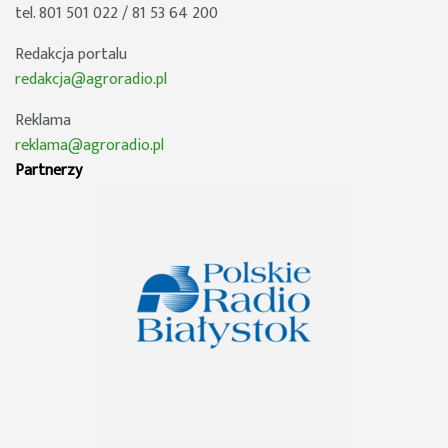
tel. 801 501 022 / 81 53 64 200
Redakcja portalu
redakcja@agroradio.pl
Reklama
reklama@agroradio.pl
Partnerzy