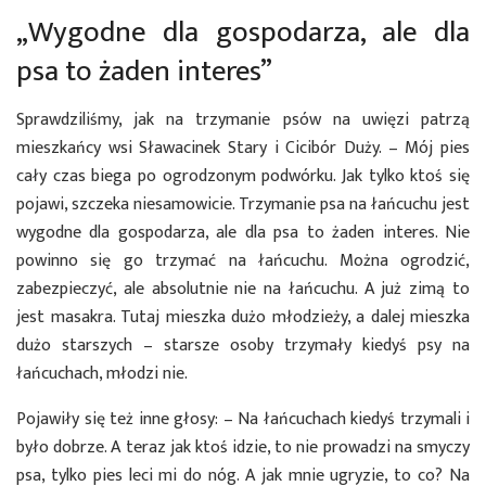
„Wygodne dla gospodarza, ale dla
psa to żaden interes”
Sprawdziliśmy, jak na trzymanie psów na uwięzi patrzą
mieszkańcy wsi Sławacinek Stary i Cicibór Duży. – Mój pies
cały czas biega po ogrodzonym podwórku. Jak tylko ktoś się
pojawi, szczeka niesamowicie. Trzymanie psa na łańcuchu jest
wygodne dla gospodarza, ale dla psa to żaden interes. Nie
powinno się go trzymać na łańcuchu. Można ogrodzić,
zabezpieczyć, ale absolutnie nie na łańcuchu. A już zimą to
jest masakra. Tutaj mieszka dużo młodzieży, a dalej mieszka
dużo starszych – starsze osoby trzymały kiedyś psy na
łańcuchach, młodzi nie.
Pojawiły się też inne głosy: – Na łańcuchach kiedyś trzymali i
było dobrze. A teraz jak ktoś idzie, to nie prowadzi na smyczy
psa, tylko pies leci mi do nóg. A jak mnie ugryzie, to co? Na