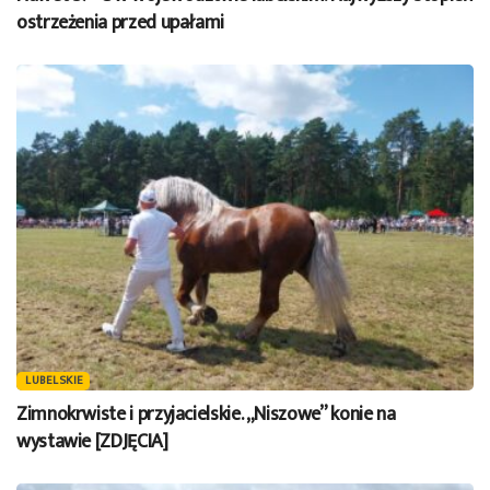
ostrzeżenia przed upałami
LUBELSKIE
Zimnokrwiste i przyjacielskie. „Niszowe” konie na
wystawie [ZDJĘCIA]