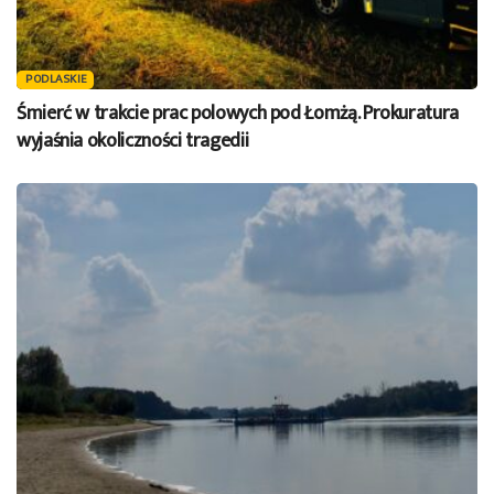
PODLASKIE
Śmierć w trakcie prac polowych pod Łomżą. Prokuratura
wyjaśnia okoliczności tragedii