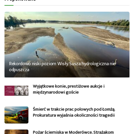
Rekordowo niski poziom Wisły. Susza hydrologiczna nie
odpuszcza
Wyjątkowe konie, prestiżowe aukcje i
międzynarodowi goście
Śmierć w trakcie prac polowych pod Łomżą.
Prokuratura wyjaśnia okoliczności tragedii
Pożar ścierniska w Moderówce. Strażakom