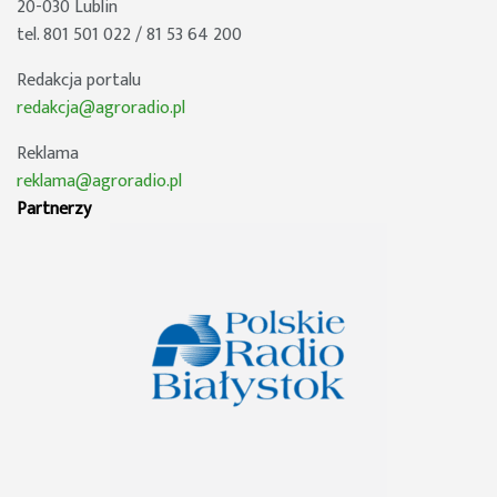
20-030 Lublin
tel. 801 501 022 / 81 53 64 200
Redakcja portalu
redakcja@agroradio.pl
Reklama
reklama@agroradio.pl
Partnerzy