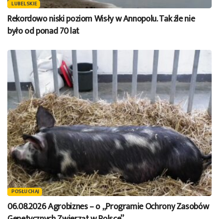
LUBELSKIE
Rekordowo niski poziom Wisły w Annopolu. Tak źle nie
było od ponad 70 lat
POSŁUCHAJ
06.08.2026 Agrobiznes – o „Programie Ochrony Zasobów
Genetycznych Zwierząt w Polsce”