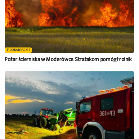
PODKARPACKIE
Pożar ścierniska w Moderówce. Strażakom pomógł rolnik