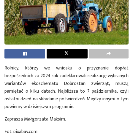
Rolnicy, którzy we wniosku o przyznanie dopłat
bezpośrednich za 2024 rok zadeklarowali realizację wybranych
wariantów ekoschematu Dobrostan zwierząt, muszą
pamiętać o kilku datach. Najbliższa to 7 października, czyli
ostatni dzień na składanie potwierdzeń. Między innymi o tym
powiemy w dzisiejszym programie.
Zaprasza Małgorzata Maksim.
Fot. pixabay.com