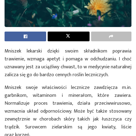
Mniszek lekarski dzięki swoim składnikom poprawia
trawienie, wzmaga apetyt i pomaga w odchudzaniu. I choć
uznawany jest za uciążliwy chwast, to w medycynie naturalnej
zalicza się go do bardzo cennych roślin leczniczych.
Mniszek swoje właściwości lecznicze zawdzięcza m.in.
garbnikom, witaminom i minerałom, które zawiera.
Normalizuje proces trawienia, działa przeciwwirusowo,
wzmacnia układ odpornościowy. Może być także stosowany
zewnętrznie w chorobach skóry takich jak łuszczyca czy
trądzik. Surowcem zielarskim są jego kwiaty, liście
oraz korzeń.