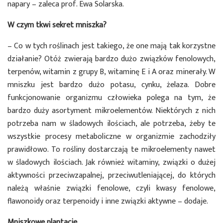
napary – zaleca prof. Ewa Solarska.
W czym tkwi sekret mniszka?
– Co w tych roślinach jest takiego, że one mają tak korzystne
działanie? Otóż zwierają bardzo dużo związków fenolowych,
terpenów, witamin z grupy B, witaminę E i A oraz minerały. W
mniszku jest bardzo dużo potasu, cynku, żelaza. Dobre
funkcjonowanie organizmu człowieka polega na tym, że
bardzo duży asortyment mikroelementów. Niektórych z nich
potrzeba nam w śladowych ilościach, ale potrzeba, żeby te
wszystkie procesy metaboliczne w organizmie zachodziły
prawidłowo. To rośliny dostarczają te mikroelementy nawet
w śladowych ilościach. Jak również witaminy, związki o dużej
aktywności przeciwzapalnej, przeciwutleniającej, do których
należą właśnie związki fenolowe, czyli kwasy fenolowe,
flawonoidy oraz terpenoidy i inne związki aktywne – dodaje.
Mniszkowe plantacje