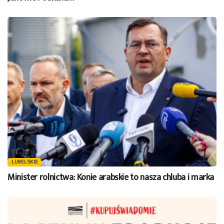
LUBELSKIE
Minister rolnictwa: Konie arabskie to nasza chluba i marka