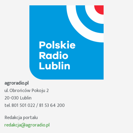
agroradio.pl
ul. Obrońców Pokoju 2
20-030 Lublin
tel. 801 501 022 / 81 53 64 200
Redakcja portalu
redakcja@agroradio.pl