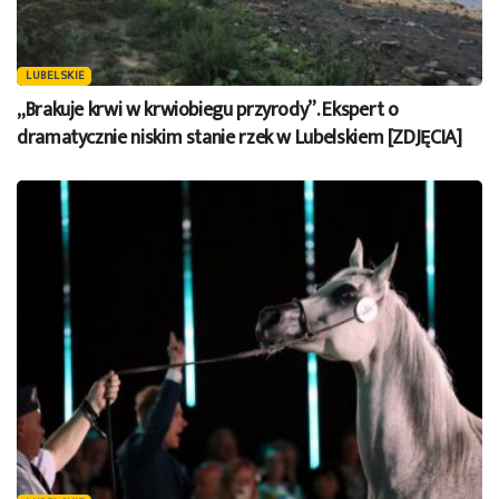
LUBELSKIE
„Brakuje krwi w krwiobiegu przyrody”. Ekspert o
dramatycznie niskim stanie rzek w Lubelskiem [ZDJĘCIA]