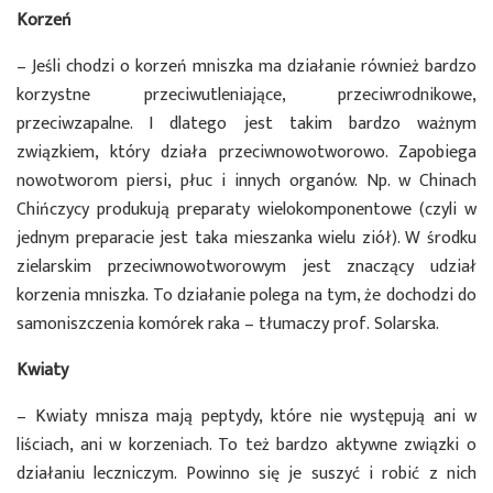
Korzeń
– Jeśli chodzi o korzeń mniszka ma działanie również bardzo
korzystne przeciwutleniające, przeciwrodnikowe,
przeciwzapalne. I dlatego jest takim bardzo ważnym
związkiem, który działa przeciwnowotworowo. Zapobiega
nowotworom piersi, płuc i innych organów. Np. w Chinach
Chińczycy produkują preparaty wielokomponentowe (czyli w
jednym preparacie jest taka mieszanka wielu ziół). W środku
zielarskim przeciwnowotworowym jest znaczący udział
korzenia mniszka. To działanie polega na tym, że dochodzi do
samoniszczenia komórek raka – tłumaczy prof. Solarska.
Kwiaty
– Kwiaty mnisza mają peptydy, które nie występują ani w
liściach, ani w korzeniach. To też bardzo aktywne związki o
działaniu leczniczym. Powinno się je suszyć i robić z nich