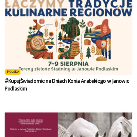
POLSKA
#KupujŚwiadomie na Dniach Konia Arabskiego w Janowie
Podlaskim