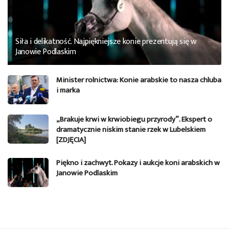
Siła i delikatność. Najpiękniejsze konie prezentują się w
Janowie Podlaskim
Minister rolnictwa: Konie arabskie to nasza chluba
i marka
„Brakuje krwi w krwiobiegu przyrody”. Ekspert o
dramatycznie niskim stanie rzek w Lubelskiem
[ZDJĘCIA]
Piękno i zachwyt. Pokazy i aukcje koni arabskich w
Janowie Podlaskim