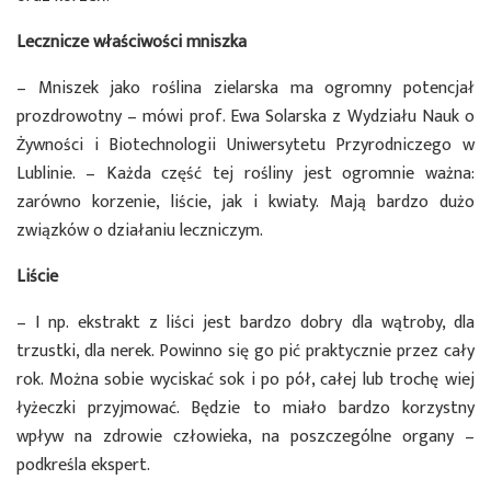
Lecznicze właściwości mniszka
– Mniszek jako roślina zielarska ma ogromny potencjał
prozdrowotny – mówi prof. Ewa Solarska z Wydziału Nauk o
Żywności i Biotechnologii Uniwersytetu Przyrodniczego w
Lublinie. – Każda część tej rośliny jest ogromnie ważna:
zarówno korzenie, liście, jak i kwiaty. Mają bardzo dużo
związków o działaniu leczniczym.
Liście
– I np. ekstrakt z liści jest bardzo dobry dla wątroby, dla
trzustki, dla nerek. Powinno się go pić praktycznie przez cały
rok. Można sobie wyciskać sok i po pół, całej lub trochę wiej
łyżeczki przyjmować. Będzie to miało bardzo korzystny
wpływ na zdrowie człowieka, na poszczególne organy –
podkreśla ekspert.