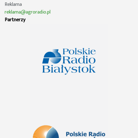
Reklama
reklama@agroradio.pl
Partnerzy