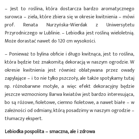
– Jest to roślina, która dostarcza bardzo aromatycznego
surowca – ziela, które zbiera się w okresie kwitnienia – mówi
prof. Renata Nurzyńska-Wierdak z Uniwersytetu
Przyrodniczego w Lublinie. – Lebiodka jest rośliną wieloletnią.
Może dorastać nawet do 120 cm wysokości.
– Ponieważ to bylina obficie i długo kwitnąca, jest to roślina,
która będzie też znakomitą dekoracją w naszym ogrodzie. W
okresie kwitnienia jest również oblatywana przez owady
zapylające – i to nie tylko pszczoły, ale także spotykamy tutaj
np. różnobarwne motyle, a więc efekt dekoracyjny będzie
jeszcze wzmocniony. Barwa kwiatów jest bardzo interesująca,
bo są różowe, fioletowe, ciemno fioletowe, a nawet białe – w
zależności od odmiany, którą posadzimy w naszym ogrodzie –
tłumaczy ekspert.
Lebiodka pospolita – smaczna, ale i zdrowa