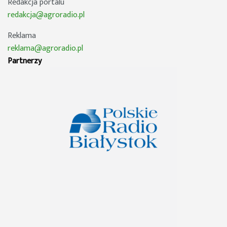
Redakcja portalu
redakcja@agroradio.pl
Reklama
reklama@agroradio.pl
Partnerzy