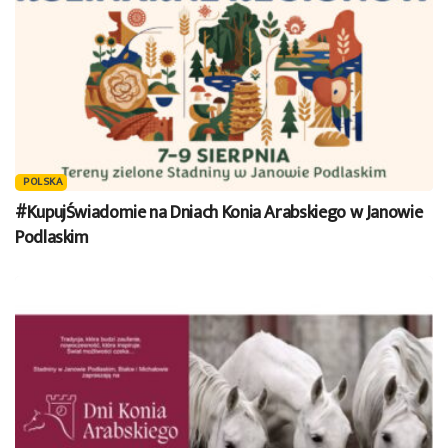
POLSKA
#KupujŚwiadomie na Dniach Konia Arabskiego w Janowie
Podlaskim