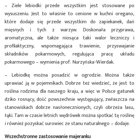
– Ziele lebiodki przede wszystkim jest stosowane po
wysuszeniu. Jest to właśnie to cenione w kuchni oregano,
które dodaje się przede wszystkim do zapiekanek, dań
mięsnych i tych z warzyw. Doskonała przyprawa,
aromatyczna, ale także niosąca taki walor leczniczy i
profilaktyczny, wspomagająca trawienie, przyswajanie
składników pokarmowych, regulująca pracę układu
pokarmowego – wymienia prof. Nurzyńska-Wierdak.
– Lebiodkę można posadzić w ogrodzie. Można także
uprawiać ją w pojemnikach. Dobrze też wiedzieć, że jest to
roślina rodzima dla naszego kraju, a więc w Polsce gatunek
dziko rosnący, dość powszechnie występujący, zwłaszcza na
stanowiskach dobrze nasłonecznionych, czyli obrzeża lasu,
łąki. Tam w czasie letnich wędrówek można spotkać tę roślinę
i również pozyskać surowiec ze stanu naturalnego – dodaje.
Wszechstronne zastosowanie majeranku