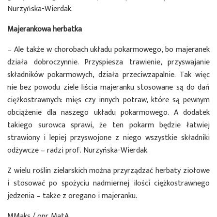
Nurzyńska-Wierdak.
Majerankowa herbatka
– Ale także w chorobach układu pokarmowego, bo majeranek
działa dobroczynnie. Przyspiesza trawienie, przyswajanie
składników pokarmowych, działa przeciwzapalnie. Tak więc
nie bez powodu ziele liścia majeranku stosowane są do dań
ciężkostrawnych: mięs czy innych potraw, które są pewnym
obciążenie dla naszego układu pokarmowego. A dodatek
takiego surowca sprawi, że ten pokarm będzie łatwiej
strawiony i lepiej przyswojone z niego wszystkie składniki
odżywcze – radzi prof. Nurzyńska-Wierdak.
Z wielu roślin zielarskich można przyrządzać herbaty ziołowe
i stosować po spożyciu nadmiernej ilości ciężkostrawnego
jedzenia – także z oregano i majeranku.
MMaks / opr. MatA