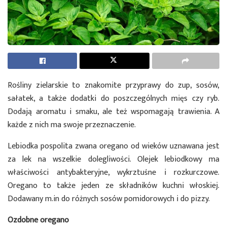
Rośliny zielarskie to znakomite przyprawy do zup, sosów,
sałatek, a także dodatki do poszczególnych mięs czy ryb.
Dodają aromatu i smaku, ale też wspomagają trawienia. A
każde z nich ma swoje przeznaczenie.
Lebiodka pospolita zwana oregano od wieków uznawana jest
za lek na wszelkie dolegliwości. Olejek lebiodkowy ma
właściwości antybakteryjne, wykrztuśne i rozkurczowe.
Oregano to także jeden ze składników kuchni włoskiej.
Dodawany m.in do różnych sosów pomidorowych i do pizzy.
Ozdobne oregano