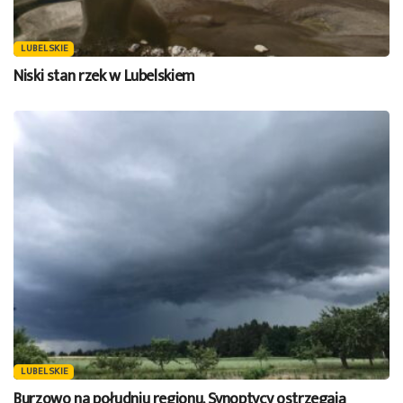
LUBELSKIE
Niski stan rzek w Lubelskiem
LUBELSKIE
Burzowo na południu regionu. Synoptycy ostrzegają