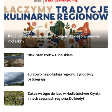
#KupujŚwiadomie na Dniach Konia Arabskiego w Janowie
Podlaskim
Niski stan rzek w Lubelskiem
Burzowo na południu regionu. Synoptycy
ostrzegają
Zakaz wstępu do lasu w Nadleśnictwie Krynki i
innych częściach regionu. Do kiedy?