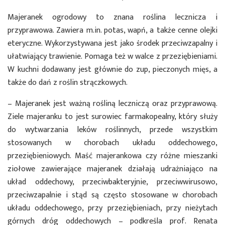
Majeranek ogrodowy to znana roślina lecznicza i
przyprawowa. Zawiera m.in. potas, wapń, a także cenne olejki
eteryczne. Wykorzystywana jest jako środek przeciwzapalny i
ułatwiający trawienie. Pomaga też w walce z przeziębieniami.
W kuchni dodawany jest głównie do zup, pieczonych mięs, a
także do dań z roślin strączkowych.
– Majeranek jest ważną rośliną leczniczą oraz przyprawową.
Ziele majeranku to jest surowiec farmakopealny, który służy
do wytwarzania leków roślinnych, przede wszystkim
stosowanych w chorobach układu oddechowego,
przeziębieniowych. Maść majerankowa czy różne mieszanki
ziołowe zawierające majeranek działają udrażniająco na
układ oddechowy, przeciwbakteryjnie, przeciwwirusowo,
przeciwzapalnie i stąd są często stosowane w chorobach
układu oddechowego, przy przeziębieniach, przy nieżytach
górnych dróg oddechowych – podkreśla prof. Renata