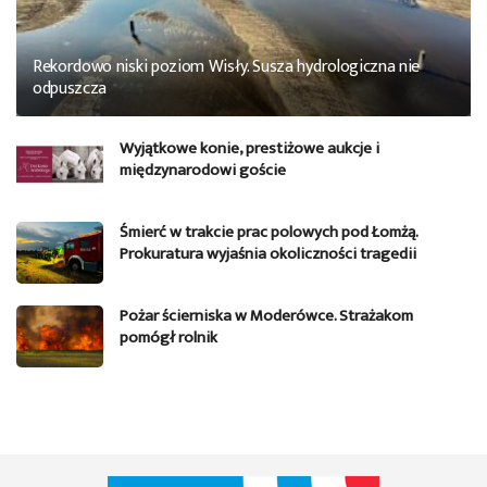
Rekordowo niski poziom Wisły. Susza hydrologiczna nie
odpuszcza
Wyjątkowe konie, prestiżowe aukcje i
międzynarodowi goście
Śmierć w trakcie prac polowych pod Łomżą.
Prokuratura wyjaśnia okoliczności tragedii
Pożar ścierniska w Moderówce. Strażakom
pomógł rolnik