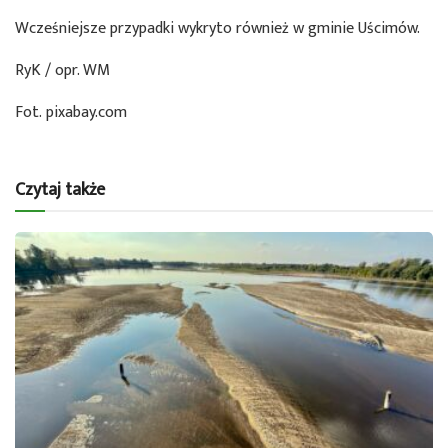
Wcześniejsze przypadki wykryto również w gminie Uścimów.
RyK / opr. WM
Fot. pixabay.com
Czytaj także