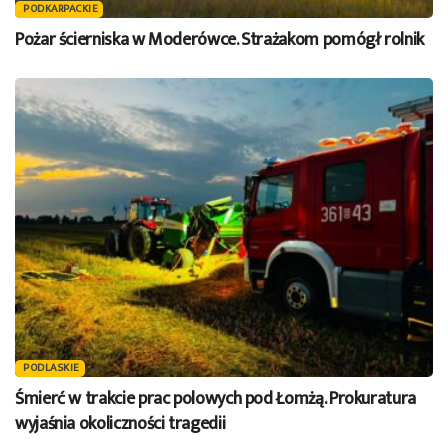
PODKARPACKIE
Pożar ścierniska w Moderówce. Strażakom pomógł rolnik
PODLASKIE
Śmierć w trakcie prac polowych pod Łomżą. Prokuratura
wyjaśnia okoliczności tragedii