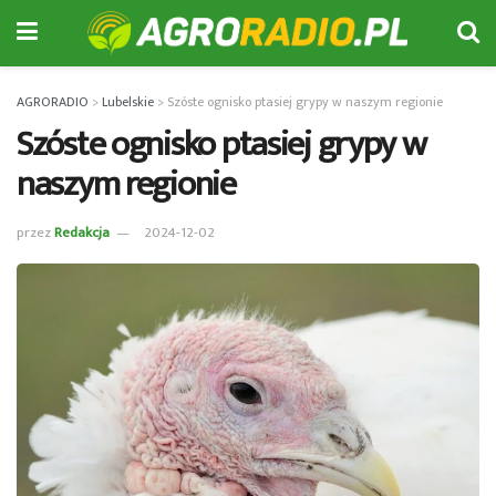
AGRORADIO
>
Lubelskie
>
Szóste ognisko ptasiej grypy w naszym regionie
Szóste ognisko ptasiej grypy w
naszym regionie
przez
Redakcja
2024-12-02