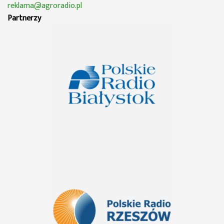
reklama@agroradio.pl
Partnerzy