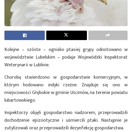
Kolejne – szóste – ognisko ptasiej grypy odnotowano w
województwie Lubelskim – podaje Wojewódzki Inspektorat
Weterynarii w Lublinie.
Chorobę stwierdzono w gospodarstwie komercyjnym, w
którym hodowano indyki rzeźne. Znajduje się ono w
miejscowości Głębokie w gminie Uścimów, na terenie powiatu
lubartowskiego.
Inspektorzy objęli gospodarstwo nadzorem, przeprowadzili
dochodzenie epizootyczne i uśmiercili ptaki. Następnie je
zutylizowali oraz przeprowadzili dezynfekcję gospodarstwa.