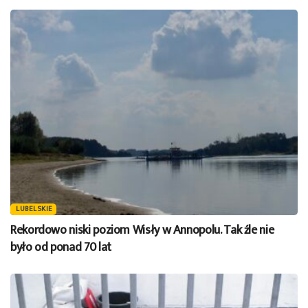
LUBELSKIE
Rekordowo niski poziom Wisły w Annopolu. Tak źle nie
było od ponad 70 lat