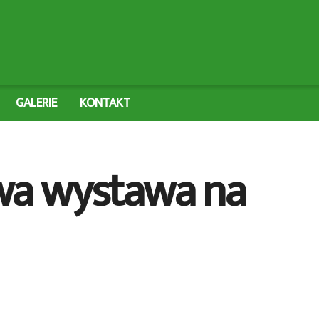
GALERIE
KONTAKT
owa wystawa na