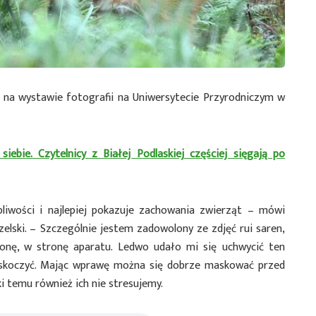
ć na wystawie fotografii na Uniwersytecie Przyrodniczym w
ebie. Czytelnicy z Białej Podlaskiej częściej sięgają po
pliwości i najlepiej pokazuje zachowania zwierząt – mówi
elski. – Szczególnie jestem zadowolony ze zdjęć rui saren,
onę, w stronę aparatu. Ledwo udało mi się uchwycić ten
koczyć. Mając wprawę można się dobrze maskować przed
ki temu również ich nie stresujemy.