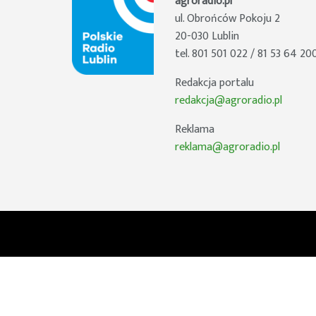
agroradio.pl
ul. Obrońców Pokoju 2
20-030 Lublin
tel. 801 501 022 / 81 53 64 20
Redakcja portalu
redakcja@agroradio.pl
Reklama
reklama@agroradio.pl