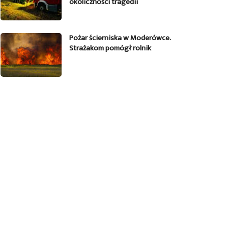
okoliczności tragedii
Pożar ścierniska w Moderówce.
Strażakom pomógł rolnik