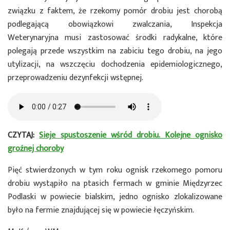
związku z faktem, że rzekomy pomór drobiu jest chorobą
podlegającą obowiązkowi zwalczania, Inspekcja
Weterynaryjna musi zastosować środki radykalne, które
polegają przede wszystkim na zabiciu tego drobiu, na jego
utylizacji, na wszczęciu dochodzenia epidemiologicznego,
przeprowadzeniu dezynfekcji wstępnej.
CZYTAJ:
Sieje spustoszenie wśród drobiu. Kolejne ognisko
groźnej choroby
Pięć stwierdzonych w tym roku ognisk rzekomego pomoru
drobiu wystąpiło na ptasich fermach w gminie Międzyrzec
Podlaski w powiecie bialskim, jedno ognisko zlokalizowane
było na fermie znajdującej się w powiecie łęczyńskim.