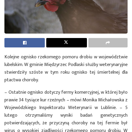
Kolejne ognisko rzekomego pomoru drobiu w województwie
lubelskim. W gminie Międzyrzec Podlaski służby weterynaryjne
stwierdziły szóste w tym roku ognisko tej śmiertelnej dla
ptactwa choroby.
– Ostatnie ognisko dotyczy fermy komercyjnej, w której było
prawie 34 tysiące kur rzeźnych – mówi Monika Michałowska z
Wojewódzkiego Inspektoratu Weterynarii w Lublinie. – 5
lutego otrzymaliśmy wyniki badań genetycznych
potwierdzających, że przyczyną choroby na tej fermie był
wirus o wysokiej zjadliwości rzekomego pomoru drobiu. W