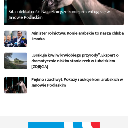
Siła i delikatność. Najpiękniejsze konie prezentują się w
Janowie Podlaskim
Minister rolnictwa: Konie arabskie to nasza chluba
i marka
„Brakuje krwi w krwiobiegu przyrody”. Ekspert o
dramatycznie niskim stanie rzek w Lubelskiem
[ZDJĘCIA]
Piękno i zachwyt. Pokazy i aukcje koni arabskich w
Janowie Podlaskim