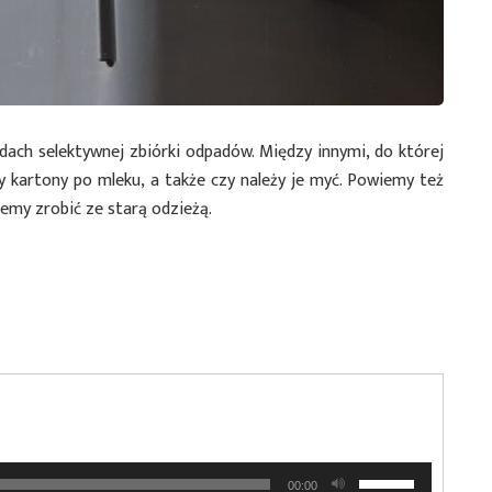
dach selektywnej zbiórki odpadów. Między innymi, do której
y kartony po mleku, a także czy należy je myć. Powiemy też
emy zrobić ze starą odzieżą.
Używaj
00:00