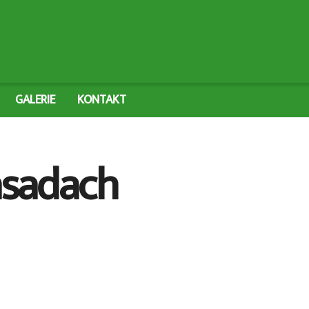
GALERIE
KONTAKT
asadach