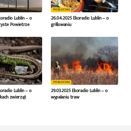
POSŁUCHAJ
oradio Lublin – o
26.04.2025 Ekoradio Lublin – o
zyste Powietrze
grillowaniu
POSŁUCHAJ
oradio Lublin – o
29.03.2025 Ekoradio Lublin – o
kach zwierząt
wypalaniu traw