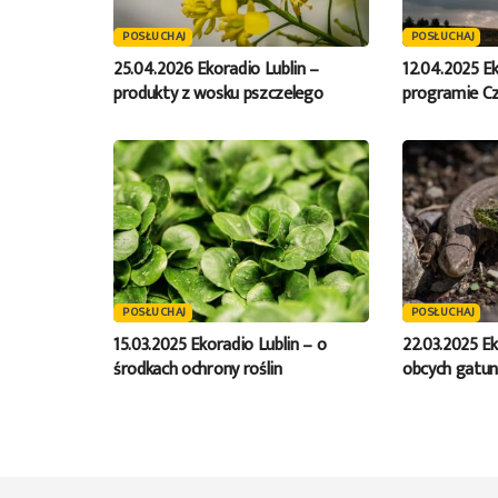
POSŁUCHAJ
POSŁUCHAJ
25.04.2026 Ekoradio Lublin –
12.04.2025 Ek
produkty z wosku pszczelego
programie C
POSŁUCHAJ
POSŁUCHAJ
15.03.2025 Ekoradio Lublin – o
22.03.2025 Ek
środkach ochrony roślin
obcych gatun