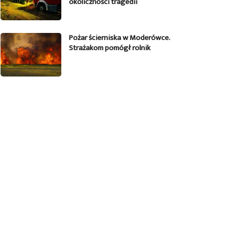
okoliczności tragedii
Pożar ścierniska w Moderówce.
Strażakom pomógł rolnik