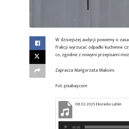
W dzisiejszej audycji powiemy o zasa
frakcji wyrzucać odpadki kuchenne cz
co, zgodnie z nowymi przepisami moż
Zaprasza Małgorzata Maksim.
Fot. pixabay.com
08.02.2025 Ekoradio Lublin
Odtwarzacz
00:00